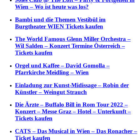
Wien – Wo ist heute was los?
Bambi und die Themen Vestibül im
Burgtheater WIEN Tickets kaufen
The World Famous Glenn Miller Orchestra –
Wil Salden – Konzert Termine Österreich –
Tickets kaufen
Orgel und Kaffee – David Gomolla –
Pfarrkirche Meidling – Wien
Einladung zur Kunst-Midissage – Robin der
Künstler – Weingut Strauch
Die Ärzte – Buffalo Bill in Rom Tour 2022 –
Konzert – Messe Graz – Hotel – Unterkunft –
Tickets kaufen
CATS – Das Musical in Wien – Das Ronacher –
Ticket kaufen