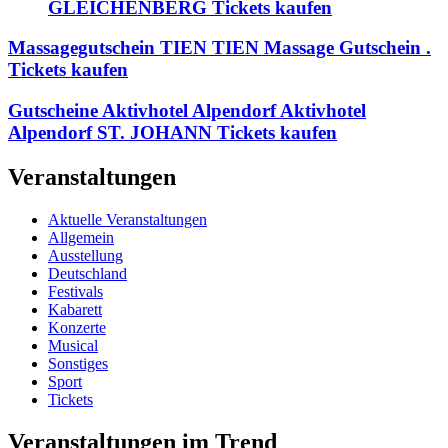
GLEICHENBERG Tickets kaufen
Massagegutschein TIEN TIEN Massage Gutschein .
Tickets kaufen
Gutscheine Aktivhotel Alpendorf Aktivhotel
Alpendorf ST. JOHANN Tickets kaufen
Veranstaltungen
Aktuelle Veranstaltungen
Allgemein
Ausstellung
Deutschland
Festivals
Kabarett
Konzerte
Musical
Sonstiges
Sport
Tickets
Veranstaltungen im Trend