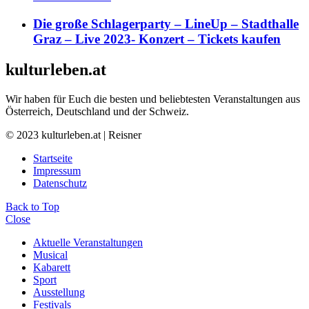
Die große Schlagerparty – LineUp – Stadthalle
Graz – Live 2023- Konzert – Tickets kaufen
kulturleben.at
Wir haben für Euch die besten und beliebtesten Veranstaltungen aus
Österreich, Deutschland und der Schweiz.
© 2023 kulturleben.at | Reisner
Startseite
Impressum
Datenschutz
Back to Top
Close
Aktuelle Veranstaltungen
Musical
Kabarett
Sport
Ausstellung
Festivals