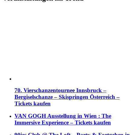
70. Vierschanzentournee Innsbruck –
Bergiselschanze – Skispringen Österreich –
Tickets kaufen
VAN GOGH Ausstellung in Wien : The
Immersive Experience – Tickets kaufen
90ies Club @ The Loft – Party & Fortgehen in