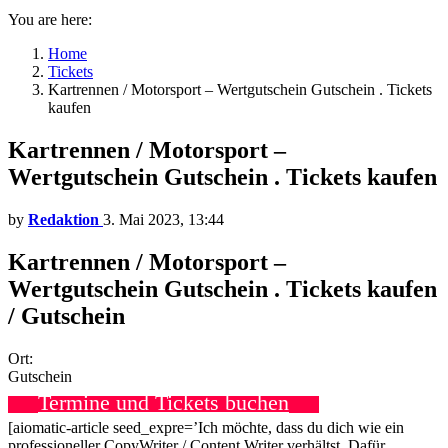
You are here:
Home
Tickets
Kartrennen / Motorsport – Wertgutschein Gutschein . Tickets
kaufen
Kartrennen / Motorsport –
Wertgutschein Gutschein . Tickets kaufen
by
Redaktion
3. Mai 2023, 13:44
Kartrennen / Motorsport –
Wertgutschein Gutschein . Tickets kaufen
/ Gutschein
Ort:
Gutschein
Termine und Tickets buchen
[aiomatic-article seed_expre=’Ich möchte, dass du dich wie ein
professioneller CopyWriter / Content Writer verhältst. Dafür