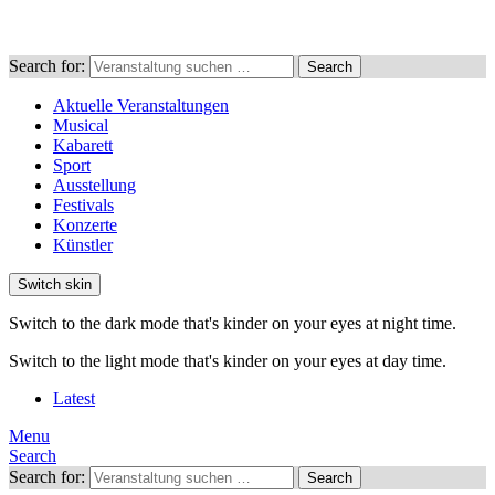
Search for:
Search
Aktuelle Veranstaltungen
Musical
Kabarett
Sport
Ausstellung
Festivals
Konzerte
Künstler
Switch skin
Switch to the dark mode that's kinder on your eyes at night time.
Switch to the light mode that's kinder on your eyes at day time.
Latest
Menu
Search
Search for:
Search