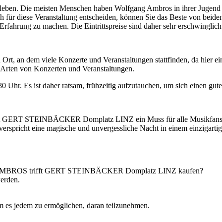
 erleben. Die meisten Menschen haben Wolfgang Ambros in ihrer Jugend
 für diese Veranstaltung entscheiden, können Sie das Beste von beiden
Erfahrung zu machen. Die Eintrittspreise sind daher sehr erschwinglich
Ort, an dem viele Konzerte und Veranstaltungen stattfinden, da hier ei
e Arten von Konzerten und Veranstaltungen.
 Uhr. Es ist daher ratsam, frühzeitig aufzutauchen, um sich einen gute
RT STEINBÄCKER Domplatz LINZ ein Muss für alle Musikfans. Sie k
verspricht eine magische und unvergessliche Nacht in einem einzigarti
G AMBROS trifft GERT STEINBÄCKER Domplatz LINZ kaufen?
werden.
um es jedem zu ermöglichen, daran teilzunehmen.