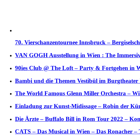
70. Vierschanzentournee Innsbruck – Bergiselsch
VAN GOGH Ausstellung in Wien : The Immersive
90ies Club @ The Loft – Party & Fortgehen in W
Bambi und die Themen Vestibül im Burgtheater
The World Famous Glenn Miller Orchestra – Wil 
Einladung zur Kunst-Midissage – Robin der Kün
Die Ärzte – Buffalo Bill in Rom Tour 2022 – Kon
CATS – Das Musical in Wien – Das Ronacher – 