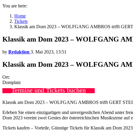
You are here:
Home
Tickets
Klassik am Dom 2023 – WOLFGANG AMBROS trifft GERT
Klassik am Dom 2023 – WOLFGANG AMB
by
Redaktion
3. Mai 2023, 13:51
Klassik am Dom 2023 – WOLFGANG AMBR
Ort:
Domplatz
Termine und Tickets buchen
Klassik am Dom 2023 – WOLFGANG AMBROS trifft GERT ST
Erleben Sie einen einzigartigen und unvergesslichen Abend unter fr
Dom 2023 vereint zwei Genies der österreichischen Musikszene auf ei
Tickets kaufen – Vorteile, Günstige Tickets für Klassik am