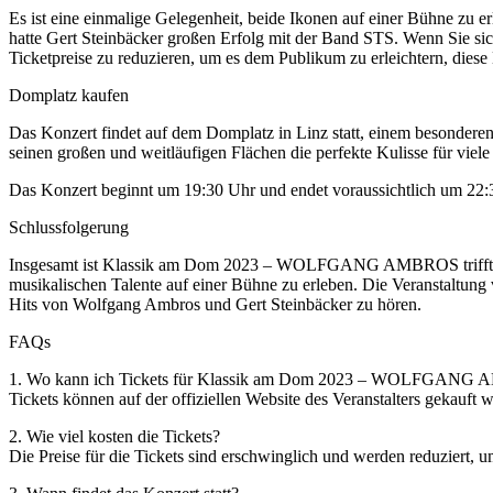
Es ist eine einmalige Gelegenheit, beide Ikonen auf einer Bühne zu
hatte Gert Steinbäcker großen Erfolg mit der Band STS. Wenn Sie sich
Ticketpreise zu reduzieren, um es dem Publikum zu erleichtern, diese 
Domplatz kaufen
Das Konzert findet auf dem Domplatz in Linz statt, einem besonderen 
seinen großen und weitläufigen Flächen die perfekte Kulisse für viel
Das Konzert beginnt um 19:30 Uhr und endet voraussichtlich um 22:30
Schlussfolgerung
Insgesamt ist Klassik am Dom 2023 – WOLFGANG AMBROS trifft GE
musikalischen Talente auf einer Bühne zu erleben. Die Veranstaltung 
Hits von Wolfgang Ambros und Gert Steinbäcker zu hören.
FAQs
1. Wo kann ich Tickets für Klassik am Dom 2023 – WOLFGAN
Tickets können auf der offiziellen Website des Veranstalters gekauft 
2. Wie viel kosten die Tickets?
Die Preise für die Tickets sind erschwinglich und werden reduziert, 