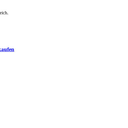
eich.
kaufen