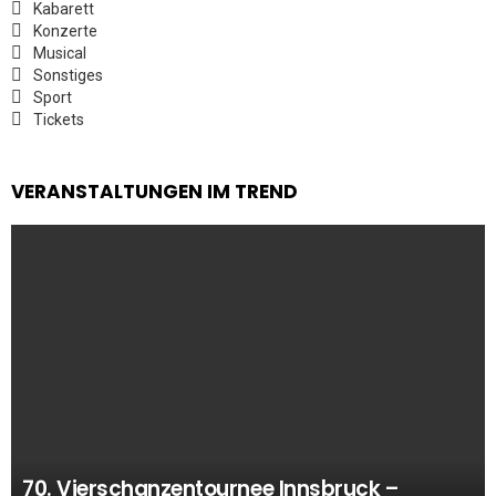
Kabarett
Konzerte
Musical
Sonstiges
Sport
Tickets
VERANSTALTUNGEN IM TREND
70. Vierschanzentournee Innsbruck –