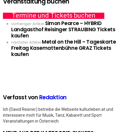
Veranstaltung buchen
Termine und Tickets buchen
Simon Pearce – HYBRID
See
vorheriger Artikel
Landgasthof Reisinger STRAUBING Tickets
more
kaufen
Metal on the Hill – Tageskarte
nächster Artikel
Freitag Kasemattenbühne GRAZ Tickets
kaufen
Verfasst von
Redaktion
Ich (David Reisner) betreibe die Webseite kulturleben.at und
interessiere mich für Musik, Tanz, Kabarett und Sport
Veranstaltungen in Österreich.