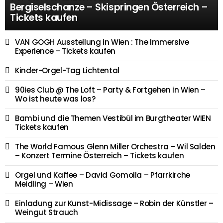
Bergiselschanze – Skispringen Österreich –
Tickets kaufen
VAN GOGH Ausstellung in Wien : The Immersive
Experience – Tickets kaufen
Kinder-Orgel-Tag Lichtental
90ies Club @ The Loft – Party & Fortgehen in Wien –
Wo ist heute was los?
Bambi und die Themen Vestibül im Burgtheater WIEN
Tickets kaufen
The World Famous Glenn Miller Orchestra – Wil Salden
– Konzert Termine Österreich – Tickets kaufen
Orgel und Kaffee – David Gomolla – Pfarrkirche
Meidling – Wien
Einladung zur Kunst-Midissage – Robin der Künstler –
Weingut Strauch