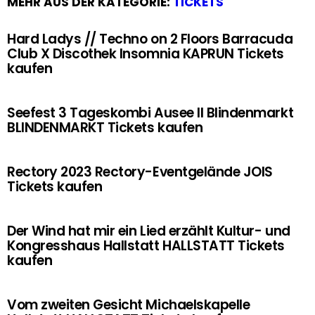
MEHR AUS DER KATEGORIE:
TICKETS
Hard Ladys // Techno on 2 Floors Barracuda
Club X Discothek Insomnia KAPRUN Tickets
kaufen
Seefest 3 Tageskombi Ausee II Blindenmarkt
BLINDENMARKT Tickets kaufen
Rectory 2023 Rectory-Eventgelände JOIS
Tickets kaufen
Der Wind hat mir ein Lied erzählt Kultur- und
Kongresshaus Hallstatt HALLSTATT Tickets
kaufen
Vom zweiten Gesicht Michaelskapelle