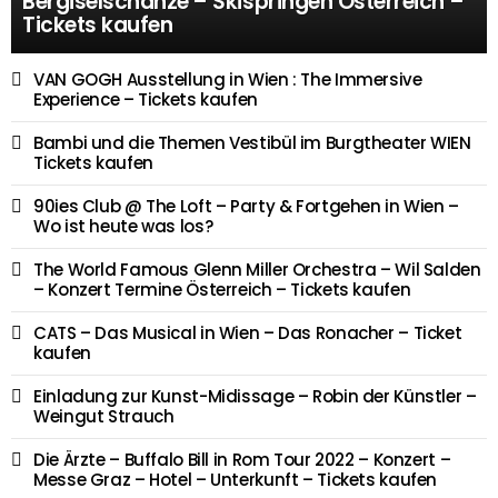
Bergiselschanze – Skispringen Österreich –
Tickets kaufen
VAN GOGH Ausstellung in Wien : The Immersive
Experience – Tickets kaufen
Bambi und die Themen Vestibül im Burgtheater WIEN
Tickets kaufen
90ies Club @ The Loft – Party & Fortgehen in Wien –
Wo ist heute was los?
The World Famous Glenn Miller Orchestra – Wil Salden
– Konzert Termine Österreich – Tickets kaufen
CATS – Das Musical in Wien – Das Ronacher – Ticket
kaufen
Einladung zur Kunst-Midissage – Robin der Künstler –
Weingut Strauch
Die Ärzte – Buffalo Bill in Rom Tour 2022 – Konzert –
Messe Graz – Hotel – Unterkunft – Tickets kaufen