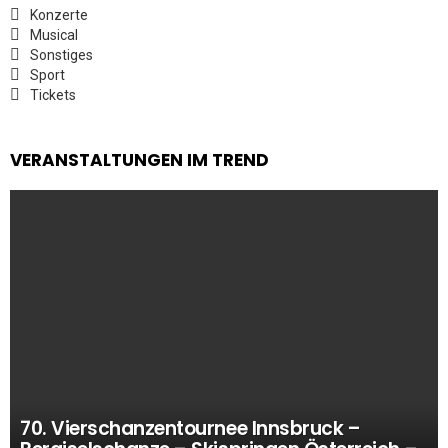
Konzerte
Musical
Sonstiges
Sport
Tickets
VERANSTALTUNGEN IM TREND
70. Vierschanzentournee Innsbruck –