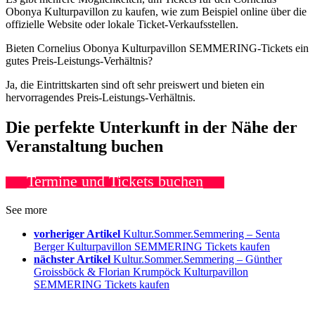
Obonya Kulturpavillon zu kaufen, wie zum Beispiel online über die
offizielle Website oder lokale Ticket-Verkaufsstellen.
Bieten Cornelius Obonya Kulturpavillon SEMMERING-Tickets ein
gutes Preis-Leistungs-Verhältnis?
Ja, die Eintrittskarten sind oft sehr preiswert und bieten ein
hervorragendes Preis-Leistungs-Verhältnis.
Die perfekte Unterkunft in der Nähe der
Veranstaltung buchen
Termine und Tickets buchen
See more
vorheriger Artikel
Kultur.Sommer.Semmering – Senta
Berger Kulturpavillon SEMMERING Tickets kaufen
nächster Artikel
Kultur.Sommer.Semmering – Günther
Groissböck & Florian Krumpöck Kulturpavillon
SEMMERING Tickets kaufen