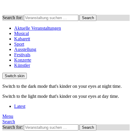
Search for:
Search
Aktuelle Veranstaltungen
Musical
Kabarett
Sport
Ausstellung
Festivals
Konzerte
Künstler
Switch skin
Switch to the dark mode that's kinder on your eyes at night time.
Switch to the light mode that's kinder on your eyes at day time.
Latest
Menu
Search
Search for:
Search