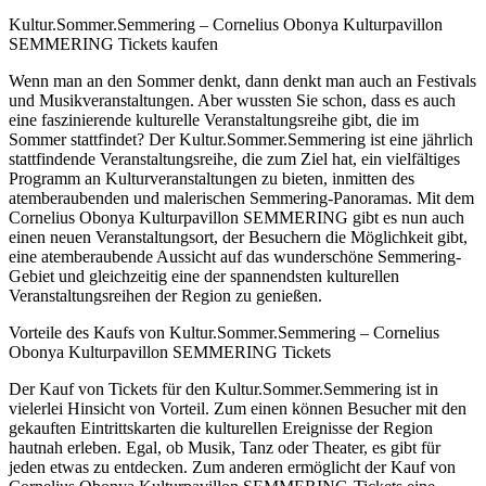
Kultur.Sommer.Semmering – Cornelius Obonya Kulturpavillon
SEMMERING Tickets kaufen
Wenn man an den Sommer denkt, dann denkt man auch an Festivals
und Musikveranstaltungen. Aber wussten Sie schon, dass es auch
eine faszinierende kulturelle Veranstaltungsreihe gibt, die im
Sommer stattfindet? Der Kultur.Sommer.Semmering ist eine jährlich
stattfindende Veranstaltungsreihe, die zum Ziel hat, ein vielfältiges
Programm an Kulturveranstaltungen zu bieten, inmitten des
atemberaubenden und malerischen Semmering-Panoramas. Mit dem
Cornelius Obonya Kulturpavillon SEMMERING gibt es nun auch
einen neuen Veranstaltungsort, der Besuchern die Möglichkeit gibt,
eine atemberaubende Aussicht auf das wunderschöne Semmering-
Gebiet und gleichzeitig eine der spannendsten kulturellen
Veranstaltungsreihen der Region zu genießen.
Vorteile des Kaufs von Kultur.Sommer.Semmering – Cornelius
Obonya Kulturpavillon SEMMERING Tickets
Der Kauf von Tickets für den Kultur.Sommer.Semmering ist in
vielerlei Hinsicht von Vorteil. Zum einen können Besucher mit den
gekauften Eintrittskarten die kulturellen Ereignisse der Region
hautnah erleben. Egal, ob Musik, Tanz oder Theater, es gibt für
jeden etwas zu entdecken. Zum anderen ermöglicht der Kauf von