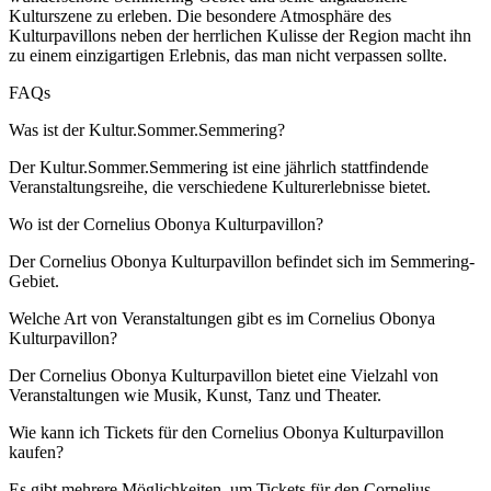
Kulturszene zu erleben. Die besondere Atmosphäre des
Kulturpavillons neben der herrlichen Kulisse der Region macht ihn
zu einem einzigartigen Erlebnis, das man nicht verpassen sollte.
FAQs
Was ist der Kultur.Sommer.Semmering?
Der Kultur.Sommer.Semmering ist eine jährlich stattfindende
Veranstaltungsreihe, die verschiedene Kulturerlebnisse bietet.
Wo ist der Cornelius Obonya Kulturpavillon?
Der Cornelius Obonya Kulturpavillon befindet sich im Semmering-
Gebiet.
Welche Art von Veranstaltungen gibt es im Cornelius Obonya
Kulturpavillon?
Der Cornelius Obonya Kulturpavillon bietet eine Vielzahl von
Veranstaltungen wie Musik, Kunst, Tanz und Theater.
Wie kann ich Tickets für den Cornelius Obonya Kulturpavillon
kaufen?
Es gibt mehrere Möglichkeiten, um Tickets für den Cornelius