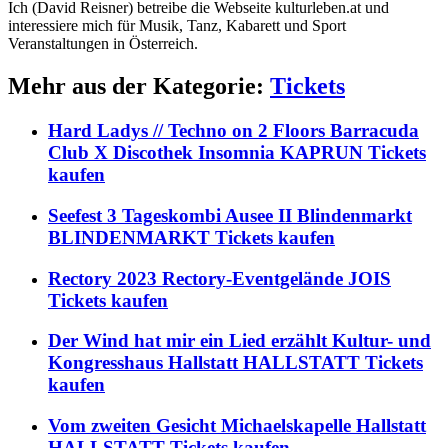
Ich (David Reisner) betreibe die Webseite kulturleben.at und
interessiere mich für Musik, Tanz, Kabarett und Sport
Veranstaltungen in Österreich.
Mehr aus der Kategorie:
Tickets
Hard Ladys // Techno on 2 Floors Barracuda
Club X Discothek Insomnia KAPRUN Tickets
kaufen
Seefest 3 Tageskombi Ausee II Blindenmarkt
BLINDENMARKT Tickets kaufen
Rectory 2023 Rectory-Eventgelände JOIS
Tickets kaufen
Der Wind hat mir ein Lied erzählt Kultur- und
Kongresshaus Hallstatt HALLSTATT Tickets
kaufen
Vom zweiten Gesicht Michaelskapelle Hallstatt
HALLSTATT Tickets kaufen