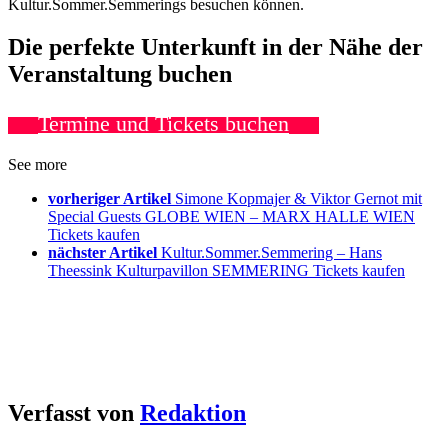
Kultur.Sommer.Semmerings besuchen können.
Die perfekte Unterkunft in der Nähe der
Veranstaltung buchen
Termine und Tickets buchen
See more
vorheriger Artikel
Simone Kopmajer & Viktor Gernot mit
Special Guests GLOBE WIEN – MARX HALLE WIEN
Tickets kaufen
nächster Artikel
Kultur.Sommer.Semmering – Hans
Theessink Kulturpavillon SEMMERING Tickets kaufen
Verfasst von
Redaktion