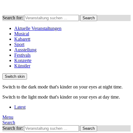
Search for:
Search
Aktuelle Veranstaltungen
Musical
Kabarett
Sport
Ausstellung
Festivals
Konzerte
Künstler
Switch skin
Switch to the dark mode that's kinder on your eyes at night time.
Switch to the light mode that's kinder on your eyes at day time.
Latest
Menu
Search
Search for:
Search