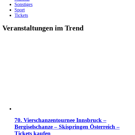
Sonstiges
Sport
Tickets
Veranstaltungen im Trend
70. Vierschanzentournee Innsbruck –
Bergiselschanze – Skispringen Österreich –
Tickets kaufen