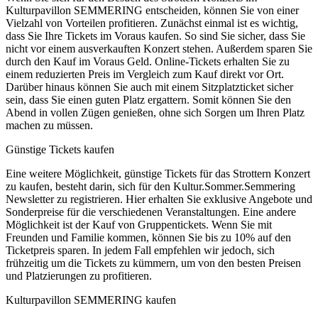
Kulturpavillon SEMMERING entscheiden, können Sie von einer
Vielzahl von Vorteilen profitieren. Zunächst einmal ist es wichtig,
dass Sie Ihre Tickets im Voraus kaufen. So sind Sie sicher, dass Sie
nicht vor einem ausverkauften Konzert stehen. Außerdem sparen Sie
durch den Kauf im Voraus Geld. Online-Tickets erhalten Sie zu
einem reduzierten Preis im Vergleich zum Kauf direkt vor Ort.
Darüber hinaus können Sie auch mit einem Sitzplatzticket sicher
sein, dass Sie einen guten Platz ergattern. Somit können Sie den
Abend in vollen Zügen genießen, ohne sich Sorgen um Ihren Platz
machen zu müssen.
Günstige Tickets kaufen
Eine weitere Möglichkeit, günstige Tickets für das Strottern Konzert
zu kaufen, besteht darin, sich für den Kultur.Sommer.Semmering
Newsletter zu registrieren. Hier erhalten Sie exklusive Angebote und
Sonderpreise für die verschiedenen Veranstaltungen. Eine andere
Möglichkeit ist der Kauf von Gruppentickets. Wenn Sie mit
Freunden und Familie kommen, können Sie bis zu 10% auf den
Ticketpreis sparen. In jedem Fall empfehlen wir jedoch, sich
frühzeitig um die Tickets zu kümmern, um von den besten Preisen
und Platzierungen zu profitieren.
Kulturpavillon SEMMERING kaufen