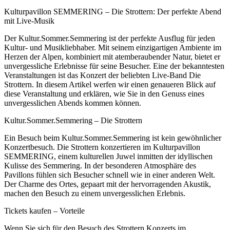
Kulturpavillon SEMMERING – Die Strottern: Der perfekte Abend
mit Live-Musik
Der Kultur.Sommer.Semmering ist der perfekte Ausflug für jeden
Kultur- und Musikliebhaber. Mit seinem einzigartigen Ambiente im
Herzen der Alpen, kombiniert mit atemberaubender Natur, bietet er
unvergessliche Erlebnisse für seine Besucher. Eine der bekanntesten
Veranstaltungen ist das Konzert der beliebten Live-Band Die
Strottern. In diesem Artikel werfen wir einen genaueren Blick auf
diese Veranstaltung und erklären, wie Sie in den Genuss eines
unvergesslichen Abends kommen können.
Kultur.Sommer.Semmering – Die Strottern
Ein Besuch beim Kultur.Sommer.Semmering ist kein gewöhnlicher
Konzertbesuch. Die Strottern konzertieren im Kulturpavillon
SEMMERING, einem kulturellen Juwel inmitten der idyllischen
Kulisse des Semmering. In der besonderen Atmosphäre des
Pavillons fühlen sich Besucher schnell wie in einer anderen Welt.
Der Charme des Ortes, gepaart mit der hervorragenden Akustik,
machen den Besuch zu einem unvergesslichen Erlebnis.
Tickets kaufen – Vorteile
Wenn Sie sich für den Besuch des Strottern Konzerts im