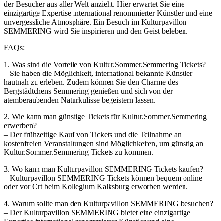
der Besucher aus aller Welt anzieht. Hier erwartet Sie eine
einzigartige Expertise international renommierter Künstler und eine
unvergessliche Atmosphäre. Ein Besuch im Kulturpavillon
SEMMERING wird Sie inspirieren und den Geist beleben.
FAQs:
1. Was sind die Vorteile von Kultur.Sommer.Semmering Tickets?
– Sie haben die Möglichkeit, international bekannte Künstler
hautnah zu erleben. Zudem können Sie den Charme des
Bergstädtchens Semmering genießen und sich von der
atemberaubenden Naturkulisse begeistern lassen.
2. Wie kann man günstige Tickets für Kultur.Sommer.Semmering
erwerben?
– Der frühzeitige Kauf von Tickets und die Teilnahme an
kostenfreien Veranstaltungen sind Möglichkeiten, um günstig an
Kultur.Sommer.Semmering Tickets zu kommen.
3. Wo kann man Kulturpavillon SEMMERING Tickets kaufen?
– Kulturpavillon SEMMERING Tickets können bequem online
oder vor Ort beim Kollegium Kalksburg erworben werden.
4. Warum sollte man den Kulturpavillon SEMMERING besuchen?
– Der Kulturpavillon SEMMERING bietet eine einzigartige