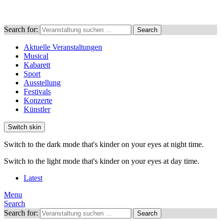
Search for:
Search
Aktuelle Veranstaltungen
Musical
Kabarett
Sport
Ausstellung
Festivals
Konzerte
Künstler
Switch skin
Switch to the dark mode that's kinder on your eyes at night time.
Switch to the light mode that's kinder on your eyes at day time.
Latest
Menu
Search
Search for:
Search