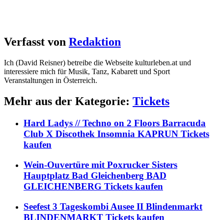
Verfasst von
Redaktion
Ich (David Reisner) betreibe die Webseite kulturleben.at und
interessiere mich für Musik, Tanz, Kabarett und Sport
Veranstaltungen in Österreich.
Mehr aus der Kategorie:
Tickets
Hard Ladys // Techno on 2 Floors Barracuda
Club X Discothek Insomnia KAPRUN Tickets
kaufen
Wein-Ouvertüre mit Poxrucker Sisters
Hauptplatz Bad Gleichenberg BAD
GLEICHENBERG Tickets kaufen
Seefest 3 Tageskombi Ausee II Blindenmarkt
BLINDENMARKT Tickets kaufen