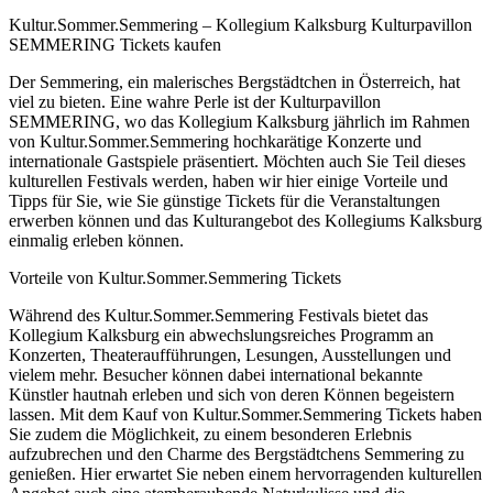
Kultur.Sommer.Semmering – Kollegium Kalksburg Kulturpavillon
SEMMERING Tickets kaufen
Der Semmering, ein malerisches Bergstädtchen in Österreich, hat
viel zu bieten. Eine wahre Perle ist der Kulturpavillon
SEMMERING, wo das Kollegium Kalksburg jährlich im Rahmen
von Kultur.Sommer.Semmering hochkarätige Konzerte und
internationale Gastspiele präsentiert. Möchten auch Sie Teil dieses
kulturellen Festivals werden, haben wir hier einige Vorteile und
Tipps für Sie, wie Sie günstige Tickets für die Veranstaltungen
erwerben können und das Kulturangebot des Kollegiums Kalksburg
einmalig erleben können.
Vorteile von Kultur.Sommer.Semmering Tickets
Während des Kultur.Sommer.Semmering Festivals bietet das
Kollegium Kalksburg ein abwechslungsreiches Programm an
Konzerten, Theateraufführungen, Lesungen, Ausstellungen und
vielem mehr. Besucher können dabei international bekannte
Künstler hautnah erleben und sich von deren Können begeistern
lassen. Mit dem Kauf von Kultur.Sommer.Semmering Tickets haben
Sie zudem die Möglichkeit, zu einem besonderen Erlebnis
aufzubrechen und den Charme des Bergstädtchens Semmering zu
genießen. Hier erwartet Sie neben einem hervorragenden kulturellen