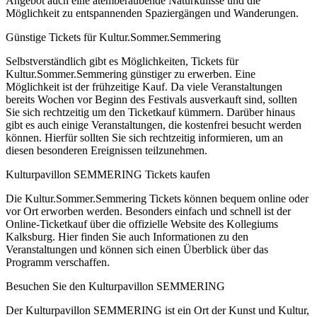
Angebot auch eine atemberaubende Naturkulisse und die
Möglichkeit zu entspannenden Spaziergängen und Wanderungen.
Günstige Tickets für Kultur.Sommer.Semmering
Selbstverständlich gibt es Möglichkeiten, Tickets für
Kultur.Sommer.Semmering günstiger zu erwerben. Eine
Möglichkeit ist der frühzeitige Kauf. Da viele Veranstaltungen
bereits Wochen vor Beginn des Festivals ausverkauft sind, sollten
Sie sich rechtzeitig um den Ticketkauf kümmern. Darüber hinaus
gibt es auch einige Veranstaltungen, die kostenfrei besucht werden
können. Hierfür sollten Sie sich rechtzeitig informieren, um an
diesen besonderen Ereignissen teilzunehmen.
Kulturpavillon SEMMERING Tickets kaufen
Die Kultur.Sommer.Semmering Tickets können bequem online oder
vor Ort erworben werden. Besonders einfach und schnell ist der
Online-Ticketkauf über die offizielle Website des Kollegiums
Kalksburg. Hier finden Sie auch Informationen zu den
Veranstaltungen und können sich einen Überblick über das
Programm verschaffen.
Besuchen Sie den Kulturpavillon SEMMERING
Der Kulturpavillon SEMMERING ist ein Ort der Kunst und Kultur,