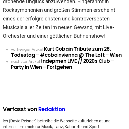
drohende Unglück abzuwenden. Eingerahmt in
Rocksymphonien und großen Stimmen erscheint
eines der erfolgreichsten und kontroversesten
Musicals aller Zeiten im neuen Gewand, mit Live-
Orchester und einer göttlichen Bühnenshow!
Kurt Cobain Tribute zum 28.
See
vorheriger Artikel
Todestag – #cobainvienna @ The Loft – Wien
more
!ndepmen LIVE // 2020s Club –
nächster Artikel
Party in Wien – Fortgehen
Verfasst von
Redaktion
Ich (David Reisner) betreibe die Webseite kulturleben.at und
interessiere mich für Musik, Tanz, Kabarett und Sport