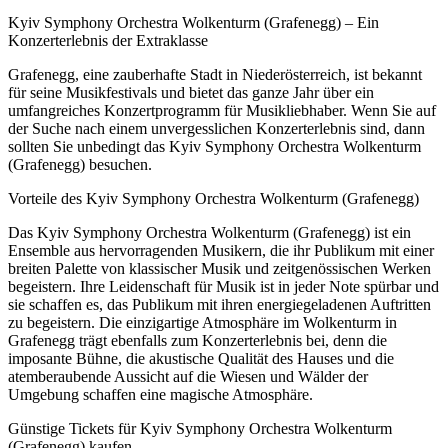
Kyiv Symphony Orchestra Wolkenturm (Grafenegg) – Ein
Konzerterlebnis der Extraklasse
Grafenegg, eine zauberhafte Stadt in Niederösterreich, ist bekannt
für seine Musikfestivals und bietet das ganze Jahr über ein
umfangreiches Konzertprogramm für Musikliebhaber. Wenn Sie auf
der Suche nach einem unvergesslichen Konzerterlebnis sind, dann
sollten Sie unbedingt das Kyiv Symphony Orchestra Wolkenturm
(Grafenegg) besuchen.
Vorteile des Kyiv Symphony Orchestra Wolkenturm (Grafenegg)
Das Kyiv Symphony Orchestra Wolkenturm (Grafenegg) ist ein
Ensemble aus hervorragenden Musikern, die ihr Publikum mit einer
breiten Palette von klassischer Musik und zeitgenössischen Werken
begeistern. Ihre Leidenschaft für Musik ist in jeder Note spürbar und
sie schaffen es, das Publikum mit ihren energiegeladenen Auftritten
zu begeistern. Die einzigartige Atmosphäre im Wolkenturm in
Grafenegg trägt ebenfalls zum Konzerterlebnis bei, denn die
imposante Bühne, die akustische Qualität des Hauses und die
atemberaubende Aussicht auf die Wiesen und Wälder der
Umgebung schaffen eine magische Atmosphäre.
Günstige Tickets für Kyiv Symphony Orchestra Wolkenturm
(Grafenegg) kaufen