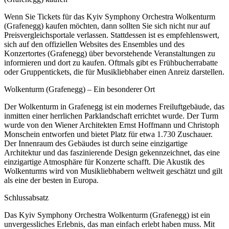
Wenn Sie Tickets für das Kyiv Symphony Orchestra Wolkenturm
(Grafenegg) kaufen möchten, dann sollten Sie sich nicht nur auf
Preisvergleichsportale verlassen. Stattdessen ist es empfehlenswert,
sich auf den offiziellen Websites des Ensembles und des
Konzertortes (Grafenegg) über bevorstehende Veranstaltungen zu
informieren und dort zu kaufen. Oftmals gibt es Frühbucherrabatte
oder Gruppentickets, die für Musikliebhaber einen Anreiz darstellen.
Wolkenturm (Grafenegg) – Ein besonderer Ort
Der Wolkenturm in Grafenegg ist ein modernes Freiluftgebäude, das
inmitten einer herrlichen Parklandschaft errichtet wurde. Der Turm
wurde von den Wiener Architekten Ernst Hoffmann und Christoph
Monschein entworfen und bietet Platz für etwa 1.730 Zuschauer.
Der Innenraum des Gebäudes ist durch seine einzigartige
Architektur und das faszinierende Design gekennzeichnet, das eine
einzigartige Atmosphäre für Konzerte schafft. Die Akustik des
Wolkenturms wird von Musikliebhabern weltweit geschätzt und gilt
als eine der besten in Europa.
Schlussabsatz
Das Kyiv Symphony Orchestra Wolkenturm (Grafenegg) ist ein
unvergessliches Erlebnis, das man einfach erlebt haben muss. Mit