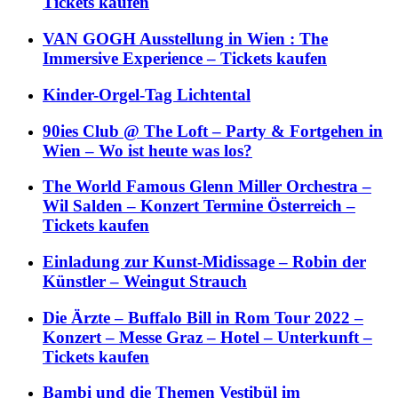
Tickets kaufen
VAN GOGH Ausstellung in Wien : The
Immersive Experience – Tickets kaufen
Kinder-Orgel-Tag Lichtental
90ies Club @ The Loft – Party & Fortgehen in
Wien – Wo ist heute was los?
The World Famous Glenn Miller Orchestra –
Wil Salden – Konzert Termine Österreich –
Tickets kaufen
Einladung zur Kunst-Midissage – Robin der
Künstler – Weingut Strauch
Die Ärzte – Buffalo Bill in Rom Tour 2022 –
Konzert – Messe Graz – Hotel – Unterkunft –
Tickets kaufen
Bambi und die Themen Vestibül im