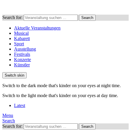
Search for:
Search
Aktuelle Veranstaltungen
Musical
Kabarett
Sport
Ausstellung
Festivals
Konzerte
Künstler
Switch skin
Switch to the dark mode that's kinder on your eyes at night time.
Switch to the light mode that's kinder on your eyes at day time.
Latest
Menu
Search
Search for:
Search