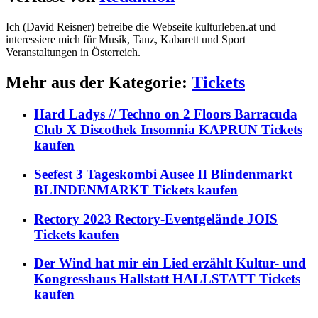
Ich (David Reisner) betreibe die Webseite kulturleben.at und
interessiere mich für Musik, Tanz, Kabarett und Sport
Veranstaltungen in Österreich.
Mehr aus der Kategorie:
Tickets
Hard Ladys // Techno on 2 Floors Barracuda
Club X Discothek Insomnia KAPRUN Tickets
kaufen
Seefest 3 Tageskombi Ausee II Blindenmarkt
BLINDENMARKT Tickets kaufen
Rectory 2023 Rectory-Eventgelände JOIS
Tickets kaufen
Der Wind hat mir ein Lied erzählt Kultur- und
Kongresshaus Hallstatt HALLSTATT Tickets
kaufen