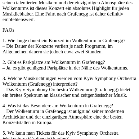
seinen talentierten Musikern und der einzigartigen Atmosphäre des
Wolkenturms ist dieses Konzert ein absolutes Highlight für jeden
Musikliebhaber. Eine Fahrt nach Grafenegg ist daher definitiv
empfehlenswert.
FAQs
1. Wie lange dauert ein Konzert im Wolkenturm in Grafenegg?
– Die Dauer der Konzerte variiert je nach Programm, im
Allgemeinen dauern sie jedoch etwa zwei Stunden.
2. Gibt es Parkplätze am Wolkenturm in Grafenegg?
– Ja, es gibt genügend Parkplätze in der Nähe des Wolkenturms.
3. Welche Musikrichtungen werden vom Kyiv Symphony Orchestra
Wolkenturm (Grafenegg) interpretiert?
– Das Kyiv Symphony Orchestra Wolkenturm (Grafenegg) bietet
ein breites Spektrum an klassischer und zeitgenössischer Musik.
4. Was ist das Besondere am Wolkenturm in Grafenegg?
– Der Wolkenturm in Grafenegg ist aufgrund seiner modernen
Architektur und der einzigartigen Atmosphäre eine der besten
Konzertstätten in Europa.
5. Wo kann man Tickets für das Kyiv Symphony Orchestra
Wolkenturm (Grafenegg) kaufen?