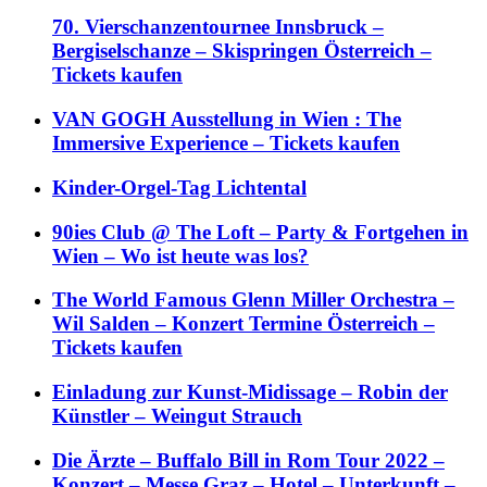
70. Vierschanzentournee Innsbruck –
Bergiselschanze – Skispringen Österreich –
Tickets kaufen
VAN GOGH Ausstellung in Wien : The
Immersive Experience – Tickets kaufen
Kinder-Orgel-Tag Lichtental
90ies Club @ The Loft – Party & Fortgehen in
Wien – Wo ist heute was los?
The World Famous Glenn Miller Orchestra –
Wil Salden – Konzert Termine Österreich –
Tickets kaufen
Einladung zur Kunst-Midissage – Robin der
Künstler – Weingut Strauch
Die Ärzte – Buffalo Bill in Rom Tour 2022 –
Konzert – Messe Graz – Hotel – Unterkunft –