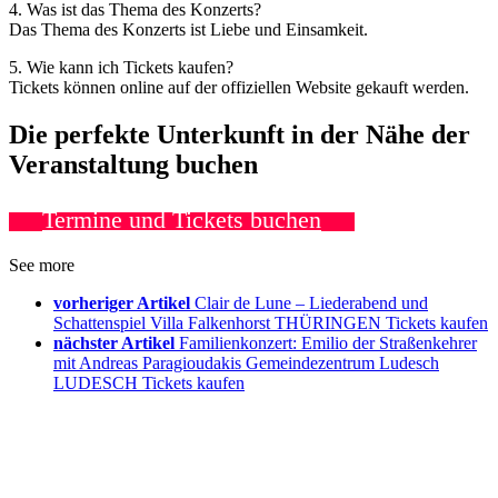
4. Was ist das Thema des Konzerts?
Das Thema des Konzerts ist Liebe und Einsamkeit.
5. Wie kann ich Tickets kaufen?
Tickets können online auf der offiziellen Website gekauft werden.
Die perfekte Unterkunft in der Nähe der
Veranstaltung buchen
Termine und Tickets buchen
See more
vorheriger Artikel
Clair de Lune – Liederabend und
Schattenspiel Villa Falkenhorst THÜRINGEN Tickets kaufen
nächster Artikel
Familienkonzert: Emilio der Straßenkehrer
mit Andreas Paragioudakis Gemeindezentrum Ludesch
LUDESCH Tickets kaufen