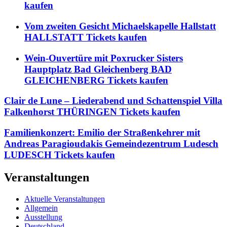
kaufen
Vom zweiten Gesicht Michaelskapelle Hallstatt
HALLSTATT Tickets kaufen
Wein-Ouvertüre mit Poxrucker Sisters
Hauptplatz Bad Gleichenberg BAD
GLEICHENBERG Tickets kaufen
Clair de Lune – Liederabend und Schattenspiel Villa
Falkenhorst THÜRINGEN Tickets kaufen
Familienkonzert: Emilio der Straßenkehrer mit
Andreas Paragioudakis Gemeindezentrum Ludesch
LUDESCH Tickets kaufen
Veranstaltungen
Aktuelle Veranstaltungen
Allgemein
Ausstellung
Deutschland