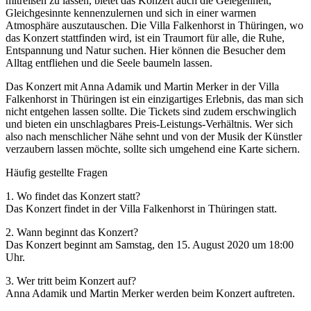
mitreißen zu lassen, bietet das Konzert auch die Gelegenheit,
Gleichgesinnte kennenzulernen und sich in einer warmen
Atmosphäre auszutauschen. Die Villa Falkenhorst in Thüringen, wo
das Konzert stattfinden wird, ist ein Traumort für alle, die Ruhe,
Entspannung und Natur suchen. Hier können die Besucher dem
Alltag entfliehen und die Seele baumeln lassen.
Das Konzert mit Anna Adamik und Martin Merker in der Villa
Falkenhorst in Thüringen ist ein einzigartiges Erlebnis, das man sich
nicht entgehen lassen sollte. Die Tickets sind zudem erschwinglich
und bieten ein unschlagbares Preis-Leistungs-Verhältnis. Wer sich
also nach menschlicher Nähe sehnt und von der Musik der Künstler
verzaubern lassen möchte, sollte sich umgehend eine Karte sichern.
Häufig gestellte Fragen
1. Wo findet das Konzert statt?
Das Konzert findet in der Villa Falkenhorst in Thüringen statt.
2. Wann beginnt das Konzert?
Das Konzert beginnt am Samstag, den 15. August 2020 um 18:00
Uhr.
3. Wer tritt beim Konzert auf?
Anna Adamik und Martin Merker werden beim Konzert auftreten.