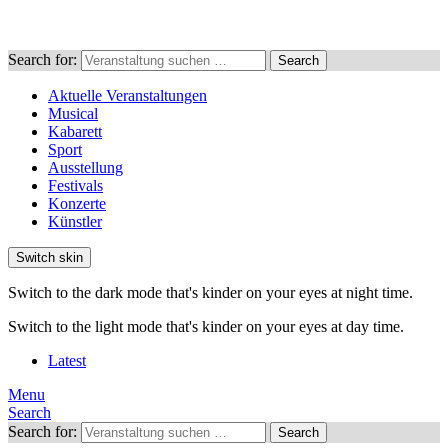
Search for:
Search
Aktuelle Veranstaltungen
Musical
Kabarett
Sport
Ausstellung
Festivals
Konzerte
Künstler
Switch skin
Switch to the dark mode that's kinder on your eyes at night time.
Switch to the light mode that's kinder on your eyes at day time.
Latest
Menu
Search
Search for:
Search