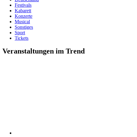
Festivals
Kabarett
Konzerte
Musical
Sonstiges
Sport
Tickets
Veranstaltungen im Trend