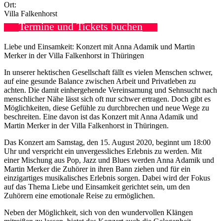
Ort:
Villa Falkenhorst
Termine und Tickets buchen
Liebe und Einsamkeit: Konzert mit Anna Adamik und Martin
Merker in der Villa Falkenhorst in Thüringen
In unserer hektischen Gesellschaft fällt es vielen Menschen schwer,
auf eine gesunde Balance zwischen Arbeit und Privatleben zu
achten. Die damit einhergehende Vereinsamung und Sehnsucht nach
menschlicher Nähe lässt sich oft nur schwer ertragen. Doch gibt es
Möglichkeiten, diese Gefühle zu durchbrechen und neue Wege zu
beschreiten. Eine davon ist das Konzert mit Anna Adamik und
Martin Merker in der Villa Falkenhorst in Thüringen.
Das Konzert am Samstag, den 15. August 2020, beginnt um 18:00
Uhr und verspricht ein unvergessliches Erlebnis zu werden. Mit
einer Mischung aus Pop, Jazz und Blues werden Anna Adamik und
Martin Merker die Zuhörer in ihren Bann ziehen und für ein
einzigartiges musikalisches Erlebnis sorgen. Dabei wird der Fokus
auf das Thema Liebe und Einsamkeit gerichtet sein, um den
Zuhörern eine emotionale Reise zu ermöglichen.
Neben der Möglichkeit, sich von den wundervollen Klängen