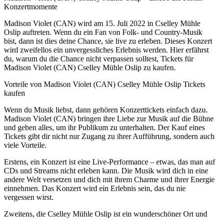
Konzertmomente
Madison Violet (CAN) wird am 15. Juli 2022 in Cselley Mühle
Oslip auftreten. Wenn du ein Fan von Folk- und Country-Musik
bist, dann ist dies deine Chance, sie live zu erleben. Dieses Konzert
wird zweifellos ein unvergessliches Erlebnis werden. Hier erfährst
du, warum du die Chance nicht verpassen solltest, Tickets für
Madison Violet (CAN) Cselley Mühle Oslip zu kaufen.
Vorteile von Madison Violet (CAN) Cselley Mühle Oslip Tickets
kaufen
Wenn du Musik liebst, dann gehören Konzerttickets einfach dazu.
Madison Violet (CAN) bringen ihre Liebe zur Musik auf die Bühne
und geben alles, um ihr Publikum zu unterhalten. Der Kauf eines
Tickets gibt dir nicht nur Zugang zu ihrer Aufführung, sondern auch
viele Vorteile.
Erstens, ein Konzert ist eine Live-Performance – etwas, das man auf
CDs und Streams nicht erleben kann. Die Musik wird dich in eine
andere Welt versetzen und dich mit ihrem Charme und ihrer Energie
einnehmen. Das Konzert wird ein Erlebnis sein, das du nie
vergessen wirst.
Zweitens, die Cselley Mühle Oslip ist ein wunderschöner Ort und