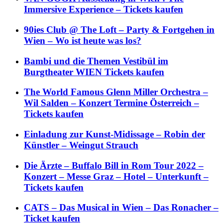
Immersive Experience – Tickets kaufen
90ies Club @ The Loft – Party & Fortgehen in
Wien – Wo ist heute was los?
Bambi und die Themen Vestibül im
Burgtheater WIEN Tickets kaufen
The World Famous Glenn Miller Orchestra –
Wil Salden – Konzert Termine Österreich –
Tickets kaufen
Einladung zur Kunst-Midissage – Robin der
Künstler – Weingut Strauch
Die Ärzte – Buffalo Bill in Rom Tour 2022 –
Konzert – Messe Graz – Hotel – Unterkunft –
Tickets kaufen
CATS – Das Musical in Wien – Das Ronacher –
Ticket kaufen