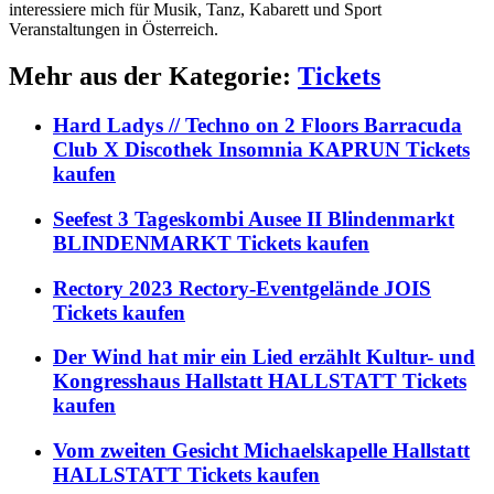
interessiere mich für Musik, Tanz, Kabarett und Sport
Veranstaltungen in Österreich.
Mehr aus der Kategorie:
Tickets
Hard Ladys // Techno on 2 Floors Barracuda
Club X Discothek Insomnia KAPRUN Tickets
kaufen
Seefest 3 Tageskombi Ausee II Blindenmarkt
BLINDENMARKT Tickets kaufen
Rectory 2023 Rectory-Eventgelände JOIS
Tickets kaufen
Der Wind hat mir ein Lied erzählt Kultur- und
Kongresshaus Hallstatt HALLSTATT Tickets
kaufen
Vom zweiten Gesicht Michaelskapelle Hallstatt
HALLSTATT Tickets kaufen