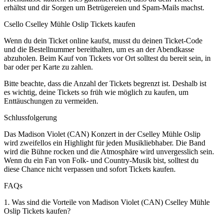
erhältst und dir Sorgen um Betrügereien und Spam-Mails machst.
Csello Cselley Mühle Oslip Tickets kaufen
Wenn du dein Ticket online kaufst, musst du deinen Ticket-Code
und die Bestellnummer bereithalten, um es an der Abendkasse
abzuholen. Beim Kauf von Tickets vor Ort solltest du bereit sein, in
bar oder per Karte zu zahlen.
Bitte beachte, dass die Anzahl der Tickets begrenzt ist. Deshalb ist
es wichtig, deine Tickets so früh wie möglich zu kaufen, um
Enttäuschungen zu vermeiden.
Schlussfolgerung
Das Madison Violet (CAN) Konzert in der Cselley Mühle Oslip
wird zweifellos ein Highlight für jeden Musikliebhaber. Die Band
wird die Bühne rocken und die Atmosphäre wird unvergesslich sein.
Wenn du ein Fan von Folk- und Country-Musik bist, solltest du
diese Chance nicht verpassen und sofort Tickets kaufen.
FAQs
1. Was sind die Vorteile von Madison Violet (CAN) Cselley Mühle
Oslip Tickets kaufen?