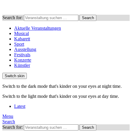
Search for:
Search
Aktuelle Veranstaltungen
Musical
Kabarett
Sport
Ausstellung
Festivals
Konzerte
Künstler
Switch skin
Switch to the dark mode that's kinder on your eyes at night time.
Switch to the light mode that's kinder on your eyes at day time.
Latest
Menu
Search
Search for:
Search