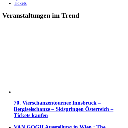
Tickets
Veranstaltungen im Trend
70. Vierschanzentournee Innsbruck –
Bergiselschanze – Skispringen Österreich –
Tickets kaufen
VAN GOGH Ausstellung in Wien : The