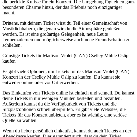
die perfekte Kulisse für ein Konzert. Die Umgebung fügt einen ganz
besonderen Charme hinzu, der das Erlebnis noch einzigartiger
macht.
Drittens, mit deinem Ticket wirst du Teil einer Gemeinschaft von
Musikliebhabern, die genau wie du die Atmosphäre genießen
werden. Es ist eine großartige Gelegenheit, neue Leute
kennenzulernen und möglicherweise auch neue Freundschaften zu
schließen.
Günstige Tickets für Madison Violet (CAN) Cselley Mühle Oslip
kaufen
Es gibt viele Optionen, um Tickets für das Madison Violet (CAN)
Konzert in der Cselley Mühle Oslip zu kaufen. Du kannst sie
entweder online oder vor Ort erwerben.
Das Einkaufen von Tickets online ist einfach und schnell. Du kannst
deine Tickets in nur wenigen Minuten bestellen und bezahlen.
Außerdem kannst du die Verfügbarkeit von Tickets und die
Sitzplatzoptionen schnell überprüfen. Es gibt viele Websites, die
Tickets für das Konzert anbieten, aber es ist wichtig, eine seriöse
Quelle zu wählen.
Wenn du lieber persönlich einkaufst, kannst du auch Tickets an der
Abendkasse kaufen. Dies garantiert auch, dass du dein Ticket