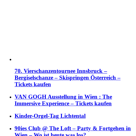
70. Vierschanzentournee Innsbruck –
Bergiselschanze – Skispringen Österreich –
Tickets kaufen
VAN GOGH Ausstellung in Wien : The
Immersive Experience – Tickets kaufen
Kinder-Orgel-Tag Lichtental
90ies Club @ The Loft – Party & Fortgehen in
Wien – Wo ist heute was los?