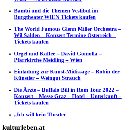
Bambi und die Themen Vestibül im
Burgtheater WIEN Tickets kaufen
The World Famous Glenn Miller Orchestra –
Wil Salden – Konzert Termine Österreich –
Tickets kaufen
Orgel und Kaffee – David Gomolla –
Pfarrkirche Meidling – Wien
Einladung zur Kunst-Midissage – Robin der
Künstler – Weingut Strauch
Die Ärzte – Buffalo Bill in Rom Tour 2022 –
Konzert – Messe Graz – Hotel – Unterkunft –
Tickets kaufen
„Ich will kein Theater
kulturleben.at