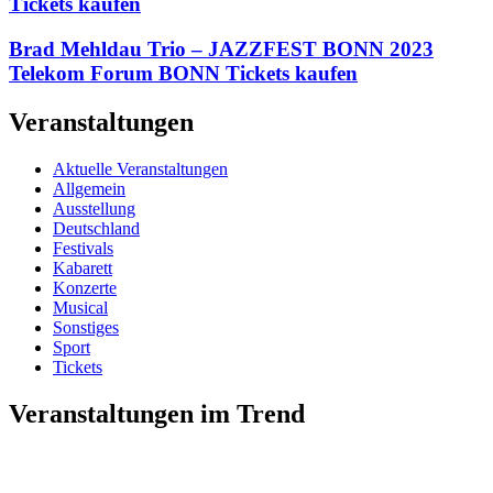
Tickets kaufen
Brad Mehldau Trio – JAZZFEST BONN 2023
Telekom Forum BONN Tickets kaufen
Veranstaltungen
Aktuelle Veranstaltungen
Allgemein
Ausstellung
Deutschland
Festivals
Kabarett
Konzerte
Musical
Sonstiges
Sport
Tickets
Veranstaltungen im Trend