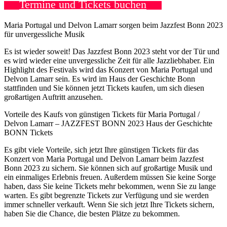
Termine und Tickets buchen
Maria Portugal und Delvon Lamarr sorgen beim Jazzfest Bonn 2023
für unvergessliche Musik
Es ist wieder soweit! Das Jazzfest Bonn 2023 steht vor der Tür und
es wird wieder eine unvergessliche Zeit für alle Jazzliebhaber. Ein
Highlight des Festivals wird das Konzert von Maria Portugal und
Delvon Lamarr sein. Es wird im Haus der Geschichte Bonn
stattfinden und Sie können jetzt Tickets kaufen, um sich diesen
großartigen Auftritt anzusehen.
Vorteile des Kaufs von günstigen Tickets für Maria Portugal /
Delvon Lamarr – JAZZFEST BONN 2023 Haus der Geschichte
BONN Tickets
Es gibt viele Vorteile, sich jetzt Ihre günstigen Tickets für das
Konzert von Maria Portugal und Delvon Lamarr beim Jazzfest
Bonn 2023 zu sichern. Sie können sich auf großartige Musik und
ein einmaliges Erlebnis freuen. Außerdem müssen Sie keine Sorge
haben, dass Sie keine Tickets mehr bekommen, wenn Sie zu lange
warten. Es gibt begrenzte Tickets zur Verfügung und sie werden
immer schneller verkauft. Wenn Sie sich jetzt Ihre Tickets sichern,
haben Sie die Chance, die besten Plätze zu bekommen.