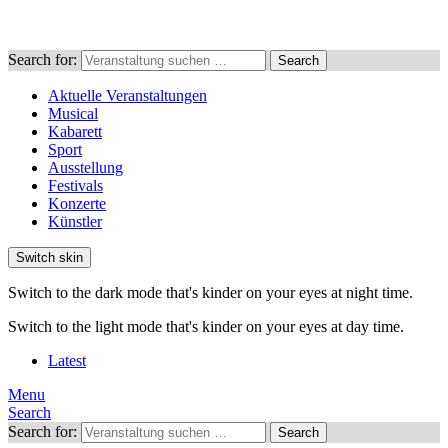
Search for:
Search
Aktuelle Veranstaltungen
Musical
Kabarett
Sport
Ausstellung
Festivals
Konzerte
Künstler
Switch skin
Switch to the dark mode that's kinder on your eyes at night time.
Switch to the light mode that's kinder on your eyes at day time.
Latest
Menu
Search
Search for:
Search