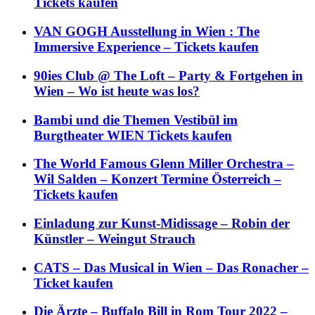
Tickets kaufen
VAN GOGH Ausstellung in Wien : The
Immersive Experience – Tickets kaufen
90ies Club @ The Loft – Party & Fortgehen in
Wien – Wo ist heute was los?
Bambi und die Themen Vestibül im
Burgtheater WIEN Tickets kaufen
The World Famous Glenn Miller Orchestra –
Wil Salden – Konzert Termine Österreich –
Tickets kaufen
Einladung zur Kunst-Midissage – Robin der
Künstler – Weingut Strauch
CATS – Das Musical in Wien – Das Ronacher –
Ticket kaufen
Die Ärzte – Buffalo Bill in Rom Tour 2022 –