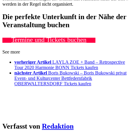
werden in der Regel nicht organisiert.
Die perfekte Unterkunft in der Nähe der
Veranstaltung buchen
Termine und Tickets buchen
See more
vorheriger Artikel
LAYLA ZOE + Band – Retrospective
Tour 2020 Harmonie BONN Tickets kaufen
nächster Artikel
Boris Bukowski – Boris Bukowski privat
Event- und Kulturcenter Bettfedernfabrik
OBERWALTERSDORF Tickets kaufen
Verfasst von
Redaktion