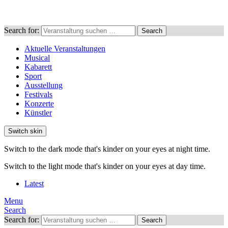
Search for:
Search
Aktuelle Veranstaltungen
Musical
Kabarett
Sport
Ausstellung
Festivals
Konzerte
Künstler
Switch skin
Switch to the dark mode that's kinder on your eyes at night time.
Switch to the light mode that's kinder on your eyes at day time.
Latest
Menu
Search
Search for:
Search