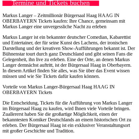
Termine und Tickets buchen
Markus Langer – Zeitmillionär Bürgersaal Haag HAAG IN
OBERBAYERN Tickets kaufen: Ihre Chance, gemeinsam mit
Markus Langer eine unvergessliche Nacht zu erleben
Markus Langer ist ein bekannter deutscher Comedian, Kabarettist
und Entertainer, der für seine Kunst des Lachens, der ironischen
Darstellung und der kreativen Show-Aufführungen bekannt ist. Der
Bühnenstar tourt durch ganz Deutschland und gibt seinen Fans die
Gelegenheit, ihn live zu erleben. Eine der Orte, an denen Markus
Langer demnächst auftritt, ist der Bürgersaal Haag in Oberbayern.
In diesem Artikel finden Sie alles, was Sie über das Event wissen
müssen und wie Sie Tickets dafür kaufen können.
Vorteile von Markus Langer-Bürgersaal Haag HAAG IN
OBERBAYERN Tickets
Die Entscheidung, Tickets für die Aufführung von Markus Langer
im Bürgersaal Haag zu kaufen, wird Ihnen viele Vorteile bringen.
Zuallererst haben Sie die großartige Möglichkeit, einen der
bekanntesten Komiker Deutschlands an einem historischen Ort zu
erleben. Der Bürgersaal Haag ist ein exklusiver Veranstaltungsort
mit großer Geschichte und Tradition.