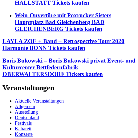
HALLSTATT Tickets kaufen
Wein-Ouvertüre mit Poxrucker Sisters
Hauptplatz Bad Gleichenberg BAD
GLEICHENBERG Tickets kaufen
LAYLA ZOE + Band – Retrospective Tour 2020
Harmonie BONN Tickets kaufen
Boris Bukowski – Boris Bukowski privat Event- und
Kulturcenter Bettfedernfabrik
OBERWALTERSDORF Tickets kaufen
Veranstaltungen
Aktuelle Veranstaltungen
Allgemein
Ausstellung
Deutschland
Festivals
Kabarett
Konzerte