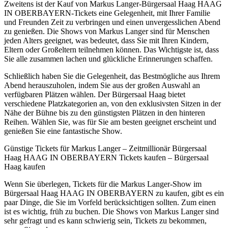
Zweitens ist der Kauf von Markus Langer-Bürgersaal Haag HAAG
IN OBERBAYERN-Tickets eine Gelegenheit, mit Ihrer Familie
und Freunden Zeit zu verbringen und einen unvergesslichen Abend
zu genießen. Die Shows von Markus Langer sind für Menschen
jeden Alters geeignet, was bedeutet, dass Sie mit Ihren Kindern,
Eltern oder Großeltern teilnehmen können. Das Wichtigste ist, dass
Sie alle zusammen lachen und glückliche Erinnerungen schaffen.
Schließlich haben Sie die Gelegenheit, das Bestmögliche aus Ihrem
Abend herauszuholen, indem Sie aus der großen Auswahl an
verfügbaren Plätzen wählen. Der Bürgersaal Haag bietet
verschiedene Platzkategorien an, von den exklusivsten Sitzen in der
Nähe der Bühne bis zu den günstigsten Plätzen in den hinteren
Reihen. Wählen Sie, was für Sie am besten geeignet erscheint und
genießen Sie eine fantastische Show.
Günstige Tickets für Markus Langer – Zeitmillionär Bürgersaal
Haag HAAG IN OBERBAYERN Tickets kaufen – Bürgersaal
Haag kaufen
Wenn Sie überlegen, Tickets für die Markus Langer-Show im
Bürgersaal Haag HAAG IN OBERBAYERN zu kaufen, gibt es ein
paar Dinge, die Sie im Vorfeld berücksichtigen sollten. Zum einen
ist es wichtig, früh zu buchen. Die Shows von Markus Langer sind
sehr gefragt und es kann schwierig sein, Tickets zu bekommen,