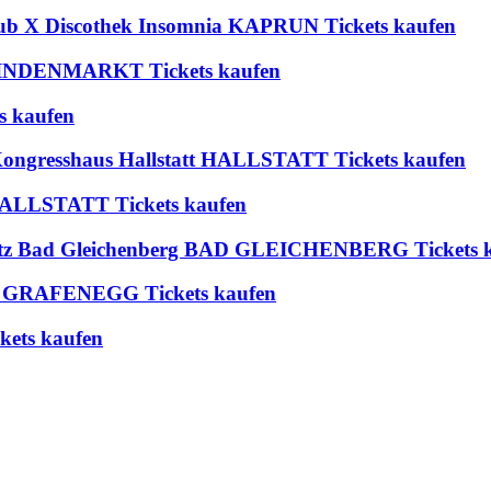
lub X Discothek Insomnia KAPRUN Tickets kaufen
 BLINDENMARKT Tickets kaufen
s kaufen
 Kongresshaus Hallstatt HALLSTATT Tickets kaufen
t HALLSTATT Tickets kaufen
platz Bad Gleichenberg BAD GLEICHENBERG Tickets 
rium GRAFENEGG Tickets kaufen
ets kaufen