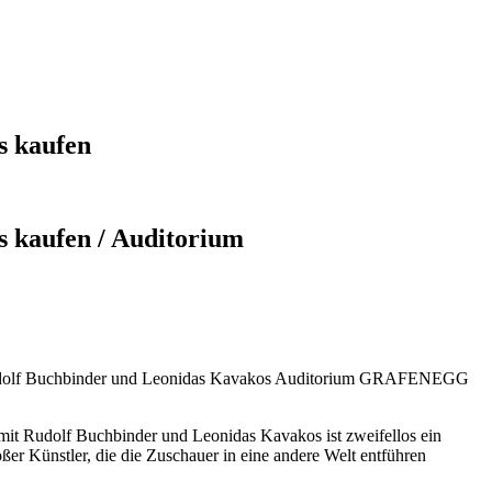
s kaufen
kaufen / Auditorium
 Rudolf Buchbinder und Leonidas Kavakos Auditorium GRAFENEGG
e mit Rudolf Buchbinder und Leonidas Kavakos ist zweifellos ein
r Künstler, die die Zuschauer in eine andere Welt entführen