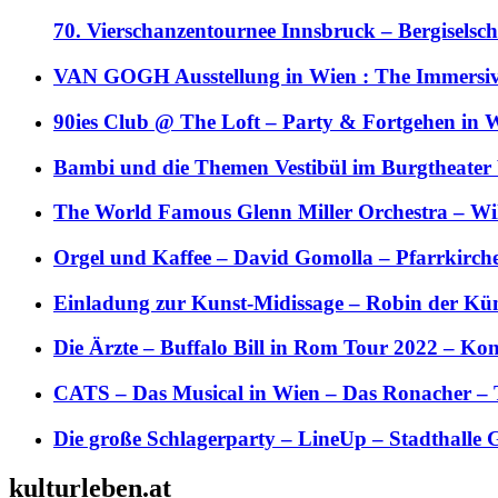
70. Vierschanzentournee Innsbruck – Bergiselsch
VAN GOGH Ausstellung in Wien : The Immersive
90ies Club @ The Loft – Party & Fortgehen in W
Bambi und die Themen Vestibül im Burgtheater
The World Famous Glenn Miller Orchestra – Wil 
Orgel und Kaffee – David Gomolla – Pfarrkirch
Einladung zur Kunst-Midissage – Robin der Kün
Die Ärzte – Buffalo Bill in Rom Tour 2022 – Kon
CATS – Das Musical in Wien – Das Ronacher – 
Die große Schlagerparty – LineUp – Stadthalle 
kulturleben.at