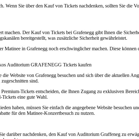
ich. Wenn Sie über den Kauf von Tickets nachdenken, sollten Sie die Vor
rt machen. Der Kauf von Tickets bei Grafenegg gibt Ihnen die Sicherheit
skanälen bereitgestellt, was zusätzliche Sicherheit gewährleistet.
der Matinee in Grafenegg noch erschwinglicher machen. Diese können d
avakos Auditorium GRAFENEGG Tickets kaufen
e die Website von Grafenegg besuchen und sich über die aktuellen Ang
 zugeschnitten sind.
r Premium-Tickets entscheiden, die Ihnen Zugang zu exklusiven Berei
-Tickets eine gute Wahl.
ieden haben, müssen Sie einfach die angegebene Website besuchen und
batte für den Matinee-Konzertbesuch zu nutzen.
 Sie darüber nachdenken, den Kauf von Auditorium Graffeneg zu erwäg