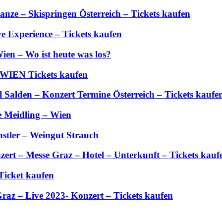
anze – Skispringen Österreich – Tickets kaufen
 Experience – Tickets kaufen
ien – Wo ist heute was los?
 WIEN Tickets kaufen
Salden – Konzert Termine Österreich – Tickets kaufe
e Meidling – Wien
stler – Weingut Strauch
zert – Messe Graz – Hotel – Unterkunft – Tickets kauf
Ticket kaufen
Graz – Live 2023- Konzert – Tickets kaufen