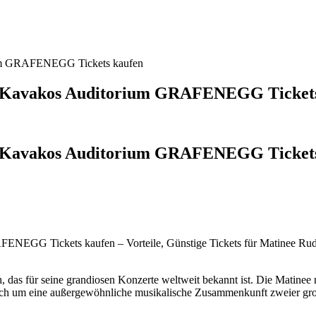
ium GRAFENEGG Tickets kaufen
s Kavakos Auditorium GRAFENEGG Ticket
s Kavakos Auditorium GRAFENEGG Tickets 
FENEGG Tickets kaufen – Vorteile, Günstige Tickets für Matinee
h, das für seine grandiosen Konzerte weltweit bekannt ist. Die Matine
ch um eine außergewöhnliche musikalische Zusammenkunft zweier große