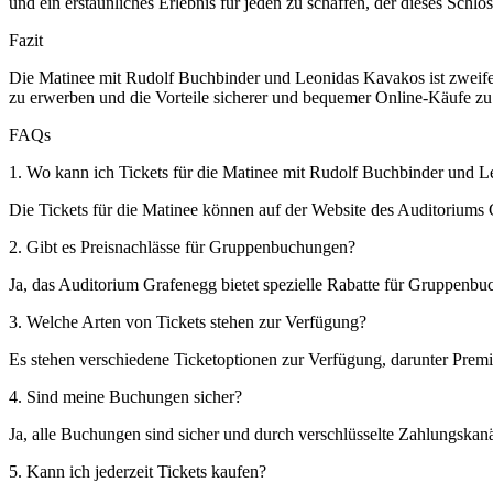
und ein erstaunliches Erlebnis für jeden zu schaffen, der dieses Schlo
Fazit
Die Matinee mit Rudolf Buchbinder und Leonidas Kavakos ist zweifel
zu erwerben und die Vorteile sicherer und bequemer Online-Käufe zu
FAQs
1. Wo kann ich Tickets für die Matinee mit Rudolf Buchbinder und 
Die Tickets für die Matinee können auf der Website des Auditorium
2. Gibt es Preisnachlässe für Gruppenbuchungen?
Ja, das Auditorium Grafenegg bietet spezielle Rabatte für Gruppenbu
3. Welche Arten von Tickets stehen zur Verfügung?
Es stehen verschiedene Ticketoptionen zur Verfügung, darunter Prem
4. Sind meine Buchungen sicher?
Ja, alle Buchungen sind sicher und durch verschlüsselte Zahlungskanä
5. Kann ich jederzeit Tickets kaufen?