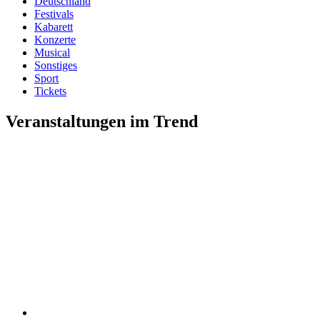
Deutschland
Festivals
Kabarett
Konzerte
Musical
Sonstiges
Sport
Tickets
Veranstaltungen im Trend