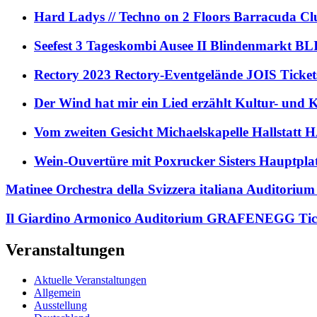
Hard Ladys // Techno on 2 Floors Barracuda C
Seefest 3 Tageskombi Ausee II Blindenmarkt
Rectory 2023 Rectory-Eventgelände JOIS Ticket
Der Wind hat mir ein Lied erzählt Kultur- und
Vom zweiten Gesicht Michaelskapelle Hallstat
Wein-Ouvertüre mit Poxrucker Sisters Haupt
Matinee Orchestra della Svizzera italiana Audito
Il Giardino Armonico Auditorium GRAFENEGG Tick
Veranstaltungen
Aktuelle Veranstaltungen
Allgemein
Ausstellung