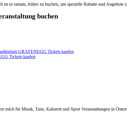
h ist es ratsam, früher zu buchen, um spezielle Rabatte und Angebote z
Veranstaltung buchen
na Auditorium GRAFENEGG Tickets kaufen
GG Tickets kaufen
iere mich für Musik, Tanz, Kabarett und Sport Veranstaltungen in Österr