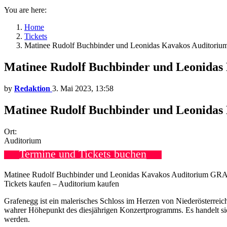
You are here:
Home
Tickets
Matinee Rudolf Buchbinder und Leonidas Kavakos Auditor
Matinee Rudolf Buchbinder und Leonida
by
Redaktion
3. Mai 2023, 13:58
Matinee Rudolf Buchbinder und Leonida
Ort:
Auditorium
Termine und Tickets buchen
Matinee Rudolf Buchbinder und Leonidas Kavakos Auditorium GRA
Tickets kaufen – Auditorium kaufen
Grafenegg ist ein malerisches Schloss im Herzen von Niederösterreic
wahrer Höhepunkt des diesjährigen Konzertprogramms. Es handelt si
werden.