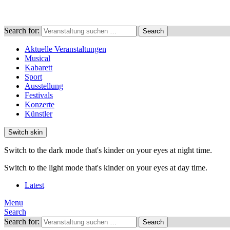
Search for:
Search
Aktuelle Veranstaltungen
Musical
Kabarett
Sport
Ausstellung
Festivals
Konzerte
Künstler
Switch skin
Switch to the dark mode that's kinder on your eyes at night time.
Switch to the light mode that's kinder on your eyes at day time.
Latest
Menu
Search
Search for:
Search