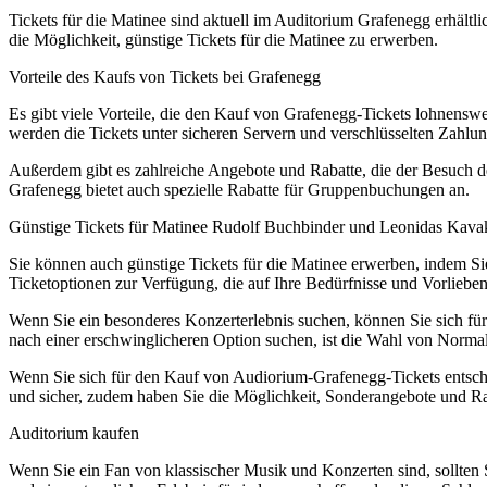
Tickets für die Matinee sind aktuell im Auditorium Grafenegg erhältl
die Möglichkeit, günstige Tickets für die Matinee zu erwerben.
Vorteile des Kaufs von Tickets bei Grafenegg
Es gibt viele Vorteile, die den Kauf von Grafenegg-Tickets lohnenswe
werden die Tickets unter sicheren Servern und verschlüsselten Zahlung
Außerdem gibt es zahlreiche Angebote und Rabatte, die der Besuch 
Grafenegg bietet auch spezielle Rabatte für Gruppenbuchungen an.
Günstige Tickets für Matinee Rudolf Buchbinder und Leonidas K
Sie können auch günstige Tickets für die Matinee erwerben, indem Si
Ticketoptionen zur Verfügung, die auf Ihre Bedürfnisse und Vorlieben
Wenn Sie ein besonderes Konzerterlebnis suchen, können Sie sich fü
nach einer erschwinglicheren Option suchen, ist die Wahl von Normal
Wenn Sie sich für den Kauf von Audiorium-Grafenegg-Tickets entsch
und sicher, zudem haben Sie die Möglichkeit, Sonderangebote und Ra
Auditorium kaufen
Wenn Sie ein Fan von klassischer Musik und Konzerten sind, sollten