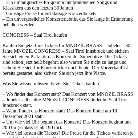
– Ein umfangreiches Programm mit brandneuen Songs und
Klassikern aus den letzten 30 Jahren
– Günstige Preise für erstklassige Konzerttickets
– Ein unvergessliches Konzerterlebnis, das Sie lange in Erinnerung
behalten werden
CONGRESS – Saal Tirol kaufen
Kaufen Sie jetzt Ihre Tickets für MNOZIL BRASS – Jubelei – 30
Jahre MNOZIL CONGRESS – Saal Tirol Innsbruck und sichern
Sie sich einen Platz für das Konzert der Superlative. Die Tickets
sind schon jetzt heiß begehrt, also warten Sie nicht zu lange und
sichern Sie sich Ihr Konzertticket noch heute. Der Vorverkauf ist
bereits gestartet, also sichern Sie sich jetzt Ihre Plätze.
Was Sie wissen müssen, bevor Sie Tickets kaufen
– Wo findet das Konzert statt? Das Konzert von MNOZIL BRASS
– Jubelei – 30 Jahre MNOZIL CONGRESS findet im Saal Tirol
Innsbruck statt.
– Wann findet das Konzert statt? Das Konzert findet am 10.
Dezember 2021 statt.
– Um wie viel Uhr beginnt das Konzert? Das Konzert beginnt um
20 Uhr (Einlass ist ab 19 Uhr).
– Wie viel kosten die Tickets? Die Preise für die Tickets variieren je