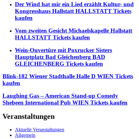
Der Wind hat mir ein Lied erzählt Kultur- und
Kongresshaus Hallstatt HALLSTATT Tickets
kaufen
Vom zweiten Gesicht Michaelskapelle Hallstatt
HALLSTATT Tickets kaufen
Wein-Ouvertüre mit Poxrucker Sisters
Hauptplatz Bad Gleichenberg BAD
GLEICHENBERG Tickets kaufen
Blink-182 Wiener Stadthalle Halle D WIEN Tickets
kaufen
Laughing Gas – American Stand-up Comedy
Shebeen International Pub WIEN Tickets kaufen
Veranstaltungen
Aktuelle Veranstaltungen
Allgemein