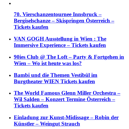
70. Vierschanzentournee Innsbruck –
Bergiselschanze – Skispringen Österreich –
Tickets kaufen
VAN GOGH Ausstellung in Wien : The
Immersive Experience – Tickets kaufen
90ies Club @ The Loft – Party & Fortgehen in
Wien – Wo ist heute was los?
Bambi und die Themen Vestibül im
Burgtheater WIEN Tickets kaufen
The World Famous Glenn Miller Orchestra –
Wil Salden – Konzert Termine Österreich –
Tickets kaufen
Einladung zur Kunst-Midissage – Robin der
Künstler – Weingut Strauch