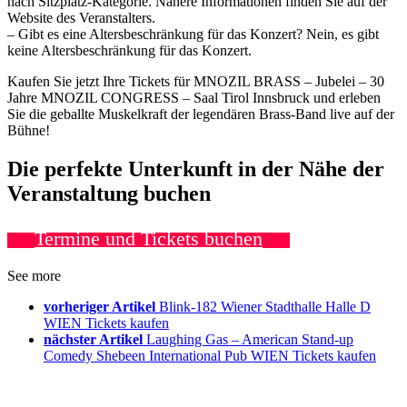
nach Sitzplatz-Kategorie. Nähere Informationen finden Sie auf der
Website des Veranstalters.
– Gibt es eine Altersbeschränkung für das Konzert? Nein, es gibt
keine Altersbeschränkung für das Konzert.
Kaufen Sie jetzt Ihre Tickets für MNOZIL BRASS – Jubelei – 30
Jahre MNOZIL CONGRESS – Saal Tirol Innsbruck und erleben
Sie die geballte Muskelkraft der legendären Brass-Band live auf der
Bühne!
Die perfekte Unterkunft in der Nähe der
Veranstaltung buchen
Termine und Tickets buchen
See more
vorheriger Artikel
Blink-182 Wiener Stadthalle Halle D
WIEN Tickets kaufen
nächster Artikel
Laughing Gas – American Stand-up
Comedy Shebeen International Pub WIEN Tickets kaufen