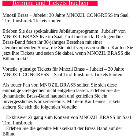
Termine und Tickets buchen
Mnozil Brass – Jubelei: 30 Jahre MNOZIL CONGRESS im Saal
Tirol Innsbruck Tickets kaufen
Erleben Sie das spektakuläre Jubiläumsprogramm „Jubelei“ von
MNOZIL BRASS live im Saal Tirol Innsbruck. Die legendäre
Brass-Band feiert ihr 30-jähriges Bestehen mit einer
atemberaubenden Show, die Sie nicht verpassen sollten. Kaufen Sie
jetzt Ihre Tickets und seien Sie dabei, wenn MNOZIL BRASS die
Bühne rockt!
Vorteile, günstige Tickets für Mnozil Brass – Jubelei – 30 Jahre
MNOZIL CONGRESS – Saal Tirol Innsbruck Tickets kaufen
Als treuer Fan von MNOZIL BRASS sollten Sie sich diese
einmalige Gelegenheit nicht entgehen lassen. Erleben Sie die
dynamische Brass-Band hautnah und genießen Sie ein
unvergessliches Konzerterlebnis. Mit dem Kauf eines Tickets
sichern Sie sich die folgenden Vorteile:
– Exklusiver Zugang zum Konzert von MNOZIL BRASS im Saal
Tirol Innsbruck
– Erleben Sie die geballte Muskelkraft der Brass-Band auf der
Bühne