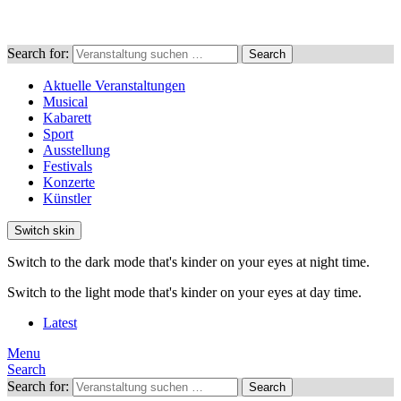
Search for:
Search
Aktuelle Veranstaltungen
Musical
Kabarett
Sport
Ausstellung
Festivals
Konzerte
Künstler
Switch skin
Switch to the dark mode that's kinder on your eyes at night time.
Switch to the light mode that's kinder on your eyes at day time.
Latest
Menu
Search
Search for:
Search