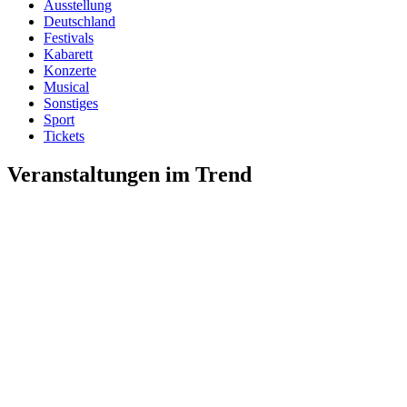
Ausstellung
Deutschland
Festivals
Kabarett
Konzerte
Musical
Sonstiges
Sport
Tickets
Veranstaltungen im Trend