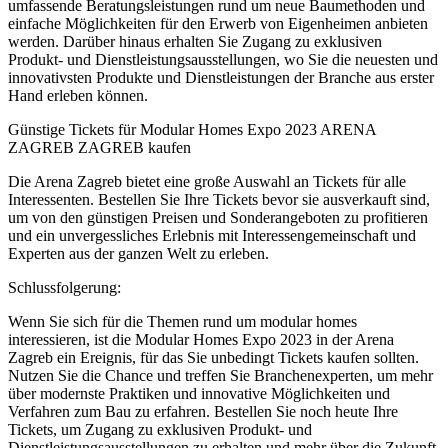
umfassende Beratungsleistungen rund um neue Baumethoden und
einfache Möglichkeiten für den Erwerb von Eigenheimen anbieten
werden. Darüber hinaus erhalten Sie Zugang zu exklusiven
Produkt- und Dienstleistungsausstellungen, wo Sie die neuesten und
innovativsten Produkte und Dienstleistungen der Branche aus erster
Hand erleben können.
Günstige Tickets für Modular Homes Expo 2023 ARENA
ZAGREB ZAGREB kaufen
Die Arena Zagreb bietet eine große Auswahl an Tickets für alle
Interessenten. Bestellen Sie Ihre Tickets bevor sie ausverkauft sind,
um von den günstigen Preisen und Sonderangeboten zu profitieren
und ein unvergessliches Erlebnis mit Interessengemeinschaft und
Experten aus der ganzen Welt zu erleben.
Schlussfolgerung:
Wenn Sie sich für die Themen rund um modular homes
interessieren, ist die Modular Homes Expo 2023 in der Arena
Zagreb ein Ereignis, für das Sie unbedingt Tickets kaufen sollten.
Nutzen Sie die Chance und treffen Sie Branchenexperten, um mehr
über modernste Praktiken und innovative Möglichkeiten und
Verfahren zum Bau zu erfahren. Bestellen Sie noch heute Ihre
Tickets, um Zugang zu exklusiven Produkt- und
Dienstleistungsausstellungen zu erhalten und mehr über die Zukunft