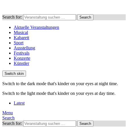
Search for:
Search
Aktuelle Veranstaltungen
Musical
Kabarett
Sport
Ausstellung
Festivals
Konzerte
Künstler
Switch skin
Switch to the dark mode that's kinder on your eyes at night time.
Switch to the light mode that's kinder on your eyes at day time.
Latest
Menu
Search
Search for:
Search