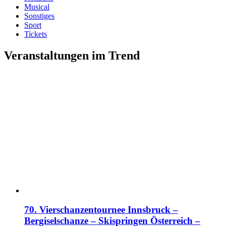
Musical
Sonstiges
Sport
Tickets
Veranstaltungen im Trend
70. Vierschanzentournee Innsbruck –
Bergiselschanze – Skispringen Österreich –