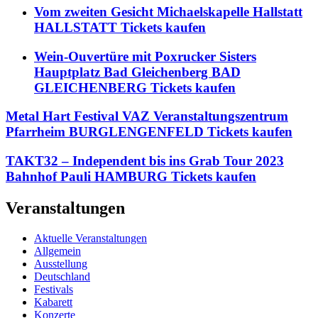
Vom zweiten Gesicht Michaelskapelle Hallstatt
HALLSTATT Tickets kaufen
Wein-Ouvertüre mit Poxrucker Sisters
Hauptplatz Bad Gleichenberg BAD
GLEICHENBERG Tickets kaufen
Metal Hart Festival VAZ Veranstaltungszentrum
Pfarrheim BURGLENGENFELD Tickets kaufen
TAKT32 – Independent bis ins Grab Tour 2023
Bahnhof Pauli HAMBURG Tickets kaufen
Veranstaltungen
Aktuelle Veranstaltungen
Allgemein
Ausstellung
Deutschland
Festivals
Kabarett
Konzerte