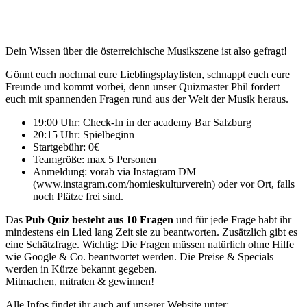
Dein Wissen über die österreichische Musikszene ist also gefragt!
Gönnt euch nochmal eure Lieblingsplaylisten, schnappt euch eure
Freunde und kommt vorbei, denn unser Quizmaster Phil fordert
euch mit spannenden Fragen rund aus der Welt der Musik heraus.
19:00 Uhr: Check-In in der academy Bar Salzburg
20:15 Uhr: Spielbeginn
Startgebühr: 0€
Teamgröße: max 5 Personen
Anmeldung: vorab via Instagram DM
(www.instagram.com/homieskulturverein) oder vor Ort, falls
noch Plätze frei sind.
Das
Pub Quiz besteht aus 10 Fragen
und für jede Frage habt ihr
mindestens ein Lied lang Zeit sie zu beantworten. Zusätzlich gibt es
eine Schätzfrage. Wichtig: Die Fragen müssen natürlich ohne Hilfe
wie Google & Co. beantwortet werden. Die Preise & Specials
werden in Kürze bekannt gegeben.
Mitmachen, mitraten & gewinnen!
Alle Infos findet ihr auch auf unserer Website unter: