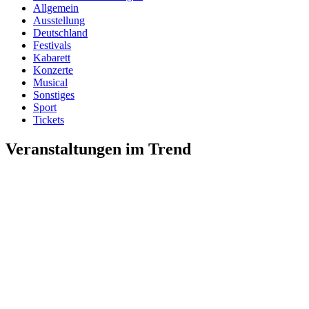
Allgemein
Ausstellung
Deutschland
Festivals
Kabarett
Konzerte
Musical
Sonstiges
Sport
Tickets
Veranstaltungen im Trend