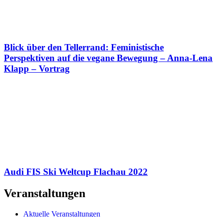
Blick über den Tellerrand: Feministische
Perspektiven auf die vegane Bewegung – Anna-Lena
Klapp – Vortrag
Audi FIS Ski Weltcup Flachau 2022
Veranstaltungen
Aktuelle Veranstaltungen