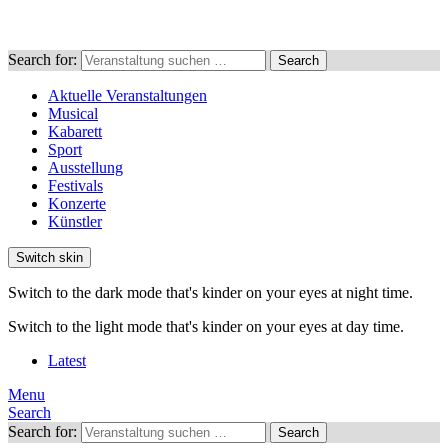
Search for:
Search
Aktuelle Veranstaltungen
Musical
Kabarett
Sport
Ausstellung
Festivals
Konzerte
Künstler
Switch skin
Switch to the dark mode that's kinder on your eyes at night time.
Switch to the light mode that's kinder on your eyes at day time.
Latest
Menu
Search
Search for:
Search