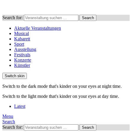
Search for:
Search
Aktuelle Veranstaltungen
Musical
Kabarett
Sport
Ausstellung
Festivals
Konzerte
Künstler
Switch skin
Switch to the dark mode that's kinder on your eyes at night time.
Switch to the light mode that's kinder on your eyes at day time.
Latest
Menu
Search
Search for:
Search