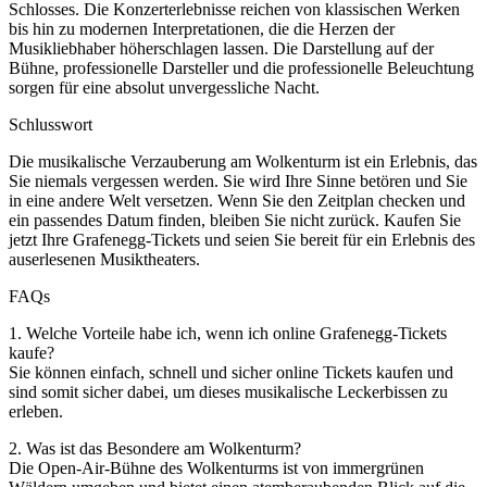
Schlosses. Die Konzerterlebnisse reichen von klassischen Werken
bis hin zu modernen Interpretationen, die die Herzen der
Musikliebhaber höherschlagen lassen. Die Darstellung auf der
Bühne, professionelle Darsteller und die professionelle Beleuchtung
sorgen für eine absolut unvergessliche Nacht.
Schlusswort
Die musikalische Verzauberung am Wolkenturm ist ein Erlebnis, das
Sie niemals vergessen werden. Sie wird Ihre Sinne betören und Sie
in eine andere Welt versetzen. Wenn Sie den Zeitplan checken und
ein passendes Datum finden, bleiben Sie nicht zurück. Kaufen Sie
jetzt Ihre Grafenegg-Tickets und seien Sie bereit für ein Erlebnis des
auserlesenen Musiktheaters.
FAQs
1. Welche Vorteile habe ich, wenn ich online Grafenegg-Tickets
kaufe?
Sie können einfach, schnell und sicher online Tickets kaufen und
sind somit sicher dabei, um dieses musikalische Leckerbissen zu
erleben.
2. Was ist das Besondere am Wolkenturm?
Die Open-Air-Bühne des Wolkenturms ist von immergrünen