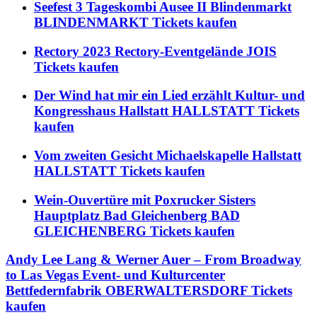
Seefest 3 Tageskombi Ausee II Blindenmarkt
BLINDENMARKT Tickets kaufen
Rectory 2023 Rectory-Eventgelände JOIS
Tickets kaufen
Der Wind hat mir ein Lied erzählt Kultur- und
Kongresshaus Hallstatt HALLSTATT Tickets
kaufen
Vom zweiten Gesicht Michaelskapelle Hallstatt
HALLSTATT Tickets kaufen
Wein-Ouvertüre mit Poxrucker Sisters
Hauptplatz Bad Gleichenberg BAD
GLEICHENBERG Tickets kaufen
Andy Lee Lang & Werner Auer – From Broadway
to Las Vegas Event- und Kulturcenter
Bettfedernfabrik OBERWALTERSDORF Tickets
kaufen