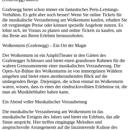
Grafenegg bietet schon immer ein fantastisches Preis-Leistungs-
Verhältnis. Es geht aber noch besser! Wenn Sie online Tickets für
die musikalische Verzauberung am Wolkenturm kaufen, erhalten Sie
oft vergünstigte Preise oder können spezielle Angebote nutzen. Es
lohnt sich, im Voraus zu planen und online Tickets zu kaufen, um
das Beste aus Ihrem Erlebnis herauszuholen.
Wolkenturm (Grafenegg) – Ein Ort der Magie
Der Wolkenturm ist ein AmphiTheater in den Gärten des
Grafenegger Schlosses und bietet einen grandiosen Rahmen für die
wahren Genussmomente einer musikalischen Verzauberung. Die
Open-Air-Bühne des Wolkenturms ist von immergrünen Wäldern
umgeben und bietet einen atemberaubenden Blick auf die
umliegenden Berge. Diejenigen, die schon einmal im Wolkenturm
waren, wissen, dass es eines der eindrucksvollsten Erlebnisse ist, die
man als Musikliebhaber haben kann.
Ein Abend voller Musikalischer Verzauberung
Die musikalische Verzauberung am Wolkenturm ist das
musikalische Ereignis des Jahres und bietet ein Erlebnis, das alle
Sinne anspricht. Hier treffen eingängige Melodien und
anspruchsvolle Arrangements auf die faszinierende Kulisse des