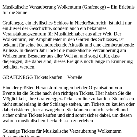
Musikalische Verzauberung Wolkenturm (Grafenegg) – Ein Erlebnis
für die Sinne
Grafenegg, ein idyllisches Schloss in Niederösterreich, ist nicht nur
ein Juwel der Geschichte, sondern auch ein bekanntes
Veranstaltungszentrum für Musikliebhaber aus aller Welt. Der
Wolkenturm, ein Amphitheater in den Gärten des Schlosses, ist
bekannt für seine beeindruckende Akustik und eine atemberaubende
Kulisse. In diesem Jahr lockt die musikalische Verzauberung am
Wolkenturm Besucher aus aller Welt an und sorgt dafür, dass
diejenigen, die dabei sind, dieses Ereignis noch lange in Erinnerung
behalten werden.
GRAFENEGG Tickets kaufen – Vorteile
Eine der größten Herausforderungen bei der Organisation von
Events ist die Suche nach den richtigen Tickets. Hier haben Sie die
Möglichkeit, Ihre Grafenegger-Tickets online zu kaufen. Sie müssen
nicht stundenlang in der Schlange stehen, um Tickets zu kaufen oder
dabei riskieren, leer auszugehen. Sie können einfach, schnell und
sicher online Tickets kaufen und sind somit sicher dabei, um diesen
wahren musikalischen Leckerbissen zu erleben.
Günstige Tickets für Musikalische Verzauberung Wolkenturm
(Grafenegg) kaufen