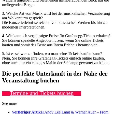
Wäldern umgeben und bietet einen atemberaubenden Blick auf die
umliegenden Berge.
3. Welche Art von Musik wird bei der musikalischen Verzauberung
am Wolkenturm gespielt?
Die Konzerterlebnisse reichen von klassischen Werken bis hin zu
modernen Interpretationen.
4. Wie kann ich vergünstigte Preise für Grafenegg-Tickets erhalten?
Sie können spezielle Angebote nutzen, wenn Sie online Tickets
kaufen und somit das Beste aus Ihrem Erlebnis herausholen.
5. Ist es schwer zu finden, wo man seine Tickets kaufen kann?
Nein, Sie können Ihre Grafenegg-Tickets einfach online kaufen,
ohne auch nur ein einziges Mal in der Schlange gewartet zu haben.
Die perfekte Unterkunft in der Nähe der
Veranstaltung buchen
Termine und Tickets buchen
See more
vorheriger Artikel
Andy Lee Lang & Werner Auer – From