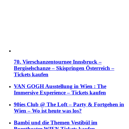
70. Vierschanzentournee Innsbruck –
Bergiselschanze – Skispringen Österreich –
Tickets kaufen
VAN GOGH Ausstellung in Wien : The
Immersive Experience – Tickets kaufen
90ies Club @ The Loft – Party & Fortgehen in
Wien – Wo ist heute was los?
Bambi und die Themen Vestibül im
Burgtheater WIEN Tickets kaufen