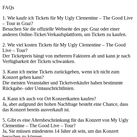
FAQs
1. Wie kaufe ich Tickets für My Ugly Clementine – The Good Live
– Tour in Graz?
Besuchen Sie die offizielle Webseite des ppc Graz oder einer
anderen Online-Ticket-Verkaufsplattform, um Tickets zu kaufen.
2. Wie viel kosten Tickets für My Ugly Clementine – The Good
Live – Tour?
Der Ticketpreis hängt von mehreren Faktoren ab und kann je nach
Verfügbarkeit der Tickets schwanken.
3. Kann ich meine Tickets zurückgeben, wenn ich nicht zum
Konzert gehen kann?
Die meisten Veranstalter und Ticketverkäufer haben bestimmte
Rückgabe- oder Umtauschrichtlinien.
4. Kann ich auch vor Ort Konzertkarten kaufen?
Ja, aber aufgrund der hohen Nachfrage besteht eine Chance, dass
das Konzert bereits ausverkauft ist.
5. Gibt es eine Altersbeschränkung für das Konzert von My Ugly
Clementine – The Good Live – Tour?
Ja, Sie müssen mindestens 14 Jahre alt sein, um das Konzert
besuchen zu können.