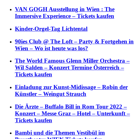
VAN GOGH Ausstellung in Wien : The
Immersive Experience – Tickets kaufen
Kinder-Orgel-Tag Lichtental
90ies Club @ The Loft – Party & Fortgehen in
Wien – Wo ist heute was los?
The World Famous Glenn Miller Orchestra –
Wil Salden – Konzert Termine Österreich –
Tickets kaufen
Einladung zur Kunst-Midissage – Robin der
Künstler – Weingut Strauch
Die Ärzte – Buffalo Bill in Rom Tour 2022 –
Konzert – Messe Graz – Hotel – Unterkunft –
Tickets kaufen
Bambi und die Themen Vestibül im