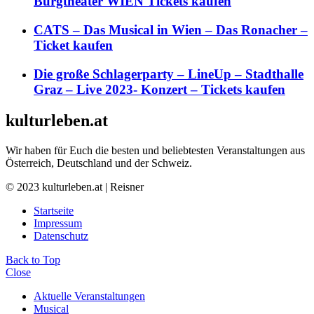
Burgtheater WIEN Tickets kaufen
CATS – Das Musical in Wien – Das Ronacher –
Ticket kaufen
Die große Schlagerparty – LineUp – Stadthalle
Graz – Live 2023- Konzert – Tickets kaufen
kulturleben.at
Wir haben für Euch die besten und beliebtesten Veranstaltungen aus
Österreich, Deutschland und der Schweiz.
© 2023 kulturleben.at | Reisner
Startseite
Impressum
Datenschutz
Back to Top
Close
Aktuelle Veranstaltungen
Musical