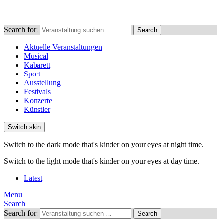
Search for:
Search
Aktuelle Veranstaltungen
Musical
Kabarett
Sport
Ausstellung
Festivals
Konzerte
Künstler
Switch skin
Switch to the dark mode that's kinder on your eyes at night time.
Switch to the light mode that's kinder on your eyes at day time.
Latest
Menu
Search
Search for:
Search