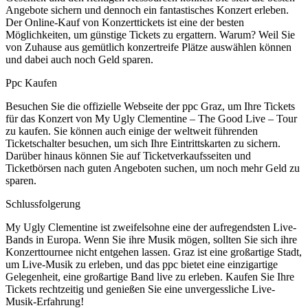
Angebote sichern und dennoch ein fantastisches Konzert erleben.
Der Online-Kauf von Konzerttickets ist eine der besten
Möglichkeiten, um günstige Tickets zu ergattern. Warum? Weil Sie
von Zuhause aus gemütlich konzertreife Plätze auswählen können
und dabei auch noch Geld sparen.
Ppc Kaufen
Besuchen Sie die offizielle Webseite der ppc Graz, um Ihre Tickets
für das Konzert von My Ugly Clementine – The Good Live – Tour
zu kaufen. Sie können auch einige der weltweit führenden
Ticketschalter besuchen, um sich Ihre Eintrittskarten zu sichern.
Darüber hinaus können Sie auf Ticketverkaufsseiten und
Ticketbörsen nach guten Angeboten suchen, um noch mehr Geld zu
sparen.
Schlussfolgerung
My Ugly Clementine ist zweifelsohne eine der aufregendsten Live-
Bands in Europa. Wenn Sie ihre Musik mögen, sollten Sie sich ihre
Konzerttournee nicht entgehen lassen. Graz ist eine großartige Stadt,
um Live-Musik zu erleben, und das ppc bietet eine einzigartige
Gelegenheit, eine großartige Band live zu erleben. Kaufen Sie Ihre
Tickets rechtzeitig und genießen Sie eine unvergessliche Live-
Musik-Erfahrung!