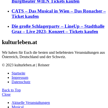
Burgtheater WIEN Tickets kaufen
CATS – Das Musical in Wien – Das Ronacher –
Ticket kaufen
Die große Schlagerparty – LineUp – Stadthalle
Graz – Live 2023- Konzert – Tickets kaufen
kulturleben.at
Wir haben für Euch die besten und beliebtesten Veranstaltungen aus
Österreich, Deutschland und der Schweiz.
© 2023 kulturleben.at | Reisner
Startseite
Impressum
Datenschutz
Back to Top
Close
Aktuelle Veranstaltungen
Musical