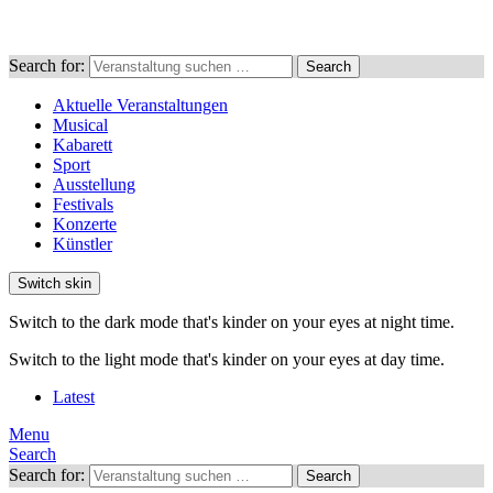
Search for:
Search
Aktuelle Veranstaltungen
Musical
Kabarett
Sport
Ausstellung
Festivals
Konzerte
Künstler
Switch skin
Switch to the dark mode that's kinder on your eyes at night time.
Switch to the light mode that's kinder on your eyes at day time.
Latest
Menu
Search
Search for:
Search