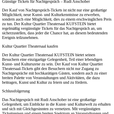
Günstige Tickets für Nachtgespräch – Rudi Anschober
Der Kauf von Nachtgespräch-Tickets ist nicht nur eine großartige
Möglichkeit, neue Kunst- und Kulturkenntnisse zu erwerben,
sondern auch eine Möglichkeit, dies zu einem erschwinglichen Preis
zu tun. Der Kultur Quartier Theatersaal KUFSTEIN bietet
regelmäßig vergünstigte Tickets für das Nachtgespräch an, um
sicherzustellen, dass jeder die Chance hat, an diesem bedeutenden
Ereignis teilzunehmen.
Kultur Quartier Theatersaal kaufen
Der Kultur Quartier Theatersaal KUFSTEIN bietet seinen
Besuchern eine einzigartige Gelegenheit, Teil einer lebendigen
Kunst- und Kulturszene zu sein. Der Kauf von Kultur Quartier
Theatersaal-Tickets gibt den Besuchern nicht nur Zugang zu
Nachtgespräche mit hochkarätigen Gästen, sondern auch zu einer
breiten Palette von Veranstaltungen und Aktivitäten, die dazu
beitragen, Kunst und Kultur zu feiern und zu fördern.
Schlussfolgerung
Das Nachtgespräch mit Rudi Anschober ist eine großartige
Gelegenheit, um Einblicke in die Kunst- und Kulturwelt zu erhalten
und sich mit Gleichgesinnten zu vernetzen. Mit vergünstigten
Ticketpreisen und einem breiten Spektrum an Veranstaltungen und