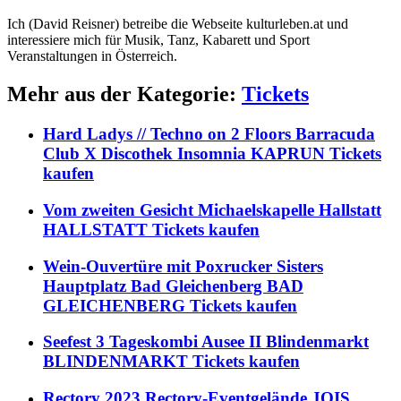
Ich (David Reisner) betreibe die Webseite kulturleben.at und
interessiere mich für Musik, Tanz, Kabarett und Sport
Veranstaltungen in Österreich.
Mehr aus der Kategorie:
Tickets
Hard Ladys // Techno on 2 Floors Barracuda
Club X Discothek Insomnia KAPRUN Tickets
kaufen
Vom zweiten Gesicht Michaelskapelle Hallstatt
HALLSTATT Tickets kaufen
Wein-Ouvertüre mit Poxrucker Sisters
Hauptplatz Bad Gleichenberg BAD
GLEICHENBERG Tickets kaufen
Seefest 3 Tageskombi Ausee II Blindenmarkt
BLINDENMARKT Tickets kaufen
Rectory 2023 Rectory-Eventgelände JOIS