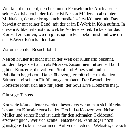
Wer kennt ihn nicht, den bekannten Fernsehkoch? Auch abseits
seiner Aktivitäten in der Küche ist Nelson Müller ein absoluter
Multitalent, denn er bringt auch musikalisches Können mit. Das
beweist er mit seiner Band, mit der er im E-Werk in Köln auftritt. In
diesem Artikel erfährst du, welche Vorteile es hat, Tickets für das
Konzert zu kaufen, wo du günstige Tickets bekommst und wie du
das E-Werk Köln kaufen kannst.
Warum sich der Besuch lohnt
Nelson Müller ist nicht nur in der Welt der Kulinarik bekannt,
sondern begeistert auch als Musiker. Zusammen mit seiner Band
gibt er Konzerte, die voll von Soul und Blues sind und sein
Publikum begeistern. Dabei überzeugt er mit seiner markanten
Stimme und seinem Einfühlungsvermögen. Der Besuch der
Konzerte lohnt sich also für jeden, der Soul-Live-Konzerte mag.
Günstige Tickets
Konzerte können teuer werden, besonders wenn man sich für einen
bekannten Künstler entscheidet. Doch das Konzert von Nelson
Müller und seiner Band ist auch für den schmalen Geldbeutel
erschwinglich. Wer sich schnell entscheidet, kann sogar noch
günstigere Tickets bekommen. Auf verschiedenen Websites, die sich