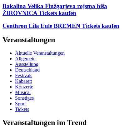
Bakalina Velika Finžgarjeva rojstna hiša
ŽIROVNICA Tickets kaufen
Centhron Lila Eule BREMEN Tickets kaufen
Veranstaltungen
Aktuelle Veranstaltungen
Allgemein
Ausstellung
Deutschland
Festivals
Kabarett
Konzerte
Musical
Sonstiges
Sport
Tickets
Veranstaltungen im Trend