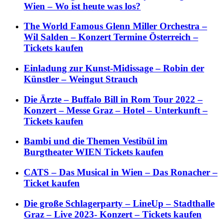
Wien – Wo ist heute was los?
The World Famous Glenn Miller Orchestra –
Wil Salden – Konzert Termine Österreich –
Tickets kaufen
Einladung zur Kunst-Midissage – Robin der
Künstler – Weingut Strauch
Die Ärzte – Buffalo Bill in Rom Tour 2022 –
Konzert – Messe Graz – Hotel – Unterkunft –
Tickets kaufen
Bambi und die Themen Vestibül im
Burgtheater WIEN Tickets kaufen
CATS – Das Musical in Wien – Das Ronacher –
Ticket kaufen
Die große Schlagerparty – LineUp – Stadthalle
Graz – Live 2023- Konzert – Tickets kaufen