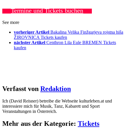
Termine und Tickets buchen
See more
vorheriger Artikel
Bakalina Velika Finžgarjeva rojstna hiša
ŽIROVNICA Tickets kaufen
nächster Artikel
Centhron Lila Eule BREMEN Tickets
kaufen
Verfasst von
Redaktion
Ich (David Reisner) betreibe die Webseite kulturleben.at und
interessiere mich für Musik, Tanz, Kabarett und Sport
Veranstaltungen in Österreich.
Mehr aus der Kategorie:
Tickets