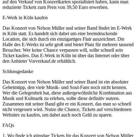
auf den Verkauf von Konzertkarten spezialisiert haben, kann man
reduzierte Tickets zum Preis von 39,50 Euro erwerben.
E-Werk in Köln kaufen
Das Konzert von Nelson Müller und seiner Band findet im E-Werk
in Köln statt. Es handelt sich dabei um eine beeindruckende
Location, die sich durch ein einzigartiges Flair auszeichnet. Die
Halle des E-Werks ist sehr groß und bietet Platz für mehrere tausend
Besucher. Wer keine Chance verpassen will, sollte schnell sein
Ticket kaufen. Das E-Werk in Köln ist über das Internet oder über
den Anbieter Vorverkauf.de erhältlich.
Schlussgedanke
Das Konzert von Nelson Müller und seiner Band ist ein absoluter
Geheimtipp, den viele Musik- und Soul-Fans noch nicht kennen.
Wer die Gelegenheit hat, diese außergewöhnliche Kombination aus
Musik und Kulinarik zu erleben, sollte diese definitiv nutzen.
Zusammen mit seiner Band gibt er ein Konzert, das man so schnell
nicht vergessen wird. Nutze die Chance, Tickets auf verschiedenen
Websites zu kaufen, um dabei auch noch Geld zu sparen.
FAQs
1. Wo finde ich günstige Tickets für das Konzert von Nelson Müller