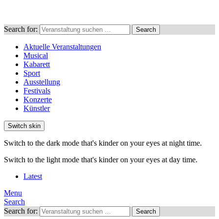
Search for:
Search
Aktuelle Veranstaltungen
Musical
Kabarett
Sport
Ausstellung
Festivals
Konzerte
Künstler
Switch skin
Switch to the dark mode that's kinder on your eyes at night time.
Switch to the light mode that's kinder on your eyes at day time.
Latest
Menu
Search
Search for:
Search