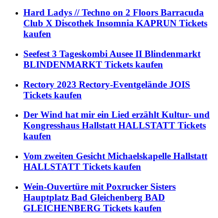
Hard Ladys // Techno on 2 Floors Barracuda
Club X Discothek Insomnia KAPRUN Tickets
kaufen
Seefest 3 Tageskombi Ausee II Blindenmarkt
BLINDENMARKT Tickets kaufen
Rectory 2023 Rectory-Eventgelände JOIS
Tickets kaufen
Der Wind hat mir ein Lied erzählt Kultur- und
Kongresshaus Hallstatt HALLSTATT Tickets
kaufen
Vom zweiten Gesicht Michaelskapelle Hallstatt
HALLSTATT Tickets kaufen
Wein-Ouvertüre mit Poxrucker Sisters
Hauptplatz Bad Gleichenberg BAD
GLEICHENBERG Tickets kaufen