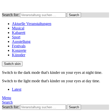
Search for:
Search
Aktuelle Veranstaltungen
Musical
Kabarett
Sport
Ausstellung
Festivals
Konzerte
Künstler
Switch skin
Switch to the dark mode that's kinder on your eyes at night time.
Switch to the light mode that's kinder on your eyes at day time.
Latest
Menu
Search
Search for:
Search