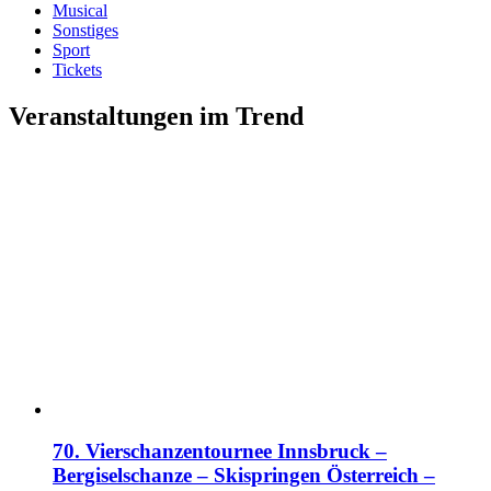
Musical
Sonstiges
Sport
Tickets
Veranstaltungen im Trend
70. Vierschanzentournee Innsbruck –
Bergiselschanze – Skispringen Österreich –