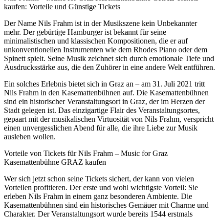
kaufen: Vorteile und Günstige Tickets
Der Name Nils Frahm ist in der Musikszene kein Unbekannter
mehr. Der gebürtige Hamburger ist bekannt für seine
minimalistischen und klassischen Kompositionen, die er auf
unkonventionellen Instrumenten wie dem Rhodes Piano oder dem
Spinett spielt. Seine Musik zeichnet sich durch emotionale Tiefe und
Ausdrucksstärke aus, die den Zuhörer in eine andere Welt entführen.
Ein solches Erlebnis bietet sich in Graz an – am 31. Juli 2021 tritt
Nils Frahm in den Kasemattenbühnen auf. Die Kasemattenbühnen
sind ein historischer Veranstaltungsort in Graz, der im Herzen der
Stadt gelegen ist. Das einzigartige Flair des Veranstaltungsortes,
gepaart mit der musikalischen Virtuosität von Nils Frahm, verspricht
einen unvergesslichen Abend für alle, die ihre Liebe zur Musik
ausleben wollen.
Vorteile von Tickets für Nils Frahm – Music for Graz
Kasemattenbühne GRAZ kaufen
Wer sich jetzt schon seine Tickets sichert, der kann von vielen
Vorteilen profitieren. Der erste und wohl wichtigste Vorteil: Sie
erleben Nils Frahm in einem ganz besonderen Ambiente. Die
Kasemattenbühnen sind ein historisches Gemäuer mit Charme und
Charakter. Der Veranstaltungsort wurde bereits 1544 erstmals