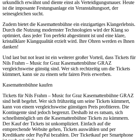
urkundlich erwähnt und diente einst als Verteidigungsmauer. Heute
ist die imposante Festungsanlage ein Veranstaltungsort, der
seinesgleichen sucht.
Zudem bietet die Kasemattenbühne ein einzigartiges Klangerlebnis.
Durch die Nutzung modernster Technologien wird der Klang so
optimiert, dass jeder Ton perfekt abgestimmt ist und eine klare,
kristallklare Klangqualität erzielt wird. Ihre Ohren werden es Ihnen
danken!
Und last but not least ist ein weiterer großer Vorteil, dass Tickets für
Nils Frahm – Music for Graz Kasemattenbühne GRAZ
vergleichsweise günstig sind. Wer sich rechtzeitig um die Tickets
kümmert, kann sie zu einem sehr fairen Preis erwerben.
Kasemattenbühne kaufen
Tickets für Nils Frahm – Music for Graz Kasemattenbühne GRAZ
sind heiß begehrt. Wer sich frühzeitig um seine Tickets kümmert,
kann von einem vergleichsweise günstigen Preis profitieren. Die
Kontingente sind jedoch begrenzt. Deshalb ist es ratsam, sich
schnellstmöglich um die Kasemattenbühne Tickets zu kümmern.
Der Kauf der Tickets ist unkompliziert. Einfach auf die
entsprechende Website gehen, Tickets auswählen und per
Kreditkarte oder PayPal bezahlen. Der Ticketkauf per Smartphone