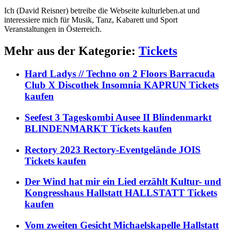
Ich (David Reisner) betreibe die Webseite kulturleben.at und
interessiere mich für Musik, Tanz, Kabarett und Sport
Veranstaltungen in Österreich.
Mehr aus der Kategorie:
Tickets
Hard Ladys // Techno on 2 Floors Barracuda
Club X Discothek Insomnia KAPRUN Tickets
kaufen
Seefest 3 Tageskombi Ausee II Blindenmarkt
BLINDENMARKT Tickets kaufen
Rectory 2023 Rectory-Eventgelände JOIS
Tickets kaufen
Der Wind hat mir ein Lied erzählt Kultur- und
Kongresshaus Hallstatt HALLSTATT Tickets
kaufen
Vom zweiten Gesicht Michaelskapelle Hallstatt