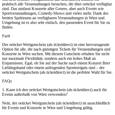
praktisch alle Veranstaltungen besuchen, die über oeticket verfügbar
sind. Das umfasst Konzerte aller Genres, aber auch Events wie
Sportveranstaltungen, Comedy-Shows und vieles mehr. Dank des
breiten Spektrums an verfügbaren Veranstaltungen in Wien und
Umgebung ist es also sehr einfach, den passenden Event für Sie zu
finden.
Fazit
Der oeticket Wertgutschein (als ticketdirect) ist eine hervorragende
Option für alle, die nach günstigen Tickets für Veranstaltungen und
Konzerte in Wien suchen. Mit diesem Gutschein erhalten Sie nicht
nur maximale Flexibilität, sondern auch ein hohes Maß an
Ersparnissen. Egal, ob Sie auf der Suche nach einem Konzert Ihrer
Lieblingsband oder einem aufregenden Sportereignis sind – der
oeticket Wertgutschein (als ticketdirect) ist die perfekte Wahl für Sie.
FAQs
1. Kann ich den oeticket Wertgutschein (als ticketdirect) auch für
Events außerhalb von Wien verwenden?
Nein, der oeticket Wertgutschein (als ticketdirect) ist ausschließlich
für Events und Konzerte in Wien und Umgebung gültig.