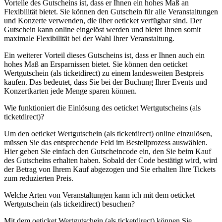
Vorteile des Gutscheins ist, dass er Ihnen ein hohes Maß an
Flexibilität bietet. Sie können den Gutschein für alle Veranstaltungen
und Konzerte verwenden, die über oeticket verfügbar sind. Der
Gutschein kann online eingelöst werden und bietet Ihnen somit
maximale Flexibilität bei der Wahl Ihrer Veranstaltung.
Ein weiterer Vorteil dieses Gutscheins ist, dass er Ihnen auch ein
hohes Maß an Ersparnissen bietet. Sie können den oeticket
Wertgutschein (als ticketdirect) zu einem landesweiten Bestpreis
kaufen. Das bedeutet, dass Sie bei der Buchung Ihrer Events und
Konzertkarten jede Menge sparen können.
Wie funktioniert die Einlösung des oeticket Wertgutscheins (als
ticketdirect)?
Um den oeticket Wertgutschein (als ticketdirect) online einzulösen,
müssen Sie das entsprechende Feld im Bestellprozess auswählen.
Hier geben Sie einfach den Gutscheincode ein, den Sie beim Kauf
des Gutscheins erhalten haben. Sobald der Code bestätigt wird, wird
der Betrag von Ihrem Kauf abgezogen und Sie erhalten Ihre Tickets
zum reduzierten Preis.
Welche Arten von Veranstaltungen kann ich mit dem oeticket
Wertgutschein (als ticketdirect) besuchen?
Mit dem oeticket Wertgutschein (als ticketdirect) können Sie