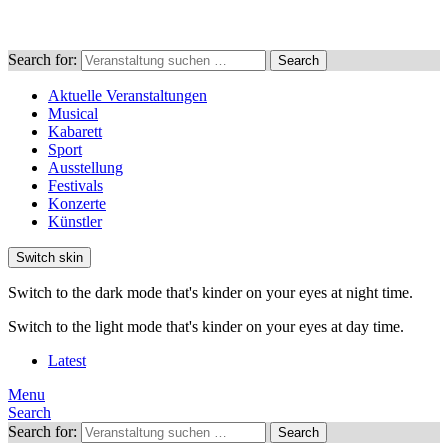
Search for:
Search
Aktuelle Veranstaltungen
Musical
Kabarett
Sport
Ausstellung
Festivals
Konzerte
Künstler
Switch skin
Switch to the dark mode that's kinder on your eyes at night time.
Switch to the light mode that's kinder on your eyes at day time.
Latest
Menu
Search
Search for:
Search