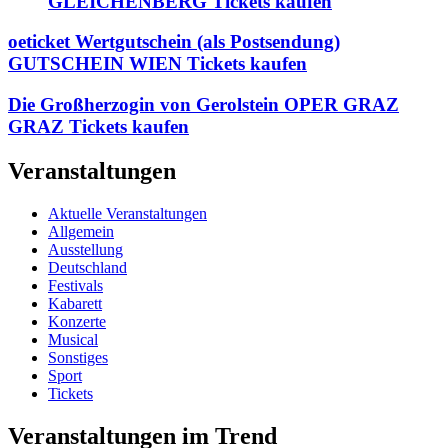
GLEICHENBERG Tickets kaufen
oeticket Wertgutschein (als Postsendung)
GUTSCHEIN WIEN Tickets kaufen
Die Großherzogin von Gerolstein OPER GRAZ
GRAZ Tickets kaufen
Veranstaltungen
Aktuelle Veranstaltungen
Allgemein
Ausstellung
Deutschland
Festivals
Kabarett
Konzerte
Musical
Sonstiges
Sport
Tickets
Veranstaltungen im Trend