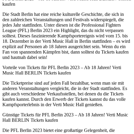
kaufen
Die Stadt Berlin hat eine reiche kulturelle Geschichte, die sich in
den zahlreichen Veranstaltungen und Festivals widerspiegelt, die
jedes Jahr stattfinden. Unter diesen ist die Professional Fighters
League (PFL) Berlin 2023 ein Highlight, das du nicht verpassen
solltest. Dieses faszinierende Kampfsportereignis wird vom 15. bis
18. Dezember in der Verti Music Hall in Berlin stattfinden – es wird
explizit auf Personen ab 18 Jahren ausgerichtet sein. Wenn du ein
Fan von spannenden Kämpfen bist, dann solltest du Tickets kaufen
und hautnah dabei sein!
Vorteile von Tickets für PFL Berlin 2023 – Ab 18 Jahren! Verti
Music Hall BERLIN Tickets kaufen
Die Ticketpreise sind auf jeden Fall bezahlbar, wenn man sie mit
anderen Veranstaltungen vergleicht, die in der Stadt stattfinden. Es
gibt auch verschiedene Verkaufsstellen, bei denen du die Tickets
kaufen kannst. Durch den Erwerb der Tickets kannst du das volle
Kampfsporterlebnis in der Verti Music Hall genießen.
Günstige Tickets für PFL Berlin 2023 – Ab 18 Jahren! Verti Music
Hall BERLIN Tickets kaufen
Die PFL Berlin 2023 bietet eine großartige Gelegenheit, die