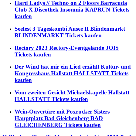
Hard Ladys // Techno on 2 Floors Barracuda
Club X Discothek Insomnia KAPRUN Tickets
kaufen
Seefest 3 Tageskombi Ausee II Blindenmarkt
BLINDENMARKT Tickets kaufen
Rectory 2023 Rectory-Eventgelände JOIS
Tickets kaufen
Der Wind hat mir ein Lied erzählt Kultur- und
Kongresshaus Hallstatt HALLSTATT Tickets
kaufen
Vom zweiten Gesicht Michaelskapelle Hallstatt
HALLSTATT Tickets kaufen
Wein-Ouvertüre mit Poxrucker Sisters
Hauptplatz Bad Gleichenberg BAD
GLEICHENBERG Tickets kaufen