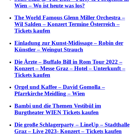
Wien – Wo ist heute was los?
The World Famous Glenn Miller Orchestra –
Wil Salden – Konzert Termine Österreich –
Tickets kaufen
Einladung zur Kunst-Midissage – Robin der
Künstler – Weingut Strauch
Die Ärzte – Buffalo Bill in Rom Tour 2022 –
Konzert – Messe Graz – Hotel – Unterkunft –
Tickets kaufen
Orgel und Kaffee – David Gomolla –
Pfarrkirche Meidling – Wien
Bambi und die Themen Vestibül im
Burgtheater WIEN Tickets kaufen
Die große Schlagerparty – LineUp – Stadthalle
Graz – Live 2023- Konzert – Tickets kaufen