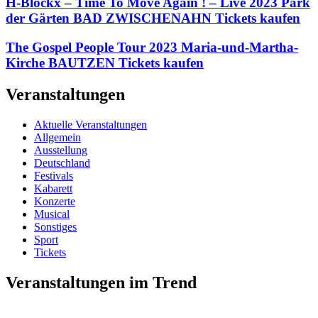
H-Blockx – Time To Move Again ! – Live 2023 Park
der Gärten BAD ZWISCHENAHN Tickets kaufen
The Gospel People Tour 2023 Maria-und-Martha-
Kirche BAUTZEN Tickets kaufen
Veranstaltungen
Aktuelle Veranstaltungen
Allgemein
Ausstellung
Deutschland
Festivals
Kabarett
Konzerte
Musical
Sonstiges
Sport
Tickets
Veranstaltungen im Trend