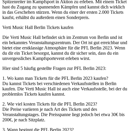
Spitzenreiter im Kampfsport in Aktion zu erleben. Mit einem Ticket
hast du Zugang zu spannenden Kämpfen und kannst dich wirklich
in das Geschehen stürzen. Wenn du einer der ersten 2.000 Tickets
kaufst, erhältst du außerdem einen Sonderpreis.
Verti Music Hall Berlin Tickets kaufen
Die Verti Music Hall befindet sich im Zentrum von Berlin und ist
ein bekanntes Veranstaltungszentrum. Der Ort ist gut erreichbar und
bietet eine erstklassige Atmosphäre für die PFL Berlin 2023. Wenn
du dir ein Ticket besorgst, kannst du dir sicher sein, dass du ein
unvergessliches Kampfsportevent erleben wirst.
Hier sind 5 häufig gestellte Fragen zur PFL Berlin 2023:
1. Wo kann man Tickets für die PFL Berlin 2023 kaufen?
Du kannst Tickets bei verschiedenen Verkaufsstellen in Berlin
kaufen. Die Verti Music Hall ist auch eine Verkaufsstelle, bei der du
problemlos Tickets kaufen kannst.
2. Wie viel kosten Tickets für die PFL Berlin 2023?
Die Preise variieren je nach Art des Tickets und des
Veranstaltungstages. Die Preisspanne liegt jedoch bei etwa 30€ bis
200€, je nach Sitzplatz.
3. Wann beginnt die PFL Berlin 2023?