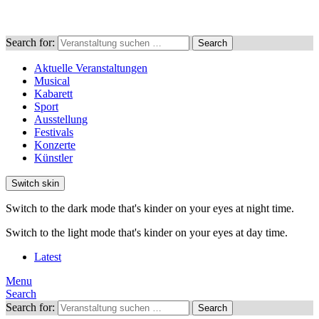
Search for:
Search
Aktuelle Veranstaltungen
Musical
Kabarett
Sport
Ausstellung
Festivals
Konzerte
Künstler
Switch skin
Switch to the dark mode that's kinder on your eyes at night time.
Switch to the light mode that's kinder on your eyes at day time.
Latest
Menu
Search
Search for:
Search