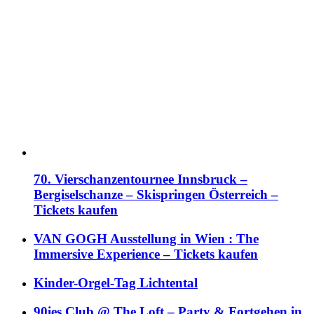
70. Vierschanzentournee Innsbruck –
Bergiselschanze – Skispringen Österreich –
Tickets kaufen
VAN GOGH Ausstellung in Wien : The
Immersive Experience – Tickets kaufen
Kinder-Orgel-Tag Lichtental
90ies Club @ The Loft – Party & Fortgehen in