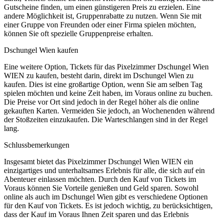
Gutscheine finden, um einen günstigeren Preis zu erzielen. Eine
andere Möglichkeit ist, Gruppenrabatte zu nutzen. Wenn Sie mit
einer Gruppe von Freunden oder einer Firma spielen möchten,
können Sie oft spezielle Gruppenpreise erhalten.
Dschungel Wien kaufen
Eine weitere Option, Tickets für das Pixelzimmer Dschungel Wien
WIEN zu kaufen, besteht darin, direkt im Dschungel Wien zu
kaufen. Dies ist eine großartige Option, wenn Sie am selben Tag
spielen möchten und keine Zeit haben, im Voraus online zu buchen.
Die Preise vor Ort sind jedoch in der Regel höher als die online
gekauften Karten. Vermeiden Sie jedoch, an Wochenenden während
der Stoßzeiten einzukaufen. Die Warteschlangen sind in der Regel
lang.
Schlussbemerkungen
Insgesamt bietet das Pixelzimmer Dschungel Wien WIEN ein
einzigartiges und unterhaltsames Erlebnis für alle, die sich auf ein
Abenteuer einlassen möchten. Durch den Kauf von Tickets im
Voraus können Sie Vorteile genießen und Geld sparen. Sowohl
online als auch im Dschungel Wien gibt es verschiedene Optionen
für den Kauf von Tickets. Es ist jedoch wichtig, zu berücksichtigen,
dass der Kauf im Voraus Ihnen Zeit sparen und das Erlebnis