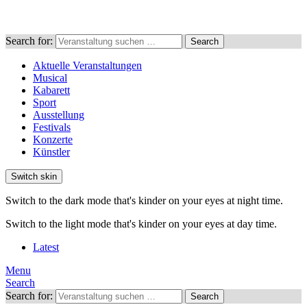
Search for:
Search
Aktuelle Veranstaltungen
Musical
Kabarett
Sport
Ausstellung
Festivals
Konzerte
Künstler
Switch skin
Switch to the dark mode that's kinder on your eyes at night time.
Switch to the light mode that's kinder on your eyes at day time.
Latest
Menu
Search
Search for:
Search