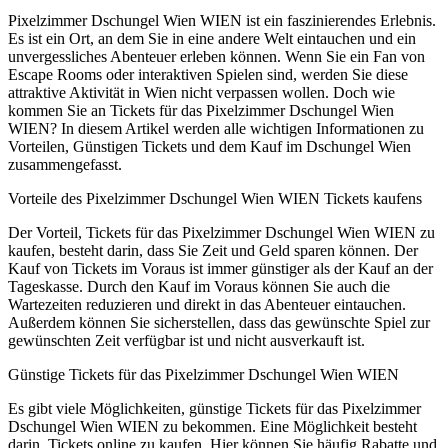
Pixelzimmer Dschungel Wien WIEN ist ein faszinierendes Erlebnis.
Es ist ein Ort, an dem Sie in eine andere Welt eintauchen und ein
unvergessliches Abenteuer erleben können. Wenn Sie ein Fan von
Escape Rooms oder interaktiven Spielen sind, werden Sie diese
attraktive Aktivität in Wien nicht verpassen wollen. Doch wie
kommen Sie an Tickets für das Pixelzimmer Dschungel Wien
WIEN? In diesem Artikel werden alle wichtigen Informationen zu
Vorteilen, Günstigen Tickets und dem Kauf im Dschungel Wien
zusammengefasst.
Vorteile des Pixelzimmer Dschungel Wien WIEN Tickets kaufens
Der Vorteil, Tickets für das Pixelzimmer Dschungel Wien WIEN zu
kaufen, besteht darin, dass Sie Zeit und Geld sparen können. Der
Kauf von Tickets im Voraus ist immer günstiger als der Kauf an der
Tageskasse. Durch den Kauf im Voraus können Sie auch die
Wartezeiten reduzieren und direkt in das Abenteuer eintauchen.
Außerdem können Sie sicherstellen, dass das gewünschte Spiel zur
gewünschten Zeit verfügbar ist und nicht ausverkauft ist.
Günstige Tickets für das Pixelzimmer Dschungel Wien WIEN
Es gibt viele Möglichkeiten, günstige Tickets für das Pixelzimmer
Dschungel Wien WIEN zu bekommen. Eine Möglichkeit besteht
darin, Tickets online zu kaufen. Hier können Sie häufig Rabatte und