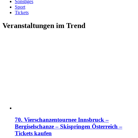
Sonstiges
Sport
Tickets
Veranstaltungen im Trend
70. Vierschanzentournee Innsbruck –
Bergiselschanze – Skispringen Österreich –
Tickets kaufen