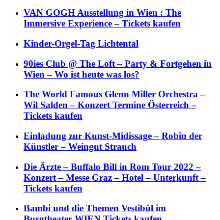
VAN GOGH Ausstellung in Wien : The
Immersive Experience – Tickets kaufen
Kinder-Orgel-Tag Lichtental
90ies Club @ The Loft – Party & Fortgehen in
Wien – Wo ist heute was los?
The World Famous Glenn Miller Orchestra –
Wil Salden – Konzert Termine Österreich –
Tickets kaufen
Einladung zur Kunst-Midissage – Robin der
Künstler – Weingut Strauch
Die Ärzte – Buffalo Bill in Rom Tour 2022 –
Konzert – Messe Graz – Hotel – Unterkunft –
Tickets kaufen
Bambi und die Themen Vestibül im
Burgtheater WIEN Tickets kaufen