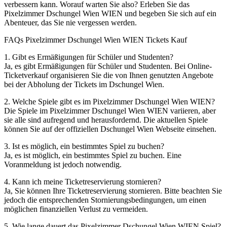
verbessern kann. Worauf warten Sie also? Erleben Sie das
Pixelzimmer Dschungel Wien WIEN und begeben Sie sich auf ein
Abenteuer, das Sie nie vergessen werden.
FAQs Pixelzimmer Dschungel Wien WIEN Tickets Kauf
1. Gibt es Ermäßigungen für Schüler und Studenten?
Ja, es gibt Ermäßigungen für Schüler und Studenten. Bei Online-
Ticketverkauf organisieren Sie die von Ihnen genutzten Angebote
bei der Abholung der Tickets im Dschungel Wien.
2. Welche Spiele gibt es im Pixelzimmer Dschungel Wien WIEN?
Die Spiele im Pixelzimmer Dschungel Wien WIEN variieren, aber
sie alle sind aufregend und herausfordernd. Die aktuellen Spiele
können Sie auf der offiziellen Dschungel Wien Webseite einsehen.
3. Ist es möglich, ein bestimmtes Spiel zu buchen?
Ja, es ist möglich, ein bestimmtes Spiel zu buchen. Eine
Voranmeldung ist jedoch notwendig.
4. Kann ich meine Ticketreservierung stornieren?
Ja, Sie können Ihre Ticketreservierung stornieren. Bitte beachten Sie
jedoch die entsprechenden Stornierungsbedingungen, um einen
möglichen finanziellen Verlust zu vermeiden.
5. Wie lange dauert das Pixelzimmer Dschungel Wien WIEN Spiel?