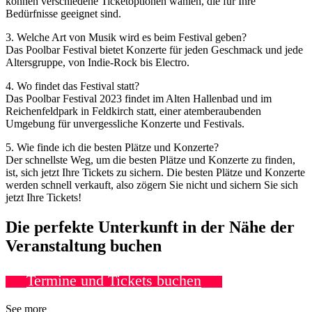
können verschiedene Ticketoptionen wählen, die für Ihre
Bedürfnisse geeignet sind.
3. Welche Art von Musik wird es beim Festival geben?
Das Poolbar Festival bietet Konzerte für jeden Geschmack und jede
Altersgruppe, von Indie-Rock bis Electro.
4. Wo findet das Festival statt?
Das Poolbar Festival 2023 findet im Alten Hallenbad und im
Reichenfeldpark in Feldkirch statt, einer atemberaubenden
Umgebung für unvergessliche Konzerte und Festivals.
5. Wie finde ich die besten Plätze und Konzerte?
Der schnellste Weg, um die besten Plätze und Konzerte zu finden,
ist, sich jetzt Ihre Tickets zu sichern. Die besten Plätze und Konzerte
werden schnell verkauft, also zögern Sie nicht und sichern Sie sich
jetzt Ihre Tickets!
Die perfekte Unterkunft in der Nähe der
Veranstaltung buchen
Termine und Tickets buchen
See more