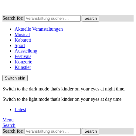
Search for:
Search
Aktuelle Veranstaltungen
Musical
Kabarett
Sport
Ausstellung
Festivals
Konzerte
Künstler
Switch skin
Switch to the dark mode that's kinder on your eyes at night time.
Switch to the light mode that's kinder on your eyes at day time.
Latest
Menu
Search
Search for:
Search