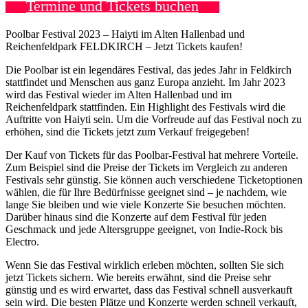
Termine und Tickets buchen
Poolbar Festival 2023 – Haiyti im Alten Hallenbad und
Reichenfeldpark FELDKIRCH – Jetzt Tickets kaufen!
Die Poolbar ist ein legendäres Festival, das jedes Jahr in Feldkirch
stattfindet und Menschen aus ganz Europa anzieht. Im Jahr 2023
wird das Festival wieder im Alten Hallenbad und im
Reichenfeldpark stattfinden. Ein Highlight des Festivals wird die
Auftritte von Haiyti sein. Um die Vorfreude auf das Festival noch zu
erhöhen, sind die Tickets jetzt zum Verkauf freigegeben!
Der Kauf von Tickets für das Poolbar-Festival hat mehrere Vorteile.
Zum Beispiel sind die Preise der Tickets im Vergleich zu anderen
Festivals sehr günstig. Sie können auch verschiedene Ticketoptionen
wählen, die für Ihre Bedürfnisse geeignet sind – je nachdem, wie
lange Sie bleiben und wie viele Konzerte Sie besuchen möchten.
Darüber hinaus sind die Konzerte auf dem Festival für jeden
Geschmack und jede Altersgruppe geeignet, von Indie-Rock bis
Electro.
Wenn Sie das Festival wirklich erleben möchten, sollten Sie sich
jetzt Tickets sichern. Wie bereits erwähnt, sind die Preise sehr
günstig und es wird erwartet, dass das Festival schnell ausverkauft
sein wird. Die besten Plätze und Konzerte werden schnell verkauft,