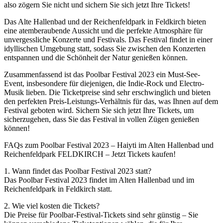
also zögern Sie nicht und sichern Sie sich jetzt Ihre Tickets!
Das Alte Hallenbad und der Reichenfeldpark in Feldkirch bieten
eine atemberaubende Aussicht und die perfekte Atmosphäre für
unvergessliche Konzerte und Festivals. Das Festival findet in einer
idyllischen Umgebung statt, sodass Sie zwischen den Konzerten
entspannen und die Schönheit der Natur genießen können.
Zusammenfassend ist das Poolbar Festival 2023 ein Must-See-
Event, insbesondere für diejenigen, die Indie-Rock und Electro-
Musik lieben. Die Ticketpreise sind sehr erschwinglich und bieten
den perfekten Preis-Leistungs-Verhältnis für das, was Ihnen auf dem
Festival geboten wird. Sichern Sie sich jetzt Ihre Tickets, um
sicherzugehen, dass Sie das Festival in vollen Zügen genießen
können!
FAQs zum Poolbar Festival 2023 – Haiyti im Alten Hallenbad und
Reichenfeldpark FELDKIRCH – Jetzt Tickets kaufen!
1. Wann findet das Poolbar Festival 2023 statt?
Das Poolbar Festival 2023 findet im Alten Hallenbad und im
Reichenfeldpark in Feldkirch statt.
2. Wie viel kosten die Tickets?
Die Preise für Poolbar-Festival-Tickets sind sehr günstig – Sie