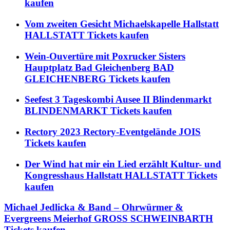
kaufen
Vom zweiten Gesicht Michaelskapelle Hallstatt
HALLSTATT Tickets kaufen
Wein-Ouvertüre mit Poxrucker Sisters
Hauptplatz Bad Gleichenberg BAD
GLEICHENBERG Tickets kaufen
Seefest 3 Tageskombi Ausee II Blindenmarkt
BLINDENMARKT Tickets kaufen
Rectory 2023 Rectory-Eventgelände JOIS
Tickets kaufen
Der Wind hat mir ein Lied erzählt Kultur- und
Kongresshaus Hallstatt HALLSTATT Tickets
kaufen
Michael Jedlicka & Band – Ohrwürmer &
Evergreens Meierhof GROSS SCHWEINBARTH
Tickets kaufen