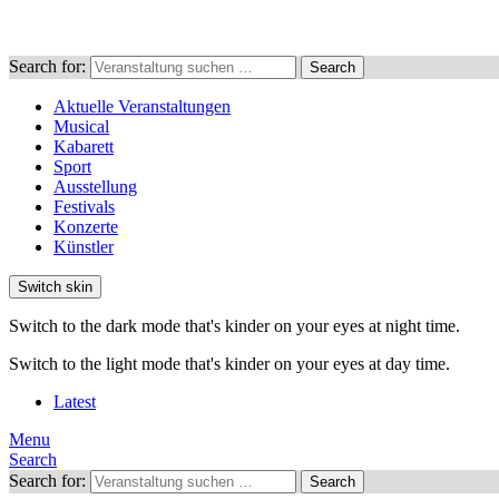
Search for:
Search
Aktuelle Veranstaltungen
Musical
Kabarett
Sport
Ausstellung
Festivals
Konzerte
Künstler
Switch skin
Switch to the dark mode that's kinder on your eyes at night time.
Switch to the light mode that's kinder on your eyes at day time.
Latest
Menu
Search
Search for:
Search