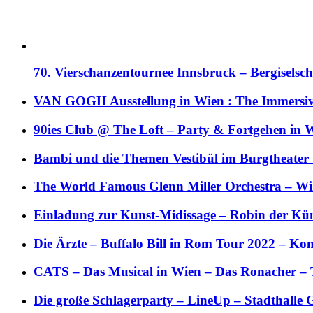
70. Vierschanzentournee Innsbruck – Bergiselsch
VAN GOGH Ausstellung in Wien : The Immersive
90ies Club @ The Loft – Party & Fortgehen in W
Bambi und die Themen Vestibül im Burgtheater
The World Famous Glenn Miller Orchestra – Wil 
Einladung zur Kunst-Midissage – Robin der Kün
Die Ärzte – Buffalo Bill in Rom Tour 2022 – Kon
CATS – Das Musical in Wien – Das Ronacher – 
Die große Schlagerparty – LineUp – Stadthalle 