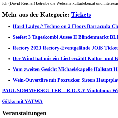
Ich (David Reisner) betreibe die Webseite kulturleben.at und interess
Mehr aus der Kategorie:
Tickets
Hard Ladys // Techno on 2 Floors Barracuda C
Seefest 3 Tageskombi Ausee II Blindenmarkt
Rectory 2023 Rectory-Eventgelände JOIS Ticket
Der Wind hat mir ein Lied erzählt Kultur- und
Vom zweiten Gesicht Michaelskapelle Hallstat
Wein-Ouvertüre mit Poxrucker Sisters Haupt
PAUL SOMMERSGUTER – R.O.X.Y Vindobona Wien
Gikks mit YATWA
Veranstaltungen