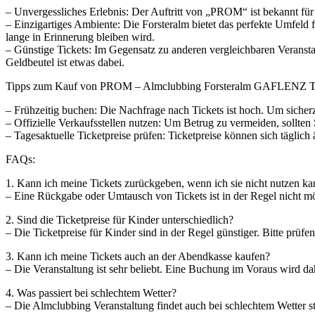
– Unvergessliches Erlebnis: Der Auftritt von „PROM“ ist bekannt für 
– Einzigartiges Ambiente: Die Forsteralm bietet das perfekte Umfeld 
lange in Erinnerung bleiben wird.
– Günstige Tickets: Im Gegensatz zu anderen vergleichbaren Verans
Geldbeutel ist etwas dabei.
Tipps zum Kauf von PROM – Almclubbing Forsteralm GAFLENZ Ti
– Frühzeitig buchen: Die Nachfrage nach Tickets ist hoch. Um sicherzu
– Offizielle Verkaufsstellen nutzen: Um Betrug zu vermeiden, sollten S
– Tagesaktuelle Ticketpreise prüfen: Ticketpreise können sich täglich
FAQs:
1. Kann ich meine Tickets zurückgeben, wenn ich sie nicht nutzen k
– Eine Rückgabe oder Umtausch von Tickets ist in der Regel nicht mö
2. Sind die Ticketpreise für Kinder unterschiedlich?
– Die Ticketpreise für Kinder sind in der Regel günstiger. Bitte prüfen 
3. Kann ich meine Tickets auch an der Abendkasse kaufen?
– Die Veranstaltung ist sehr beliebt. Eine Buchung im Voraus wird da
4. Was passiert bei schlechtem Wetter?
– Die Almclubbing Veranstaltung findet auch bei schlechtem Wetter s