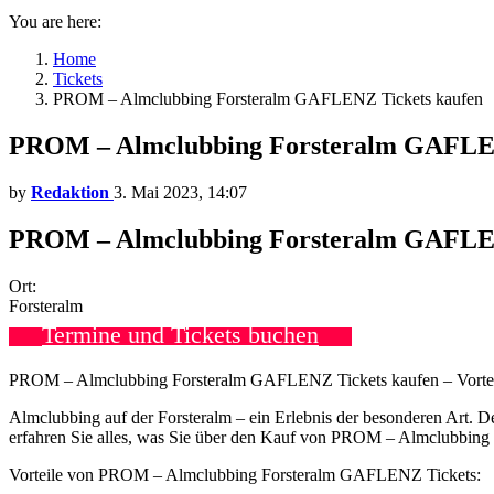
You are here:
Home
Tickets
PROM – Almclubbing Forsteralm GAFLENZ Tickets kaufen
PROM – Almclubbing Forsteralm GAFLEN
by
Redaktion
3. Mai 2023, 14:07
PROM – Almclubbing Forsteralm GAFLENZ
Ort:
Forsteralm
Termine und Tickets buchen
PROM – Almclubbing Forsteralm GAFLENZ Tickets kaufen – Vorteil
Almclubbing auf der Forsteralm – ein Erlebnis der besonderen Art. 
erfahren Sie alles, was Sie über den Kauf von PROM – Almclubbin
Vorteile von PROM – Almclubbing Forsteralm GAFLENZ Tickets: