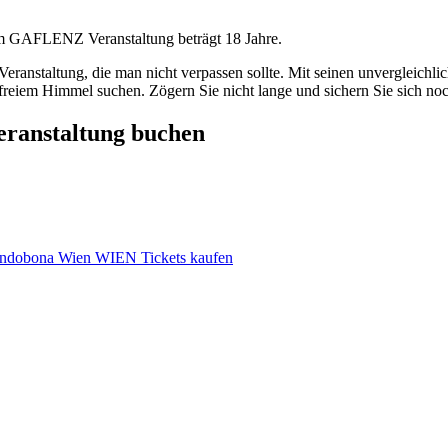
lm GAFLENZ Veranstaltung beträgt 18 Jahre.
taltung, die man nicht verpassen sollte. Mit seinen unvergleichliche
r freiem Himmel suchen. Zögern Sie nicht lange und sichern Sie sich noc
Veranstaltung buchen
bona Wien WIEN Tickets kaufen