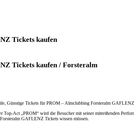
Z Tickets kaufen
 Tickets kaufen / Forsteralm
e, Günstige Tickets für PROM – Almclubbing Forsteralm GAFLENZ Ti
Der Top-Act „PROM“ wird die Besucher mit seiner mitreißenden Perform
g Forsteralm GAFLENZ Tickets wissen müssen.