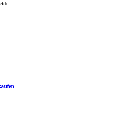
eich.
kaufen