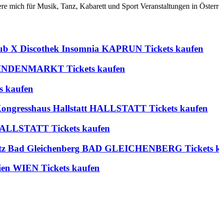
iere mich für Musik, Tanz, Kabarett und Sport Veranstaltungen in Österr
lub X Discothek Insomnia KAPRUN Tickets kaufen
 BLINDENMARKT Tickets kaufen
s kaufen
 Kongresshaus Hallstatt HALLSTATT Tickets kaufen
t HALLSTATT Tickets kaufen
platz Bad Gleichenberg BAD GLEICHENBERG Tickets 
 WIEN Tickets kaufen