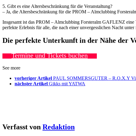
5. Gibt es eine Altersbeschränkung für die Veranstaltung?
– Ja, die Altersbeschränkung für die PROM – Almclubbing Forstera
Insgesamt ist das PROM – Almclubbing Forsteralm GAFLENZ eine Verans
perfekte Erlebnis für alle, die nach einer unvergesslichen Nacht unte
Die perfekte Unterkunft in der Nähe der 
Termine und Tickets buchen
See more
vorheriger Artikel
PAUL SOMMERSGUTER – R.O.X.Y Vindo
nächster Artikel
Gikks mit YATWA
Verfasst von
Redaktion