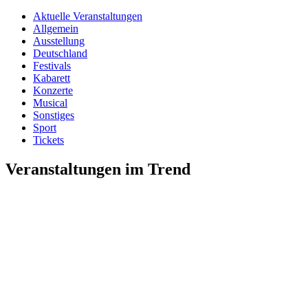
Aktuelle Veranstaltungen
Allgemein
Ausstellung
Deutschland
Festivals
Kabarett
Konzerte
Musical
Sonstiges
Sport
Tickets
Veranstaltungen im Trend