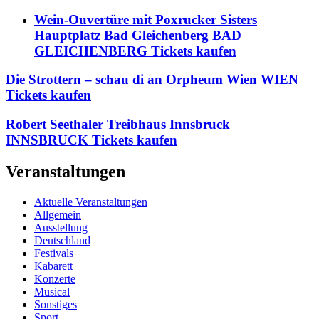
Wein-Ouvertüre mit Poxrucker Sisters
Hauptplatz Bad Gleichenberg BAD
GLEICHENBERG Tickets kaufen
Die Strottern – schau di an Orpheum Wien WIEN
Tickets kaufen
Robert Seethaler Treibhaus Innsbruck
INNSBRUCK Tickets kaufen
Veranstaltungen
Aktuelle Veranstaltungen
Allgemein
Ausstellung
Deutschland
Festivals
Kabarett
Konzerte
Musical
Sonstiges
Sport