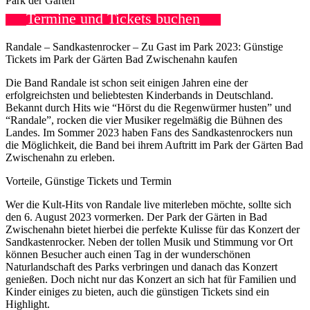
Park der Gärten
Termine und Tickets buchen
Randale – Sandkastenrocker – Zu Gast im Park 2023: Günstige
Tickets im Park der Gärten Bad Zwischenahn kaufen
Die Band Randale ist schon seit einigen Jahren eine der
erfolgreichsten und beliebtesten Kinderbands in Deutschland.
Bekannt durch Hits wie “Hörst du die Regenwürmer husten” und
“Randale”, rocken die vier Musiker regelmäßig die Bühnen des
Landes. Im Sommer 2023 haben Fans des Sandkastenrockers nun
die Möglichkeit, die Band bei ihrem Auftritt im Park der Gärten Bad
Zwischenahn zu erleben.
Vorteile, Günstige Tickets und Termin
Wer die Kult-Hits von Randale live miterleben möchte, sollte sich
den 6. August 2023 vormerken. Der Park der Gärten in Bad
Zwischenahn bietet hierbei die perfekte Kulisse für das Konzert der
Sandkastenrocker. Neben der tollen Musik und Stimmung vor Ort
können Besucher auch einen Tag in der wunderschönen
Naturlandschaft des Parks verbringen und danach das Konzert
genießen. Doch nicht nur das Konzert an sich hat für Familien und
Kinder einiges zu bieten, auch die günstigen Tickets sind ein
Highlight.