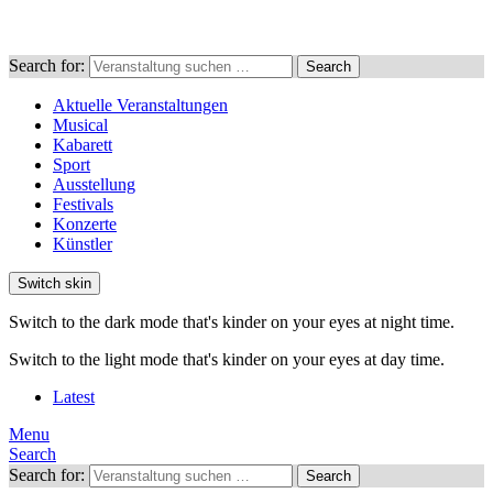
Search for:
Search
Aktuelle Veranstaltungen
Musical
Kabarett
Sport
Ausstellung
Festivals
Konzerte
Künstler
Switch skin
Switch to the dark mode that's kinder on your eyes at night time.
Switch to the light mode that's kinder on your eyes at day time.
Latest
Menu
Search
Search for:
Search