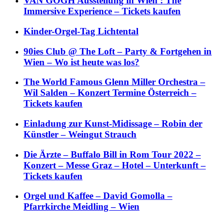
VAN GOGH Ausstellung in Wien : The
Immersive Experience – Tickets kaufen
Kinder-Orgel-Tag Lichtental
90ies Club @ The Loft – Party & Fortgehen in
Wien – Wo ist heute was los?
The World Famous Glenn Miller Orchestra –
Wil Salden – Konzert Termine Österreich –
Tickets kaufen
Einladung zur Kunst-Midissage – Robin der
Künstler – Weingut Strauch
Die Ärzte – Buffalo Bill in Rom Tour 2022 –
Konzert – Messe Graz – Hotel – Unterkunft –
Tickets kaufen
Orgel und Kaffee – David Gomolla –
Pfarrkirche Meidling – Wien