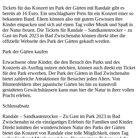
Tickets für das Konzert im Park der Gärten mit Randale gibt es
bereits ab 16 Euro. Ein unschlagbarer Preis für ein Konzert einer so
bekannten Band. Eltern können also mit gutem Gewissen ihre
Kinder einpacken und sich auf einen Tag voller Musik und Spaß in
der Natur freuen. Die Tickets für Randale – Sandkastenrocker – zu
Gast im Park 2023 in Bad Zwischenahn können direkt über die
offizielle Webseite des Park der Gärten gekauft werden.
Park der Gärten kaufen
Erwachsene ohne Kinder, die den Besuch des Parks und des
Konzerts als Ausflug nutzen möchten, können auch direkt ein Ticket
für den Park erwerben. Der Park der Gärten in Bad Zwischenahn
bietet zahlreiche Attraktionen für Besucher jeden Alters. Von
Blumenfeldern über japanische Gärten bis hin zu kunstvoll
gestalteten Gewächshäusern kann man hier die Natur in ihrer vollen
Pracht erleben.
Schlussabsatz
Randale – Sandkastenrocker – Zu Gast im Park 2023 in Bad
Zwischenahn ist ein einzigartiges Erlebnis für Familien und Kinder.
Direkt inmitten der wunderschönen Natur des Parks der Gärten
bietet das Konzert von Randale eine tolle Möglichkeit, einen Tag