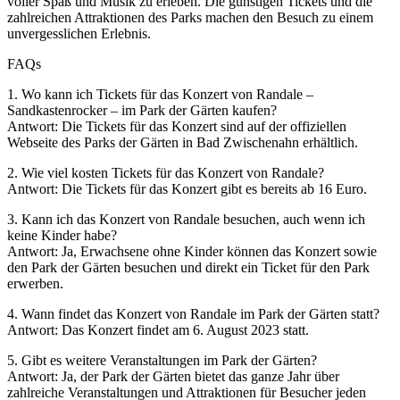
voller Spaß und Musik zu erleben. Die günstigen Tickets und die
zahlreichen Attraktionen des Parks machen den Besuch zu einem
unvergesslichen Erlebnis.
FAQs
1. Wo kann ich Tickets für das Konzert von Randale –
Sandkastenrocker – im Park der Gärten kaufen?
Antwort: Die Tickets für das Konzert sind auf der offiziellen
Webseite des Parks der Gärten in Bad Zwischenahn erhältlich.
2. Wie viel kosten Tickets für das Konzert von Randale?
Antwort: Die Tickets für das Konzert gibt es bereits ab 16 Euro.
3. Kann ich das Konzert von Randale besuchen, auch wenn ich
keine Kinder habe?
Antwort: Ja, Erwachsene ohne Kinder können das Konzert sowie
den Park der Gärten besuchen und direkt ein Ticket für den Park
erwerben.
4. Wann findet das Konzert von Randale im Park der Gärten statt?
Antwort: Das Konzert findet am 6. August 2023 statt.
5. Gibt es weitere Veranstaltungen im Park der Gärten?
Antwort: Ja, der Park der Gärten bietet das ganze Jahr über
zahlreiche Veranstaltungen und Attraktionen für Besucher jeden