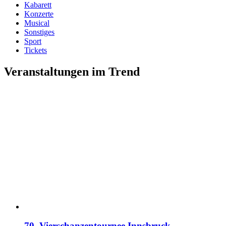
Kabarett
Konzerte
Musical
Sonstiges
Sport
Tickets
Veranstaltungen im Trend
70. Vierschanzentournee Innsbruck –