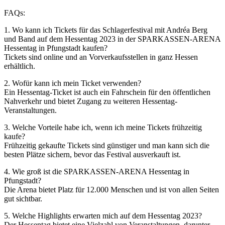
FAQs:
1. Wo kann ich Tickets für das Schlagerfestival mit Andréa Berg
und Band auf dem Hessentag 2023 in der SPARKASSEN-ARENA
Hessentag in Pfungstadt kaufen?
Tickets sind online und an Vorverkaufsstellen in ganz Hessen
erhältlich.
2. Wofür kann ich mein Ticket verwenden?
Ein Hessentag-Ticket ist auch ein Fahrschein für den öffentlichen
Nahverkehr und bietet Zugang zu weiteren Hessentag-
Veranstaltungen.
3. Welche Vorteile habe ich, wenn ich meine Tickets frühzeitig
kaufe?
Frühzeitig gekaufte Tickets sind günstiger und man kann sich die
besten Plätze sichern, bevor das Festival ausverkauft ist.
4. Wie groß ist die SPARKASSEN-ARENA Hessentag in
Pfungstadt?
Die Arena bietet Platz für 12.000 Menschen und ist von allen Seiten
gut sichtbar.
5. Welche Highlights erwarten mich auf dem Hessentag 2023?
Der Hessentag bietet eine Vielzahl von Veranstaltungen, darunter