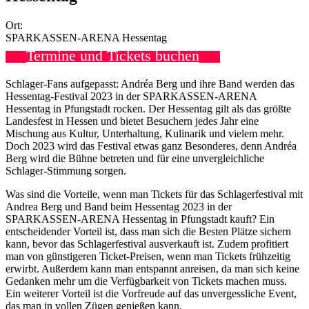
Ort:
SPARKASSEN-ARENA Hessentag
Termine und Tickets buchen
Schlager-Fans aufgepasst: Andréa Berg und ihre Band werden das
Hessentag-Festival 2023 in der SPARKASSEN-ARENA
Hessentag in Pfungstadt rocken. Der Hessentag gilt als das größte
Landesfest in Hessen und bietet Besuchern jedes Jahr eine
Mischung aus Kultur, Unterhaltung, Kulinarik und vielem mehr.
Doch 2023 wird das Festival etwas ganz Besonderes, denn Andréa
Berg wird die Bühne betreten und für eine unvergleichliche
Schlager-Stimmung sorgen.
Was sind die Vorteile, wenn man Tickets für das Schlagerfestival mit
Andrea Berg und Band beim Hessentag 2023 in der
SPARKASSEN-ARENA Hessentag in Pfungstadt kauft? Ein
entscheidender Vorteil ist, dass man sich die Besten Plätze sichern
kann, bevor das Schlagerfestival ausverkauft ist. Zudem profitiert
man von günstigeren Ticket-Preisen, wenn man Tickets frühzeitig
erwirbt. Außerdem kann man entspannt anreisen, da man sich keine
Gedanken mehr um die Verfügbarkeit von Tickets machen muss.
Ein weiterer Vorteil ist die Vorfreude auf das unvergessliche Event,
das man in vollen Zügen genießen kann.