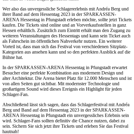
Wer also das unvergessliche Schlagererlebnis mit Andréa Berg und
ihrer Band auf dem Hessentag 2023 in der SPARKASSEN-
ARENA Hessentag in Pfungstadt erleben möchte, sollte jetzt Tickets
kaufen. Die Tickets sind online und an Vorverkaufsstellen in ganz
Hessen erhältlich. Zusätzlich zum Eintritt erhält man den Zugang zu
weiteren Veranstaltungen des Hessentags und kann sein Ticket auch
als Fahrschein im öffentlichen Nahverkehr nutzen. Ein weiterer
Vorteil ist, dass man sich das Festival von verschiedenen Sitzplatz-
Kategorien aus ansehen kann und so den perfekten Ausblick auf die
Bühne hat.
In der SPARKASSEN-ARENA Hessentag in Pfungstadt erwartet
Besucher eine perfekte Kombination aus modernem Design und
alter Architektur. Die Arena bietet Platz für 12.000 Menschen und ist
von allen Seiten gut sichtbar. Mit modernster Technologie und
großartigem Sound wird dieses Ereignis ein Highlight für jeden
Schlager-Fan.
Abschließend lässt sich sagen, dass das Schlagerfestival mit Andréa
Berg und Band auf dem Hessentag 2023 in der SPARKASSEN-
ARENA Hessentag in Pfungstadt ein unvergessliches Erlebnis sein
wird. Schlager-Fans sollten definitiv die Chance nutzen, dabei zu
sein. Sichern Sie sich jetzt ihre Tickets und erleben Sie das Festival
hautnah!