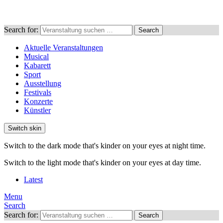
Search for:
Search
Aktuelle Veranstaltungen
Musical
Kabarett
Sport
Ausstellung
Festivals
Konzerte
Künstler
Switch skin
Switch to the dark mode that's kinder on your eyes at night time.
Switch to the light mode that's kinder on your eyes at day time.
Latest
Menu
Search
Search for:
Search