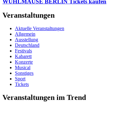
WÜHLMÄUSE BERLIN Tickets kaufen
Veranstaltungen
Aktuelle Veranstaltungen
Allgemein
Ausstellung
Deutschland
Festivals
Kabarett
Konzerte
Musical
Sonstiges
Sport
Tickets
Veranstaltungen im Trend