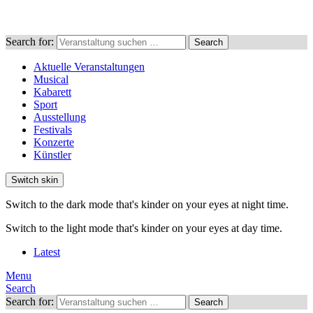
Search for:
Search
Aktuelle Veranstaltungen
Musical
Kabarett
Sport
Ausstellung
Festivals
Konzerte
Künstler
Switch skin
Switch to the dark mode that's kinder on your eyes at night time.
Switch to the light mode that's kinder on your eyes at day time.
Latest
Menu
Search
Search for:
Search