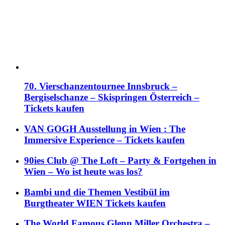
70. Vierschanzentournee Innsbruck –
Bergiselschanze – Skispringen Österreich –
Tickets kaufen
VAN GOGH Ausstellung in Wien : The
Immersive Experience – Tickets kaufen
90ies Club @ The Loft – Party & Fortgehen in
Wien – Wo ist heute was los?
Bambi und die Themen Vestibül im
Burgtheater WIEN Tickets kaufen
The World Famous Glenn Miller Orchestra –