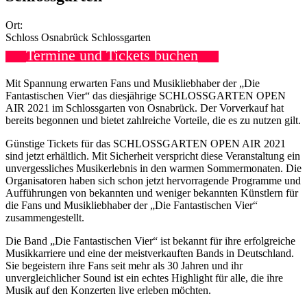
Ort:
Schloss Osnabrück Schlossgarten
Termine und Tickets buchen
Mit Spannung erwarten Fans und Musikliebhaber der „Die
Fantastischen Vier“ das diesjährige SCHLOSSGARTEN OPEN
AIR 2021 im Schlossgarten von Osnabrück. Der Vorverkauf hat
bereits begonnen und bietet zahlreiche Vorteile, die es zu nutzen gilt.
Günstige Tickets für das SCHLOSSGARTEN OPEN AIR 2021
sind jetzt erhältlich. Mit Sicherheit verspricht diese Veranstaltung ein
unvergessliches Musikerlebnis in den warmen Sommermonaten. Die
Organisatoren haben sich schon jetzt hervorragende Programme und
Aufführungen von bekannten und weniger bekannten Künstlern für
die Fans und Musikliebhaber der „Die Fantastischen Vier“
zusammengestellt.
Die Band „Die Fantastischen Vier“ ist bekannt für ihre erfolgreiche
Musikkarriere und eine der meistverkauften Bands in Deutschland.
Sie begeistern ihre Fans seit mehr als 30 Jahren und ihr
unvergleichlicher Sound ist ein echtes Highlight für alle, die ihre
Musik auf den Konzerten live erleben möchten.