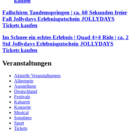
kaufen
Fallschirm Tandemspringen | ca. 60 Sekunden freier
Fall Jollydays Erlebnisgutschein JOLLYDAYS
Tickets kaufen
Im Schnee ein echtes Erlebnis | Quad 4×4 Ride | ca. 2
Std Jollydays Erlebnisgutschein JOLLYDAYS
Tickets kaufen
Veranstaltungen
Aktuelle Veranstaltungen
Allgemein
Ausstellung
Deutschland
Festivals
Kabarett
Konzerte
Musical
Sonstiges
Sport
Tickets