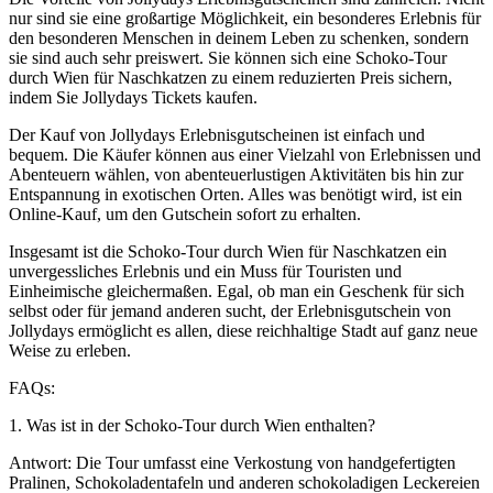
nur sind sie eine großartige Möglichkeit, ein besonderes Erlebnis für
den besonderen Menschen in deinem Leben zu schenken, sondern
sie sind auch sehr preiswert. Sie können sich eine Schoko-Tour
durch Wien für Naschkatzen zu einem reduzierten Preis sichern,
indem Sie Jollydays Tickets kaufen.
Der Kauf von Jollydays Erlebnisgutscheinen ist einfach und
bequem. Die Käufer können aus einer Vielzahl von Erlebnissen und
Abenteuern wählen, von abenteuerlustigen Aktivitäten bis hin zur
Entspannung in exotischen Orten. Alles was benötigt wird, ist ein
Online-Kauf, um den Gutschein sofort zu erhalten.
Insgesamt ist die Schoko-Tour durch Wien für Naschkatzen ein
unvergessliches Erlebnis und ein Muss für Touristen und
Einheimische gleichermaßen. Egal, ob man ein Geschenk für sich
selbst oder für jemand anderen sucht, der Erlebnisgutschein von
Jollydays ermöglicht es allen, diese reichhaltige Stadt auf ganz neue
Weise zu erleben.
FAQs:
1. Was ist in der Schoko-Tour durch Wien enthalten?
Antwort: Die Tour umfasst eine Verkostung von handgefertigten
Pralinen, Schokoladentafeln und anderen schokoladigen Leckereien