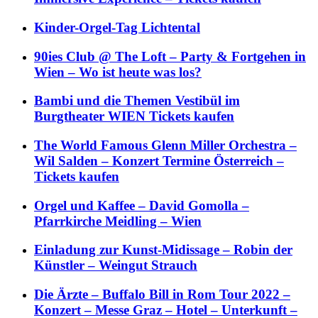
Kinder-Orgel-Tag Lichtental
90ies Club @ The Loft – Party & Fortgehen in
Wien – Wo ist heute was los?
Bambi und die Themen Vestibül im
Burgtheater WIEN Tickets kaufen
The World Famous Glenn Miller Orchestra –
Wil Salden – Konzert Termine Österreich –
Tickets kaufen
Orgel und Kaffee – David Gomolla –
Pfarrkirche Meidling – Wien
Einladung zur Kunst-Midissage – Robin der
Künstler – Weingut Strauch
Die Ärzte – Buffalo Bill in Rom Tour 2022 –
Konzert – Messe Graz – Hotel – Unterkunft –