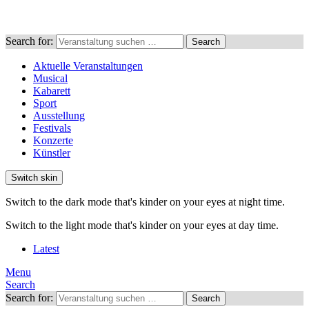
Search for:
Search
Aktuelle Veranstaltungen
Musical
Kabarett
Sport
Ausstellung
Festivals
Konzerte
Künstler
Switch skin
Switch to the dark mode that's kinder on your eyes at night time.
Switch to the light mode that's kinder on your eyes at day time.
Latest
Menu
Search
Search for:
Search