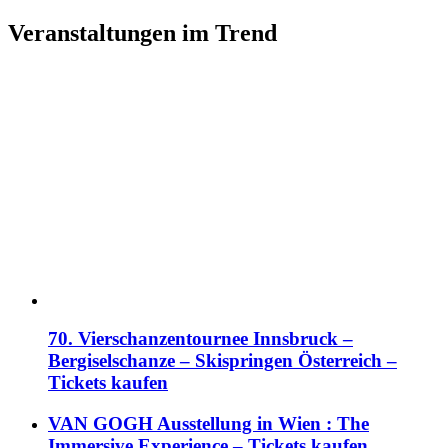
Veranstaltungen im Trend
70. Vierschanzentournee Innsbruck –
Bergiselschanze – Skispringen Österreich –
Tickets kaufen
VAN GOGH Ausstellung in Wien : The
Immersive Experience – Tickets kaufen