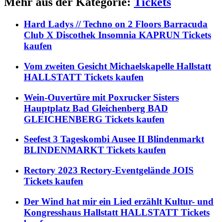
Mehr aus der Kategorie:
Tickets
Hard Ladys // Techno on 2 Floors Barracuda
Club X Discothek Insomnia KAPRUN Tickets
kaufen
Vom zweiten Gesicht Michaelskapelle Hallstatt
HALLSTATT Tickets kaufen
Wein-Ouvertüre mit Poxrucker Sisters
Hauptplatz Bad Gleichenberg BAD
GLEICHENBERG Tickets kaufen
Seefest 3 Tageskombi Ausee II Blindenmarkt
BLINDENMARKT Tickets kaufen
Rectory 2023 Rectory-Eventgelände JOIS
Tickets kaufen
Der Wind hat mir ein Lied erzählt Kultur- und
Kongresshaus Hallstatt HALLSTATT Tickets