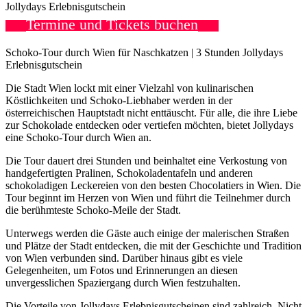
Jollydays Erlebnisgutschein
Termine und Tickets buchen
Schoko-Tour durch Wien für Naschkatzen | 3 Stunden Jollydays
Erlebnisgutschein
Die Stadt Wien lockt mit einer Vielzahl von kulinarischen
Köstlichkeiten und Schoko-Liebhaber werden in der
österreichischen Hauptstadt nicht enttäuscht. Für alle, die ihre Liebe
zur Schokolade entdecken oder vertiefen möchten, bietet Jollydays
eine Schoko-Tour durch Wien an.
Die Tour dauert drei Stunden und beinhaltet eine Verkostung von
handgefertigten Pralinen, Schokoladentafeln und anderen
schokoladigen Leckereien von den besten Chocolatiers in Wien. Die
Tour beginnt im Herzen von Wien und führt die Teilnehmer durch
die berühmteste Schoko-Meile der Stadt.
Unterwegs werden die Gäste auch einige der malerischen Straßen
und Plätze der Stadt entdecken, die mit der Geschichte und Tradition
von Wien verbunden sind. Darüber hinaus gibt es viele
Gelegenheiten, um Fotos und Erinnerungen an diesen
unvergesslichen Spaziergang durch Wien festzuhalten.
Die Vorteile von Jollydays Erlebnisgutscheinen sind zahlreich. Nicht