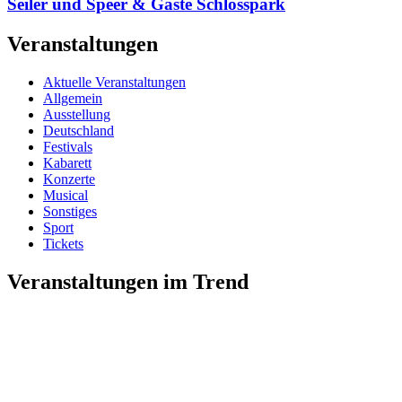
Seiler und Speer & Gäste Schlosspark
Veranstaltungen
Aktuelle Veranstaltungen
Allgemein
Ausstellung
Deutschland
Festivals
Kabarett
Konzerte
Musical
Sonstiges
Sport
Tickets
Veranstaltungen im Trend