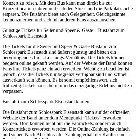
Konzert zu reisen. Mit dem Bus kann man direkt bis zur
Konzertlocation fahren und sich den Stress und die Parkplatzsuche
ersparen. Die Busfahrt bietet auch Gelegenheit, Gleichgesinnte
kennenzulernen und sich mit anderen Fans auszutauschen.
Günstige Tickets für Seiler und Speer & Gäste – Busfahrt zum
Schlosspark Eisenstadt
Die Tickets für die Seiler und Speer & Gäste Busfahrt zum
Schlosspark Eisenstadt sind äußerst günstig und bieten ein
hervorragendes Preis-Leistungs-Verhältnis. Die Tickets können
bequem online gekauft werden. Auf der Website der Band können
Fans ihre Tickets ganz einfach erwerben. Wichtig zu beachten ist
jedoch, dass die Tickets nur begrenzt verfügbar sind und schnell
ausverkauft sein können. Es ist somit empfehlenswert, sich
frühzeitig Tickets zu sichern, um das einzigartige Erlebnis nicht zu
verpassen.
Busfahrt zum Schlosspark Eisenstadt kaufen
Die Busfahrt zum Schlosspark Eisenstadt kann auf der offiziellen
Website der Band unter dem Menüpunkt „Tickets“ erworben
werden. Dort können nicht nur die Fahrtickets, sondern auch
Konzerttickets erworben werden. Die Online-Zahlung ist einfach
und sicher. Nach Abschluss der Zahlung erhält der Käufer eine