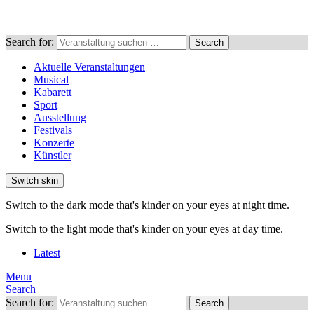
Search for:
Search
Aktuelle Veranstaltungen
Musical
Kabarett
Sport
Ausstellung
Festivals
Konzerte
Künstler
Switch skin
Switch to the dark mode that's kinder on your eyes at night time.
Switch to the light mode that's kinder on your eyes at day time.
Latest
Menu
Search
Search for:
Search