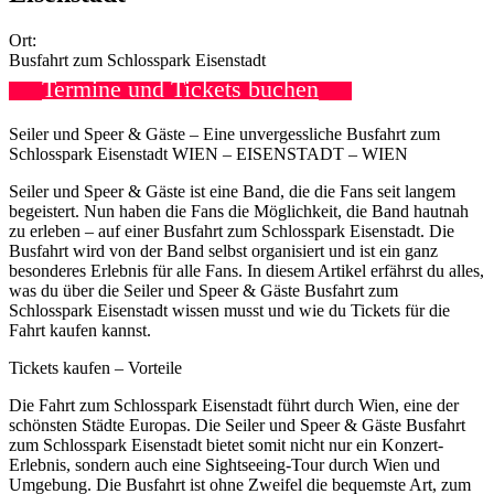
Ort:
Busfahrt zum Schlosspark Eisenstadt
Termine und Tickets buchen
Seiler und Speer & Gäste – Eine unvergessliche Busfahrt zum
Schlosspark Eisenstadt WIEN – EISENSTADT – WIEN
Seiler und Speer & Gäste ist eine Band, die die Fans seit langem
begeistert. Nun haben die Fans die Möglichkeit, die Band hautnah
zu erleben – auf einer Busfahrt zum Schlosspark Eisenstadt. Die
Busfahrt wird von der Band selbst organisiert und ist ein ganz
besonderes Erlebnis für alle Fans. In diesem Artikel erfährst du alles,
was du über die Seiler und Speer & Gäste Busfahrt zum
Schlosspark Eisenstadt wissen musst und wie du Tickets für die
Fahrt kaufen kannst.
Tickets kaufen – Vorteile
Die Fahrt zum Schlosspark Eisenstadt führt durch Wien, eine der
schönsten Städte Europas. Die Seiler und Speer & Gäste Busfahrt
zum Schlosspark Eisenstadt bietet somit nicht nur ein Konzert-
Erlebnis, sondern auch eine Sightseeing-Tour durch Wien und
Umgebung. Die Busfahrt ist ohne Zweifel die bequemste Art, zum