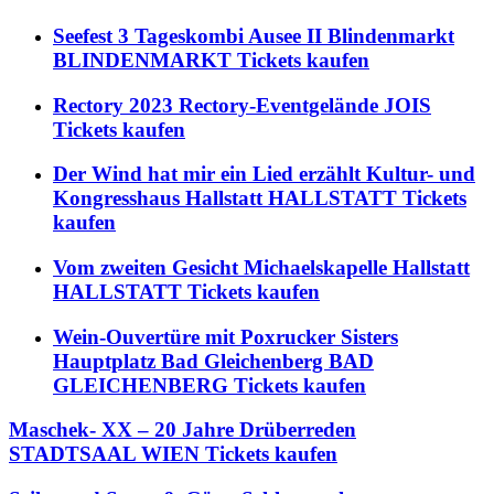
Seefest 3 Tageskombi Ausee II Blindenmarkt
BLINDENMARKT Tickets kaufen
Rectory 2023 Rectory-Eventgelände JOIS
Tickets kaufen
Der Wind hat mir ein Lied erzählt Kultur- und
Kongresshaus Hallstatt HALLSTATT Tickets
kaufen
Vom zweiten Gesicht Michaelskapelle Hallstatt
HALLSTATT Tickets kaufen
Wein-Ouvertüre mit Poxrucker Sisters
Hauptplatz Bad Gleichenberg BAD
GLEICHENBERG Tickets kaufen
Maschek- XX – 20 Jahre Drüberreden
STADTSAAL WIEN Tickets kaufen