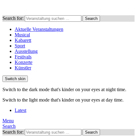
Search for:
Search
Aktuelle Veranstaltungen
Musical
Kabarett
Sport
Ausstellung
Festivals
Konzerte
Künstler
Switch skin
Switch to the dark mode that's kinder on your eyes at night time.
Switch to the light mode that's kinder on your eyes at day time.
Latest
Menu
Search
Search for:
Search