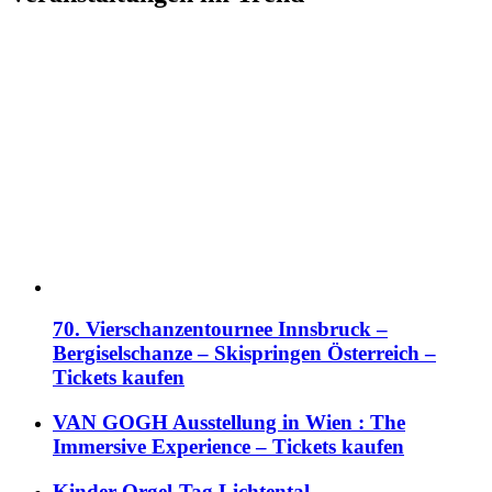
70. Vierschanzentournee Innsbruck –
Bergiselschanze – Skispringen Österreich –
Tickets kaufen
VAN GOGH Ausstellung in Wien : The
Immersive Experience – Tickets kaufen
Kinder-Orgel-Tag Lichtental