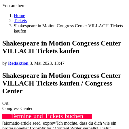
You are here:
Home
Tickets
Shakespeare in Motion Congress Center VILLACH Tickets
kaufen
Shakespeare in Motion Congress Center
VILLACH Tickets kaufen
by
Redaktion
3. Mai 2023, 13:47
Shakespeare in Motion Congress Center
VILLACH Tickets kaufen / Congress
Center
Ort:
Congress Center
Termine und Tickets buchen
[aiomatic-article seed_expre=’Ich möchte, dass du dich wie ein
professioneller CopyWriter / Content Writer verhältst. Dafür