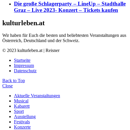
Die große Schlagerparty – LineUp – Stadthalle
Graz – Live 2023- Konzert – Tickets kaufen
kulturleben.at
Wir haben für Euch die besten und beliebtesten Veranstaltungen aus
Österreich, Deutschland und der Schweiz.
© 2023 kulturleben.at | Reisner
Startseite
Impressum
Datenschutz
Back to Top
Close
Aktuelle Veranstaltungen
Musical
Kabarett
Sport
Ausstellung
Festivals
Konzerte