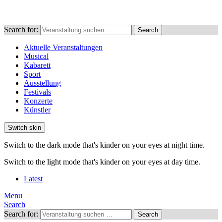
Search for:
Search
Aktuelle Veranstaltungen
Musical
Kabarett
Sport
Ausstellung
Festivals
Konzerte
Künstler
Switch skin
Switch to the dark mode that's kinder on your eyes at night time.
Switch to the light mode that's kinder on your eyes at day time.
Latest
Menu
Search
Search for:
Search