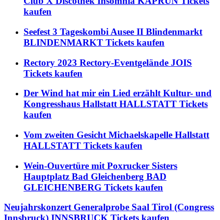
Club X Discothek Insomnia KAPRUN Tickets
kaufen
Seefest 3 Tageskombi Ausee II Blindenmarkt
BLINDENMARKT Tickets kaufen
Rectory 2023 Rectory-Eventgelände JOIS
Tickets kaufen
Der Wind hat mir ein Lied erzählt Kultur- und
Kongresshaus Hallstatt HALLSTATT Tickets
kaufen
Vom zweiten Gesicht Michaelskapelle Hallstatt
HALLSTATT Tickets kaufen
Wein-Ouvertüre mit Poxrucker Sisters
Hauptplatz Bad Gleichenberg BAD
GLEICHENBERG Tickets kaufen
Neujahrskonzert Generalprobe Saal Tirol (Congress
Innsbruck) INNSBRUCK Tickets kaufen