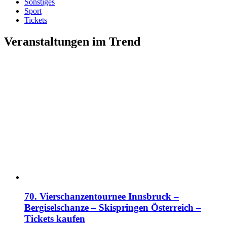
Sonstiges
Sport
Tickets
Veranstaltungen im Trend
70. Vierschanzentournee Innsbruck –
Bergiselschanze – Skispringen Österreich –
Tickets kaufen