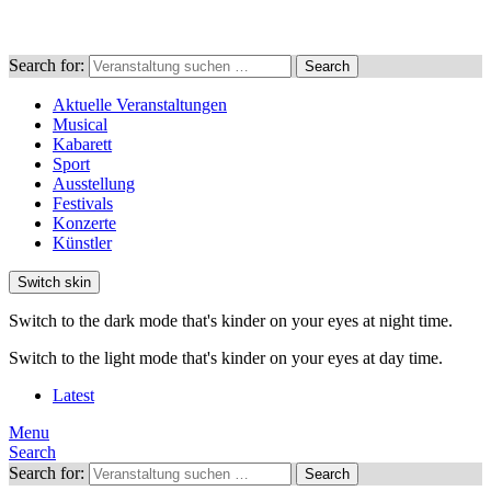
Search for:
Search
Aktuelle Veranstaltungen
Musical
Kabarett
Sport
Ausstellung
Festivals
Konzerte
Künstler
Switch skin
Switch to the dark mode that's kinder on your eyes at night time.
Switch to the light mode that's kinder on your eyes at day time.
Latest
Menu
Search
Search for:
Search