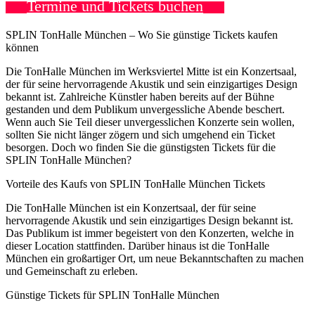
Termine und Tickets buchen
SPLIN TonHalle München – Wo Sie günstige Tickets kaufen
können
Die TonHalle München im Werksviertel Mitte ist ein Konzertsaal,
der für seine hervorragende Akustik und sein einzigartiges Design
bekannt ist. Zahlreiche Künstler haben bereits auf der Bühne
gestanden und dem Publikum unvergessliche Abende beschert.
Wenn auch Sie Teil dieser unvergesslichen Konzerte sein wollen,
sollten Sie nicht länger zögern und sich umgehend ein Ticket
besorgen. Doch wo finden Sie die günstigsten Tickets für die
SPLIN TonHalle München?
Vorteile des Kaufs von SPLIN TonHalle München Tickets
Die TonHalle München ist ein Konzertsaal, der für seine
hervorragende Akustik und sein einzigartiges Design bekannt ist.
Das Publikum ist immer begeistert von den Konzerten, welche in
dieser Location stattfinden. Darüber hinaus ist die TonHalle
München ein großartiger Ort, um neue Bekanntschaften zu machen
und Gemeinschaft zu erleben.
Günstige Tickets für SPLIN TonHalle München