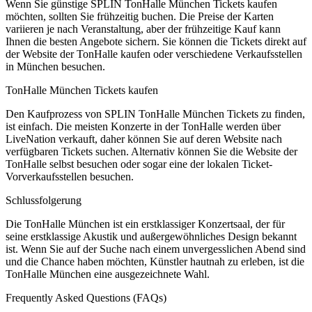
Wenn Sie günstige SPLIN TonHalle München Tickets kaufen
möchten, sollten Sie frühzeitig buchen. Die Preise der Karten
variieren je nach Veranstaltung, aber der frühzeitige Kauf kann
Ihnen die besten Angebote sichern. Sie können die Tickets direkt auf
der Website der TonHalle kaufen oder verschiedene Verkaufsstellen
in München besuchen.
TonHalle München Tickets kaufen
Den Kaufprozess von SPLIN TonHalle München Tickets zu finden,
ist einfach. Die meisten Konzerte in der TonHalle werden über
LiveNation verkauft, daher können Sie auf deren Website nach
verfügbaren Tickets suchen. Alternativ können Sie die Website der
TonHalle selbst besuchen oder sogar eine der lokalen Ticket-
Vorverkaufsstellen besuchen.
Schlussfolgerung
Die TonHalle München ist ein erstklassiger Konzertsaal, der für
seine erstklassige Akustik und außergewöhnliches Design bekannt
ist. Wenn Sie auf der Suche nach einem unvergesslichen Abend sind
und die Chance haben möchten, Künstler hautnah zu erleben, ist die
TonHalle München eine ausgezeichnete Wahl.
Frequently Asked Questions (FAQs)