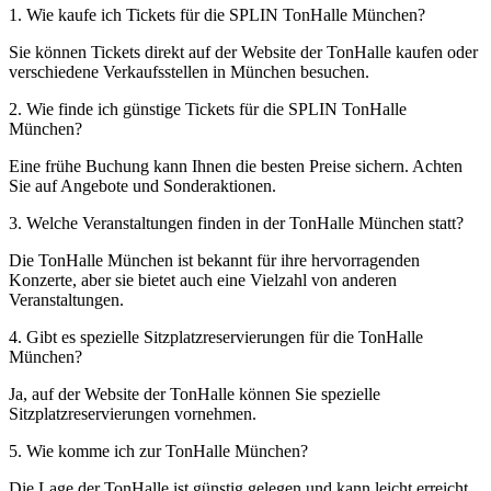
1. Wie kaufe ich Tickets für die SPLIN TonHalle München?
Sie können Tickets direkt auf der Website der TonHalle kaufen oder
verschiedene Verkaufsstellen in München besuchen.
2. Wie finde ich günstige Tickets für die SPLIN TonHalle
München?
Eine frühe Buchung kann Ihnen die besten Preise sichern. Achten
Sie auf Angebote und Sonderaktionen.
3. Welche Veranstaltungen finden in der TonHalle München statt?
Die TonHalle München ist bekannt für ihre hervorragenden
Konzerte, aber sie bietet auch eine Vielzahl von anderen
Veranstaltungen.
4. Gibt es spezielle Sitzplatzreservierungen für die TonHalle
München?
Ja, auf der Website der TonHalle können Sie spezielle
Sitzplatzreservierungen vornehmen.
5. Wie komme ich zur TonHalle München?
Die Lage der TonHalle ist günstig gelegen und kann leicht erreicht