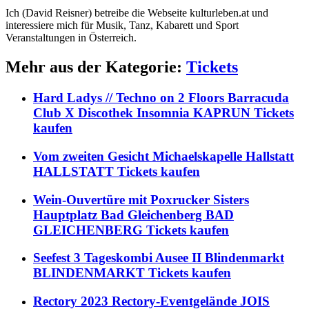
Ich (David Reisner) betreibe die Webseite kulturleben.at und
interessiere mich für Musik, Tanz, Kabarett und Sport
Veranstaltungen in Österreich.
Mehr aus der Kategorie:
Tickets
Hard Ladys // Techno on 2 Floors Barracuda
Club X Discothek Insomnia KAPRUN Tickets
kaufen
Vom zweiten Gesicht Michaelskapelle Hallstatt
HALLSTATT Tickets kaufen
Wein-Ouvertüre mit Poxrucker Sisters
Hauptplatz Bad Gleichenberg BAD
GLEICHENBERG Tickets kaufen
Seefest 3 Tageskombi Ausee II Blindenmarkt
BLINDENMARKT Tickets kaufen
Rectory 2023 Rectory-Eventgelände JOIS