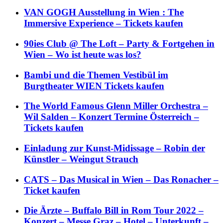
VAN GOGH Ausstellung in Wien : The
Immersive Experience – Tickets kaufen
90ies Club @ The Loft – Party & Fortgehen in
Wien – Wo ist heute was los?
Bambi und die Themen Vestibül im
Burgtheater WIEN Tickets kaufen
The World Famous Glenn Miller Orchestra –
Wil Salden – Konzert Termine Österreich –
Tickets kaufen
Einladung zur Kunst-Midissage – Robin der
Künstler – Weingut Strauch
CATS – Das Musical in Wien – Das Ronacher –
Ticket kaufen
Die Ärzte – Buffalo Bill in Rom Tour 2022 –
Konzert – Messe Graz – Hotel – Unterkunft –