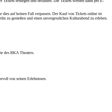
r Tickets festlegen und bezahlen. Die Tickets werden dann per E-
e dies auf keinen Fall verpassen. Der Kauf von Tickets online ist
erlin zu genießen und einen unvergesslichen Kulturabend zu erleben.
site des BKA Theaters.
rvoll von seinen Erlebnissen.