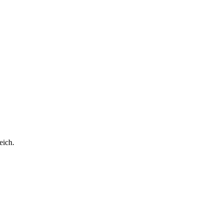
eich.