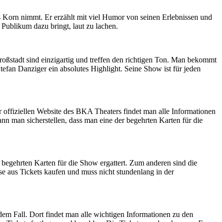
fs Korn nimmt. Er erzählt mit viel Humor von seinen Erlebnissen und
Publikum dazu bringt, laut zu lachen.
ßstadt sind einzigartig und treffen den richtigen Ton. Man bekommt
Stefan Danziger ein absolutes Highlight. Seine Show ist für jeden
 offiziellen Website des BKA Theaters findet man alle Informationen
 man sicherstellen, dass man eine der begehrten Karten für die
 begehrten Karten für die Show ergattert. Zum anderen sind die
e aus Tickets kaufen und muss nicht stundenlang in der
dem Fall. Dort findet man alle wichtigen Informationen zu den