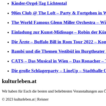
Kinder-Orgel-Tag Lichtental
90ies Club @ The Loft – Party & Fortgehen in W
The World Famous Glenn Miller Orchestra – Wil 
Einladung zur Kunst-Midissage – Robin der Kün
Die Ärzte – Buffalo Bill in Rom Tour 2022 – Kon
Bambi und die Themen Vestibül im Burgtheater
CATS – Das Musical in Wien – Das Ronacher – 
Die große Schlagerparty – LineUp – Stadthalle 
kulturleben.at
Wir haben für Euch die besten und beliebtesten Veranstaltungen aus 
© 2023 kulturleben.at | Reisner