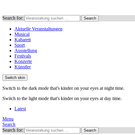
Search for:
Search
Aktuelle Veranstaltungen
Musical
Kabarett
Sport
Ausstellung
Festivals
Konzerte
Künstler
Switch skin
Switch to the dark mode that's kinder on your eyes at night time.
Switch to the light mode that's kinder on your eyes at day time.
Latest
Menu
Search
Search for:
Search