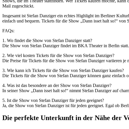
Shows, die im Theater stattfinden. Wer Tickets kaufen möchte, kann 
Mail zugeschickt.
Insgesamt ist Stefan Danziger ein echtes Highlight im Berliner Kultur
einfach und bequem. Tickets für die Show „Dann isset halt so!“ von S
FAQs:
1. Wo findet die Show von Stefan Danziger statt?
Die Show von Stefan Danziger findet im BKA Theater in Berlin statt.
2. Wie viel kosten Tickets für die Show von Stefan Danziger?
Die Preise für Tickets für die Show von Stefan Danziger variieren je
3. Wie kann ich Tickets für die Show von Stefan Danziger kaufen?
Die Tickets für die Show von Stefan Danziger können ganz einfach o
4. Was ist das besondere an der Show von Stefan Danziger?
In seiner Show „Dann isset halt so!“ nimmt Stefan Danziger auf charm
5. Ist die Show von Stefan Danziger für jeden geeignet?
Ja, die Show von Stefan Danziger ist für jeden geeignet. Egal ob Berl
Die perfekte Unterkunft in der Nähe der 