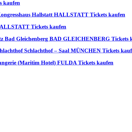
s kaufen
 Kongresshaus Hallstatt HALLSTATT Tickets kaufen
t HALLSTATT Tickets kaufen
platz Bad Gleichenberg BAD GLEICHENBERG Tickets 
m Schlachthof Schlachthof – Saal MÜNCHEN Tickets kau
angerie (Maritim Hotel) FULDA Tickets kaufen