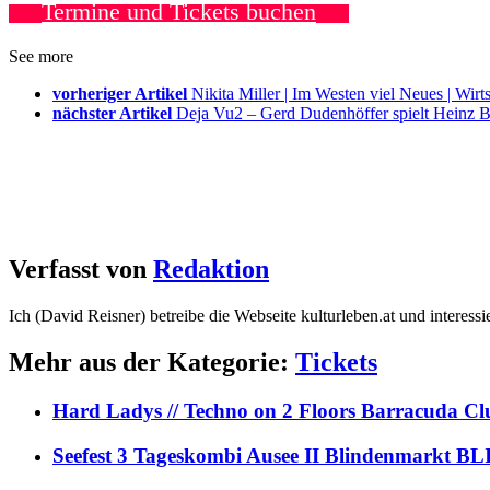
Termine und Tickets buchen
See more
vorheriger Artikel
Nikita Miller | Im Westen viel Neues | W
nächster Artikel
Deja Vu2 – Gerd Dudenhöffer spielt Heinz 
Verfasst von
Redaktion
Ich (David Reisner) betreibe die Webseite kulturleben.at und interess
Mehr aus der Kategorie:
Tickets
Hard Ladys // Techno on 2 Floors Barracuda C
Seefest 3 Tageskombi Ausee II Blindenmarkt