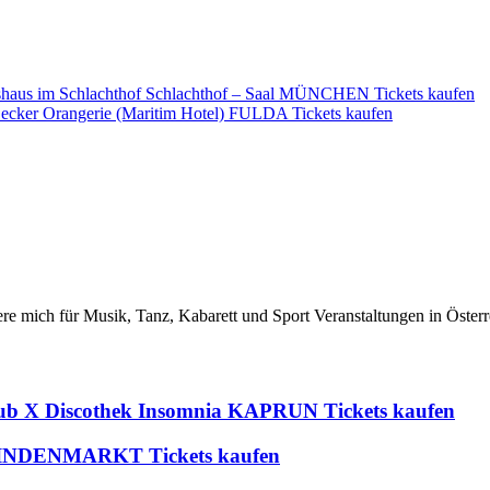
irtshaus im Schlachthof Schlachthof – Saal MÜNCHEN Tickets kaufen
Becker Orangerie (Maritim Hotel) FULDA Tickets kaufen
iere mich für Musik, Tanz, Kabarett und Sport Veranstaltungen in Österr
lub X Discothek Insomnia KAPRUN Tickets kaufen
 BLINDENMARKT Tickets kaufen