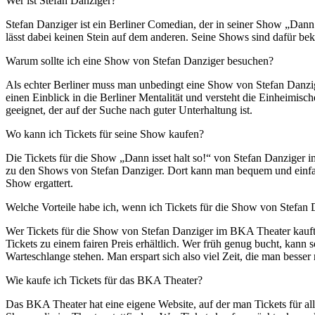
Wer ist Stefan Danziger?
Stefan Danziger ist ein Berliner Comedian, der in seiner Show „Dann 
lässt dabei keinen Stein auf dem anderen. Seine Shows sind dafür be
Warum sollte ich eine Show von Stefan Danziger besuchen?
Als echter Berliner muss man unbedingt eine Show von Stefan Danzig
einen Einblick in die Berliner Mentalität und versteht die Einheimisc
geeignet, der auf der Suche nach guter Unterhaltung ist.
Wo kann ich Tickets für seine Show kaufen?
Die Tickets für die Show „Dann isset halt so!“ von Stefan Danziger 
zu den Shows von Stefan Danziger. Dort kann man bequem und einfach
Show ergattert.
Welche Vorteile habe ich, wenn ich Tickets für die Show von Stefan 
Wer Tickets für die Show von Stefan Danziger im BKA Theater kauft, 
Tickets zu einem fairen Preis erhältlich. Wer früh genug bucht, kan
Warteschlange stehen. Man erspart sich also viel Zeit, die man besse
Wie kaufe ich Tickets für das BKA Theater?
Das BKA Theater hat eine eigene Website, auf der man Tickets für all