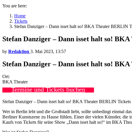
You are here:
Home
Tickets
Stefan Danziger – Dann isset halt so! BKA Theater BERLIN T
Stefan Danziger – Dann isset halt so! BK
by
Redaktion
3. Mai 2023, 13:57
Stefan Danziger – Dann isset halt so! BK
Ort:
BKA Theater
Termine und Tickets buchen
Stefan Danziger – Dann isset halt so! BKA Theater BERLIN Tickets
Wer in Berlin lebt und die Großstadt liebt, sollte unbedingt einmal d
Berliner Kunstszene zu Hause fühlen. Einer der vielen Künstler, die i
Kaufs von Tickets für seine Show „Dann isset halt so!“ im BKA Thea