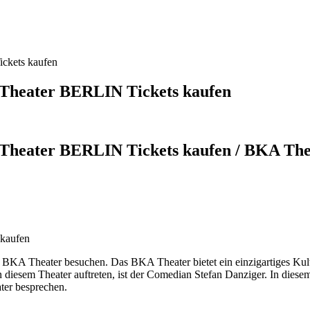
ickets kaufen
A Theater BERLIN Tickets kaufen
A Theater BERLIN Tickets kaufen / BKA Th
 kaufen
as BKA Theater besuchen. Das BKA Theater bietet ein einzigartiges Kultu
n diesem Theater auftreten, ist der Comedian Stefan Danziger. In diese
ter besprechen.