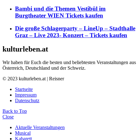
Bambi und die Themen Vestibül im
Burgtheater WIEN Tickets kaufen
Die große Schlagerparty – LineUp – Stadthalle
Graz – Live 2023- Konzert – Tickets kaufen
kulturleben.at
Wir haben für Euch die besten und beliebtesten Veranstaltungen aus
Österreich, Deutschland und der Schweiz.
© 2023 kulturleben.at | Reisner
Startseite
Impressum
Datenschutz
Back to Top
Close
Aktuelle Veranstaltungen
Musical
Kabarett