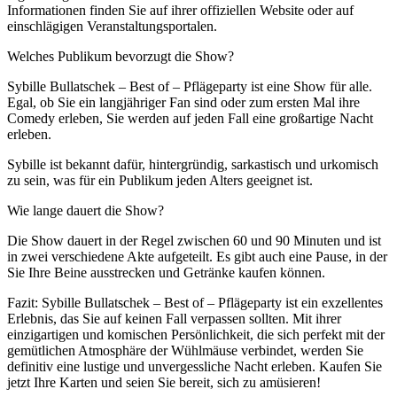
Informationen finden Sie auf ihrer offiziellen Website oder auf
einschlägigen Veranstaltungsportalen.
Welches Publikum bevorzugt die Show?
Sybille Bullatschek – Best of – Pflägeparty ist eine Show für alle.
Egal, ob Sie ein langjähriger Fan sind oder zum ersten Mal ihre
Comedy erleben, Sie werden auf jeden Fall eine großartige Nacht
erleben.
Sybille ist bekannt dafür, hintergründig, sarkastisch und urkomisch
zu sein, was für ein Publikum jeden Alters geeignet ist.
Wie lange dauert die Show?
Die Show dauert in der Regel zwischen 60 und 90 Minuten und ist
in zwei verschiedene Akte aufgeteilt. Es gibt auch eine Pause, in der
Sie Ihre Beine ausstrecken und Getränke kaufen können.
Fazit: Sybille Bullatschek – Best of – Pflägeparty ist ein exzellentes
Erlebnis, das Sie auf keinen Fall verpassen sollten. Mit ihrer
einzigartigen und komischen Persönlichkeit, die sich perfekt mit der
gemütlichen Atmosphäre der Wühlmäuse verbindet, werden Sie
definitiv eine lustige und unvergessliche Nacht erleben. Kaufen Sie
jetzt Ihre Karten und seien Sie bereit, sich zu amüsieren!