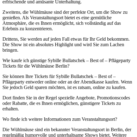
erfrischende und amüsante Unterhaltung.
Zweitens, die Wühlmäuse sind der perfekte Ort, um die Show zu
genießen. Als Veranstaltungsort bietet es eine gemütliche
Atmosphäre, die es Ihnen ermöglicht, sich vollständig auf das
Erlebnis zu konzentrieren.
Drittens, Sie werden auf jeden Fall etwas für Ihr Geld bekommen.
Die Show ist ein absolutes Highlight und wird Sie zum Lachen
bringen.
Wie kaufe ich günstige Sybille Bullatschek – Best of – Pflägeparty
Tickets für die Wühlmäuse Berlin?
Sie können Ihre Tickets für Sybille Bullatschek – Best of –
Pflägeparty entweder online oder an der Abendkasse kaufen. Wenn
Sie jedoch Geld sparen möchten, ist es ratsam, online zu kaufen.
Dort finden Sie in der Regel spezielle Angebote, Promotionscodes
oder Rabatte, die es Ihnen ermöglichen, günstigere Tickets zu
erhalten.
Wo finde ich weitere Informationen zum Veranstaltungsort?
Die Wühlmäuse sind ein bekannter Veranstaltungsort in Berlin, der
regelmäßig humorvolle und unterhaltsame Shows bietet. Weitere