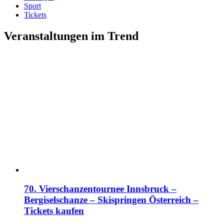
Sport
Tickets
Veranstaltungen im Trend
70. Vierschanzentournee Innsbruck –
Bergiselschanze – Skispringen Österreich –
Tickets kaufen