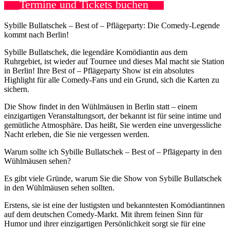
Termine und Tickets buchen
Sybille Bullatschek – Best of – Pflägeparty: Die Comedy-Legende
kommt nach Berlin!
Sybille Bullatschek, die legendäre Komödiantin aus dem
Ruhrgebiet, ist wieder auf Tournee und dieses Mal macht sie Station
in Berlin! Ihre Best of – Pflägeparty Show ist ein absolutes
Highlight für alle Comedy-Fans und ein Grund, sich die Karten zu
sichern.
Die Show findet in den Wühlmäusen in Berlin statt – einem
einzigartigen Veranstaltungsort, der bekannt ist für seine intime und
gemütliche Atmosphäre. Das heißt, Sie werden eine unvergessliche
Nacht erleben, die Sie nie vergessen werden.
Warum sollte ich Sybille Bullatschek – Best of – Pflägeparty in den
Wühlmäusen sehen?
Es gibt viele Gründe, warum Sie die Show von Sybille Bullatschek
in den Wühlmäusen sehen sollten.
Erstens, sie ist eine der lustigsten und bekanntesten Komödiantinnen
auf dem deutschen Comedy-Markt. Mit ihrem feinen Sinn für
Humor und ihrer einzigartigen Persönlichkeit sorgt sie für eine