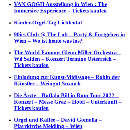
VAN GOGH Ausstellung in Wien : The
Immersive Experience – Tickets kaufen
Kinder-Orgel-Tag Lichtental
90ies Club @ The Loft – Party & Fortgehen in
Wien – Wo ist heute was los?
The World Famous Glenn Miller Orchestra –
Wil Salden – Konzert Termine Österreich –
Tickets kaufen
Einladung zur Kunst-Midissage – Robin der
Künstler – Weingut Strauch
Die Ärzte – Buffalo Bill in Rom Tour 2022 –
Konzert – Messe Graz – Hotel – Unterkunft –
Tickets kaufen
Orgel und Kaffee – David Gomolla –
Pfarrkirche Meidling – Wien