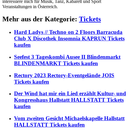
interessiere mich für Musik, Tanz, Kabarett und Sport
Veranstaltungen in Österreich.
Mehr aus der Kategorie:
Tickets
Hard Ladys // Techno on 2 Floors Barracuda
Club X Discothek Insomnia KAPRUN Tickets
kaufen
Seefest 3 Tageskombi Ausee II Blindenmarkt
BLINDENMARKT Tickets kaufen
Rectory 2023 Rectory-Eventgelände JOIS
Tickets kaufen
Der Wind hat mir ein Lied erzählt Kultur- und
Kongresshaus Hallstatt HALLSTATT Tickets
kaufen
Vom zweiten Gesicht Michaelskapelle Hallstatt
HALLSTATT Tickets kaufen