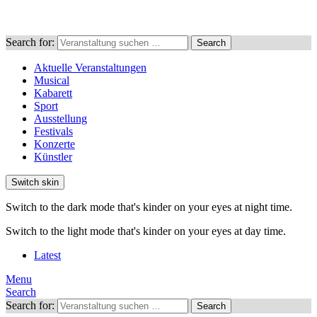
Search for:
Search
Aktuelle Veranstaltungen
Musical
Kabarett
Sport
Ausstellung
Festivals
Konzerte
Künstler
Switch skin
Switch to the dark mode that's kinder on your eyes at night time.
Switch to the light mode that's kinder on your eyes at day time.
Latest
Menu
Search
Search for:
Search