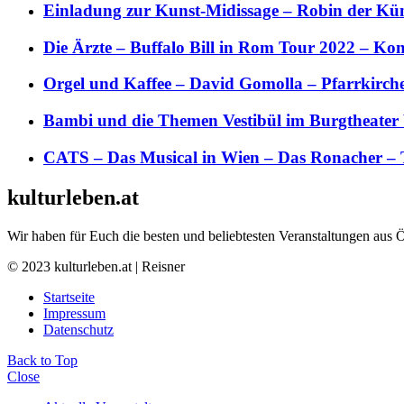
Einladung zur Kunst-Midissage – Robin der Kün
Die Ärzte – Buffalo Bill in Rom Tour 2022 – Kon
Orgel und Kaffee – David Gomolla – Pfarrkirch
Bambi und die Themen Vestibül im Burgtheater
CATS – Das Musical in Wien – Das Ronacher – 
kulturleben.at
Wir haben für Euch die besten und beliebtesten Veranstaltungen aus 
© 2023 kulturleben.at | Reisner
Startseite
Impressum
Datenschutz
Back to Top
Close