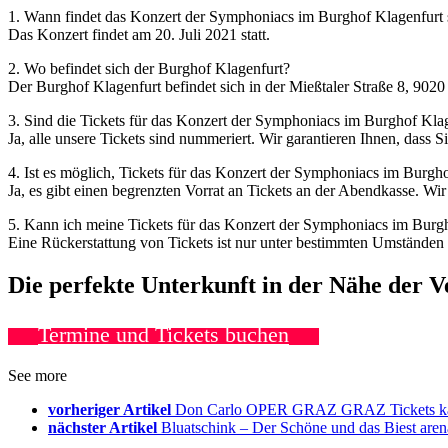
1. Wann findet das Konzert der Symphoniacs im Burghof Klagenfurt s
Das Konzert findet am 20. Juli 2021 statt.
2. Wo befindet sich der Burghof Klagenfurt?
Der Burghof Klagenfurt befindet sich in der Mießtaler Straße 8, 902
3. Sind die Tickets für das Konzert der Symphoniacs im Burghof Kla
Ja, alle unsere Tickets sind nummeriert. Wir garantieren Ihnen, dass Si
4. Ist es möglich, Tickets für das Konzert der Symphoniacs im Burg
Ja, es gibt einen begrenzten Vorrat an Tickets an der Abendkasse. Wir
5. Kann ich meine Tickets für das Konzert der Symphoniacs im Burgh
Eine Rückerstattung von Tickets ist nur unter bestimmten Umständen 
Die perfekte Unterkunft in der Nähe der 
Termine und Tickets buchen
See more
vorheriger Artikel
Don Carlo OPER GRAZ GRAZ Tickets k
nächster Artikel
Bluatschink – Der Schöne und das Biest ar