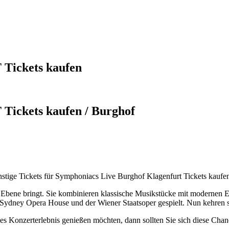
Tickets kaufen
ickets kaufen / Burghof
nstige Tickets für Symphoniacs Live Burghof Klagenfurt Tickets kaufe
e Ebene bringt. Sie kombinieren klassische Musikstücke mit modernen E
ydney Opera House und der Wiener Staatsoper gespielt. Nun kehren si
les Konzerterlebnis genießen möchten, dann sollten Sie sich diese Chanc