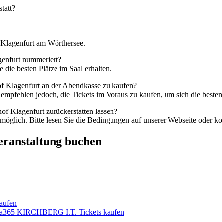
tatt?
0 Klagenfurt am Wörthersee.
genfurt nummeriert?
e die besten Plätze im Saal erhalten.
hof Klagenfurt an der Abendkasse zu kaufen?
 empfehlen jedoch, die Tickets im Voraus zu kaufen, um sich die besten 
of Klagenfurt zurückerstatten lassen?
möglich. Bitte lesen Sie die Bedingungen auf unserer Webseite oder k
Veranstaltung buchen
aufen
ena365 KIRCHBERG I.T. Tickets kaufen