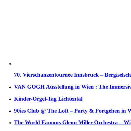
70. Vierschanzentournee Innsbruck – Bergiselsch
VAN GOGH Ausstellung in Wien : The Immersive
Kinder-Orgel-Tag Lichtental
90ies Club @ The Loft – Party & Fortgehen in W
The World Famous Glenn Miller Orchestra – Wil 