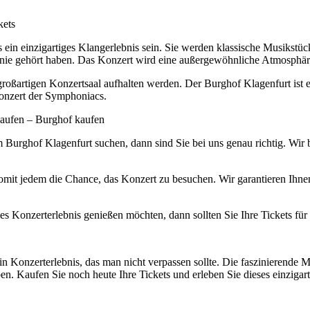
kets
ein einzigartiges Klangerlebnis sein. Sie werden klassische Musikst
 nie gehört haben. Das Konzert wird eine außergewöhnliche Atmosphäre s
 großartigen Konzertsaal aufhalten werden. Der Burghof Klagenfurt ist e
Konzert der Symphoniacs.
kaufen – Burghof kaufen
Burghof Klagenfurt suchen, dann sind Sie bei uns genau richtig. Wir 
somit jedem die Chance, das Konzert zu besuchen. Wir garantieren Ihne
les Konzerterlebnis genießen möchten, dann sollten Sie Ihre Tickets f
in Konzerterlebnis, das man nicht verpassen sollte. Die faszinierend
n. Kaufen Sie noch heute Ihre Tickets und erleben Sie dieses einzigart