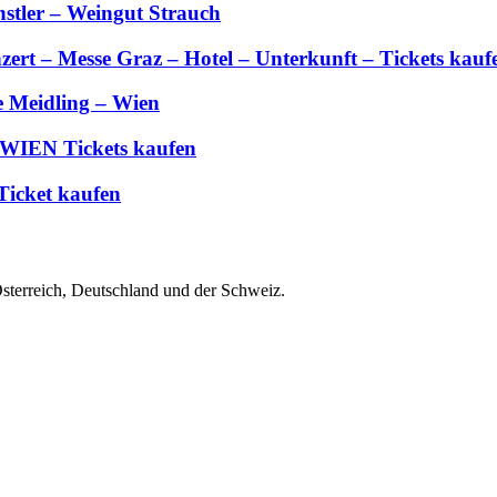
stler – Weingut Strauch
zert – Messe Graz – Hotel – Unterkunft – Tickets kauf
e Meidling – Wien
 WIEN Tickets kaufen
Ticket kaufen
Österreich, Deutschland und der Schweiz.