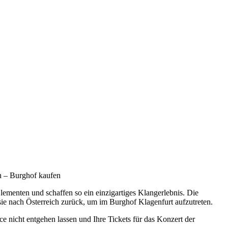
n – Burghof kaufen
lementen und schaffen so ein einzigartiges Klangerlebnis. Die
e nach Österreich zurück, um im Burghof Klagenfurt aufzutreten.
e nicht entgehen lassen und Ihre Tickets für das Konzert der