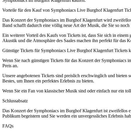
Symphoniacs im Burghof Klagenfurt kaufen.
Vorteile für den Kauf von Symphoniacs Live Burghof Klagenfurt Tic
Das Konzert der Symphoniacs im Burghof Klagenfurt wird zweifellos 
Band schafft dadurch eine völlig neue Art der Musik, die Sie so noch
Ein weiterer Vorteil des Kaufs von Tickets ist, dass Sie sich in einem
Akustik und die Atmosphäre des Saales machen ihn perfekt für das 
Günstige Tickets für Symphoniacs Live Burghof Klagenfurt Tickets 
Wenn Sie nach günstigen Tickets für das Konzert der Symphoniacs im 
Preis an.
Unsere angebotenen Tickets sind preislich erschwinglich und bieten 
Bestes, um Ihnen ein perfektes Erlebnis zu bieten.
Wenn Sie ein Fan von klassischer Musik sind oder einfach nur ein tol
Schlussabsatz
Das Konzert der Symphoniacs im Burghof Klagenfurt ist zweifellos e
Publikum begeistern und Sie werden ein unvergessliches Erlebnis habe
FAQs