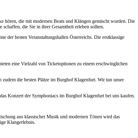
ücke hören, die mit modernen Beats und Klängen gemischt wurden. Die
chaffen, die Sie in ihrer Gesamtheit erleben sollten.
ine der besten Veranstaltungshallen Österreichs. Die erstklassige
bieten eine Vielzahl von Ticketoptionen zu einem erschwinglichen
n zudem die besten Plätze im Burghof Klagenfurt. Wir tun unser
ür das Konzert der Symphoniacs im Burghof Klagenfurt bei uns kaufen.
e Mischung aus klassischer Musik und modernen Tönen wird das
ige Klangerlebnis.