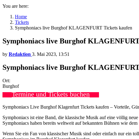
You are here:
Home
Tickets
Symphoniacs live Burghof KLAGENFURT Tickets kaufen
Symphoniacs live Burghof KLAGENFURT 
by
Redaktion
3. Mai 2023, 13:51
Symphoniacs live Burghof KLAGENFURT T
Ort:
Burghof
Termine und Tickets buchen
Symphoniacs Live Burghof Klagenfurt Tickets kaufen – Vorteile, Gü
Symphoniacs ist eine Band, die klassische Musik auf eine völlig neu
Symphoniacs haben bereits weltweit auf bekannten Bühnen wie dem S
Wenn Sie ein Fan von klassischer Musik sind oder einfach nur ein tol