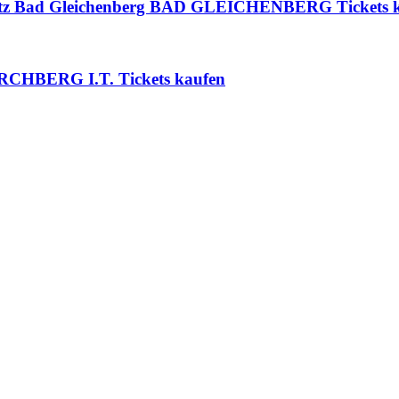
platz Bad Gleichenberg BAD GLEICHENBERG Tickets 
KIRCHBERG I.T. Tickets kaufen