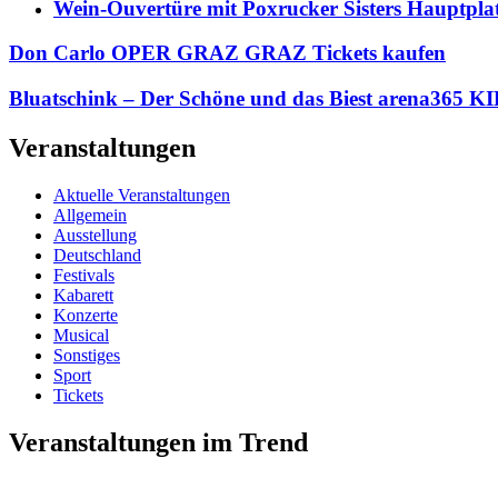
Wein-Ouvertüre mit Poxrucker Sisters Haupt
Don Carlo OPER GRAZ GRAZ Tickets kaufen
Bluatschink – Der Schöne und das Biest arena365 
Veranstaltungen
Aktuelle Veranstaltungen
Allgemein
Ausstellung
Deutschland
Festivals
Kabarett
Konzerte
Musical
Sonstiges
Sport
Tickets
Veranstaltungen im Trend