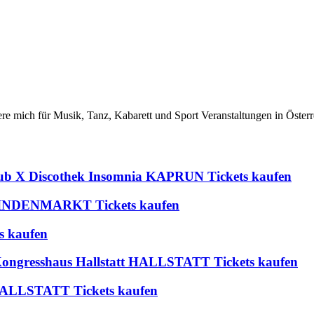
iere mich für Musik, Tanz, Kabarett und Sport Veranstaltungen in Österr
lub X Discothek Insomnia KAPRUN Tickets kaufen
 BLINDENMARKT Tickets kaufen
s kaufen
 Kongresshaus Hallstatt HALLSTATT Tickets kaufen
t HALLSTATT Tickets kaufen