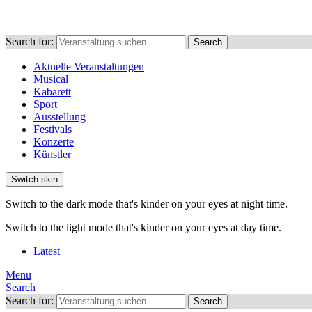
Search for:
Search
Aktuelle Veranstaltungen
Musical
Kabarett
Sport
Ausstellung
Festivals
Konzerte
Künstler
Switch skin
Switch to the dark mode that's kinder on your eyes at night time.
Switch to the light mode that's kinder on your eyes at day time.
Latest
Menu
Search
Search for:
Search