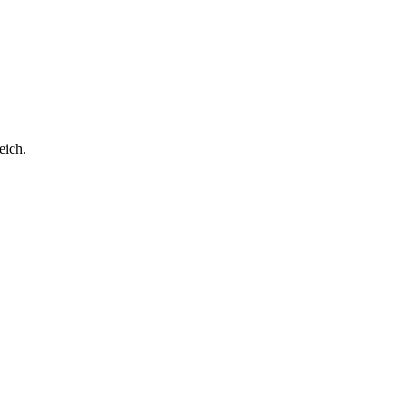
eich.