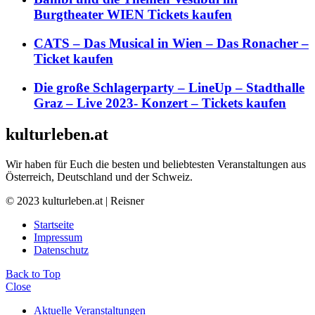
Burgtheater WIEN Tickets kaufen
CATS – Das Musical in Wien – Das Ronacher –
Ticket kaufen
Die große Schlagerparty – LineUp – Stadthalle
Graz – Live 2023- Konzert – Tickets kaufen
kulturleben.at
Wir haben für Euch die besten und beliebtesten Veranstaltungen aus
Österreich, Deutschland und der Schweiz.
© 2023 kulturleben.at | Reisner
Startseite
Impressum
Datenschutz
Back to Top
Close
Aktuelle Veranstaltungen