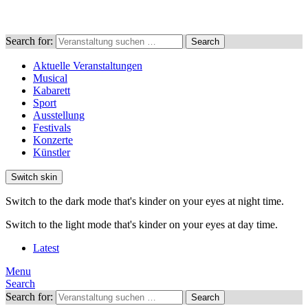
Search for:
Search
Aktuelle Veranstaltungen
Musical
Kabarett
Sport
Ausstellung
Festivals
Konzerte
Künstler
Switch skin
Switch to the dark mode that's kinder on your eyes at night time.
Switch to the light mode that's kinder on your eyes at day time.
Latest
Menu
Search
Search for:
Search