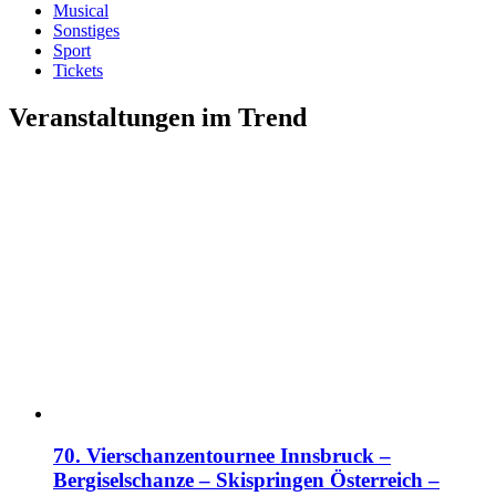
Musical
Sonstiges
Sport
Tickets
Veranstaltungen im Trend
70. Vierschanzentournee Innsbruck –
Bergiselschanze – Skispringen Österreich –