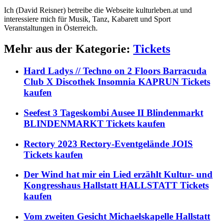
Ich (David Reisner) betreibe die Webseite kulturleben.at und
interessiere mich für Musik, Tanz, Kabarett und Sport
Veranstaltungen in Österreich.
Mehr aus der Kategorie:
Tickets
Hard Ladys // Techno on 2 Floors Barracuda
Club X Discothek Insomnia KAPRUN Tickets
kaufen
Seefest 3 Tageskombi Ausee II Blindenmarkt
BLINDENMARKT Tickets kaufen
Rectory 2023 Rectory-Eventgelände JOIS
Tickets kaufen
Der Wind hat mir ein Lied erzählt Kultur- und
Kongresshaus Hallstatt HALLSTATT Tickets
kaufen
Vom zweiten Gesicht Michaelskapelle Hallstatt