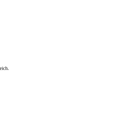
eich.