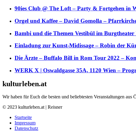
90ies Club @ The Loft – Party & Fortgehen in W
Orgel und Kaffee – David Gomolla – Pfarrkirch
Bambi und die Themen Vestibül im Burgtheater
Einladung zur Kunst-Midissage – Robin der Kün
Die Ärzte – Buffalo Bill in Rom Tour 2022 – Kon
WERK X | Oswaldgasse 35A, 1120 Wien – Pro
kulturleben.at
Wir haben für Euch die besten und beliebtesten Veranstaltungen aus 
© 2023 kulturleben.at | Reisner
Startseite
Impressum
Datenschutz