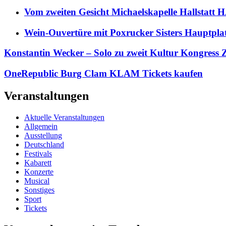
Vom zweiten Gesicht Michaelskapelle Hallstat
Wein-Ouvertüre mit Poxrucker Sisters Haupt
Konstantin Wecker – Solo zu zweit Kultur Kongres
OneRepublic Burg Clam KLAM Tickets kaufen
Veranstaltungen
Aktuelle Veranstaltungen
Allgemein
Ausstellung
Deutschland
Festivals
Kabarett
Konzerte
Musical
Sonstiges
Sport
Tickets