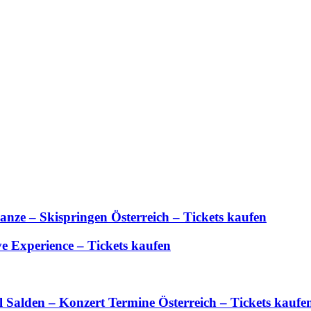
anze – Skispringen Österreich – Tickets kaufen
 Experience – Tickets kaufen
Salden – Konzert Termine Österreich – Tickets kaufe