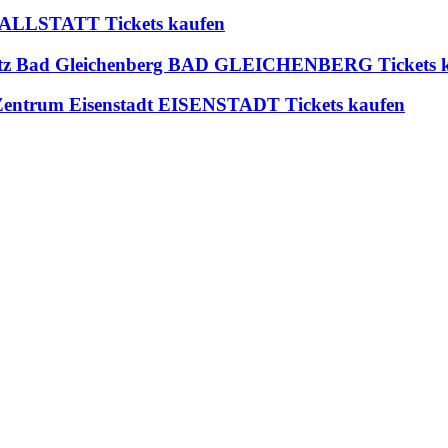
t HALLSTATT Tickets kaufen
platz Bad Gleichenberg BAD GLEICHENBERG Tickets 
s Zentrum Eisenstadt EISENSTADT Tickets kaufen