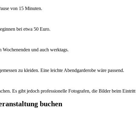
Pause von 15 Minuten.
 beginnen bei etwa 50 Euro.
ten Wochenenden und auch werktags.
angemessen zu kleiden. Eine leichte Abendgarderobe wäre passend.
chen. Es gibt jedoch professionelle Fotografen, die Bilder beim Eintri
Veranstaltung buchen