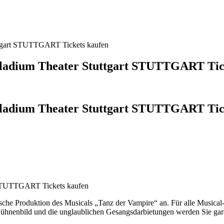
uttgart STUTTGART Tickets kaufen
alladium Theater Stuttgart STUTTGART Tic
lladium Theater Stuttgart STUTTGART Tick
t STUTTGART Tickets kaufen
stische Produktion des Musicals „Tanz der Vampire“ an. Für alle Musical
Bühnenbild und die unglaublichen Gesangsdarbietungen werden Sie gara