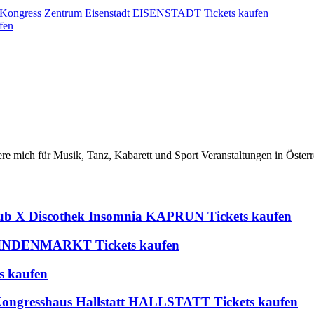
r Kongress Zentrum Eisenstadt EISENSTADT Tickets kaufen
fen
iere mich für Musik, Tanz, Kabarett und Sport Veranstaltungen in Österr
lub X Discothek Insomnia KAPRUN Tickets kaufen
 BLINDENMARKT Tickets kaufen
s kaufen
 Kongresshaus Hallstatt HALLSTATT Tickets kaufen