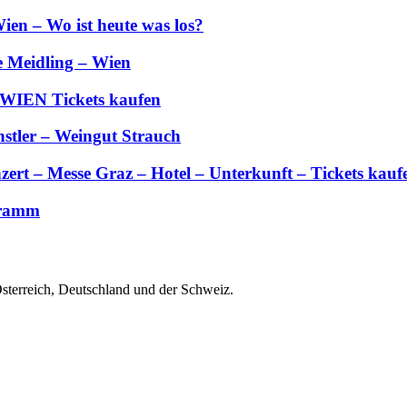
ien – Wo ist heute was los?
e Meidling – Wien
 WIEN Tickets kaufen
stler – Weingut Strauch
zert – Messe Graz – Hotel – Unterkunft – Tickets kauf
gramm
Österreich, Deutschland und der Schweiz.