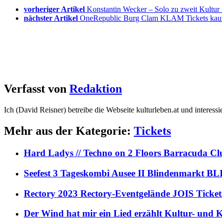
vorheriger Artikel
Konstantin Wecker – Solo zu zweit Kultu
nächster Artikel
OneRepublic Burg Clam KLAM Tickets kau
Verfasst von
Redaktion
Ich (David Reisner) betreibe die Webseite kulturleben.at und interess
Mehr aus der Kategorie:
Tickets
Hard Ladys // Techno on 2 Floors Barracuda C
Seefest 3 Tageskombi Ausee II Blindenmarkt
Rectory 2023 Rectory-Eventgelände JOIS Ticket
Der Wind hat mir ein Lied erzählt Kultur- und