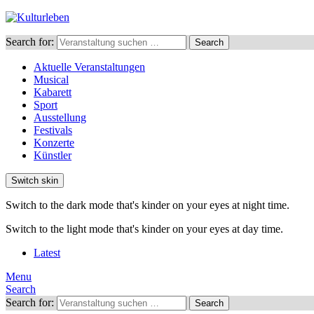
Search for:
Search
Aktuelle Veranstaltungen
Musical
Kabarett
Sport
Ausstellung
Festivals
Konzerte
Künstler
Switch skin
Switch to the dark mode that's kinder on your eyes at night time.
Switch to the light mode that's kinder on your eyes at day time.
Latest
Menu
Search
Search for:
Search