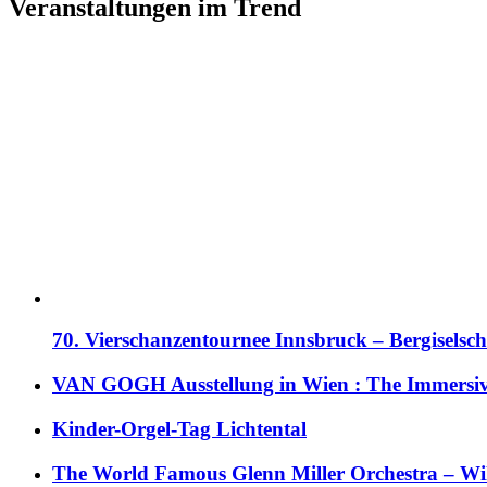
Veranstaltungen im Trend
70. Vierschanzentournee Innsbruck – Bergiselsch
VAN GOGH Ausstellung in Wien : The Immersive
Kinder-Orgel-Tag Lichtental
The World Famous Glenn Miller Orchestra – Wil 