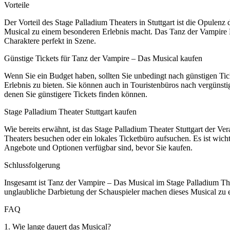
Vorteile
Der Vorteil des Stage Palladium Theaters in Stuttgart ist die Opulen
Musical zu einem besonderen Erlebnis macht. Das Tanz der Vampire Mus
Charaktere perfekt in Szene.
Günstige Tickets für Tanz der Vampire – Das Musical kaufen
Wenn Sie ein Budget haben, sollten Sie unbedingt nach günstigen Ti
Erlebnis zu bieten. Sie können auch in Touristenbüros nach vergünsti
denen Sie günstigere Tickets finden können.
Stage Palladium Theater Stuttgart kaufen
Wie bereits erwähnt, ist das Stage Palladium Theater Stuttgart der Ve
Theaters besuchen oder ein lokales Ticketbüro aufsuchen. Es ist wicht
Angebote und Optionen verfügbar sind, bevor Sie kaufen.
Schlussfolgerung
Insgesamt ist Tanz der Vampire – Das Musical im Stage Palladium Thea
unglaubliche Darbietung der Schauspieler machen dieses Musical zu e
FAQ
1. Wie lange dauert das Musical?