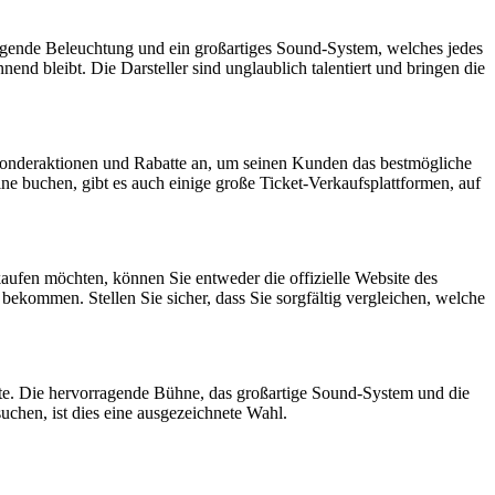
orragende Beleuchtung und ein großartiges Sound-System, welches jedes
nd bleibt. Die Darsteller sind unglaublich talentiert und bringen die
 Sonderaktionen und Rabatte an, um seinen Kunden das bestmögliche
ne buchen, gibt es auch einige große Ticket-Verkaufsplattformen, auf
 kaufen möchten, können Sie entweder die offizielle Website des
 bekommen. Stellen Sie sicher, dass Sie sorgfältig vergleichen, welche
llte. Die hervorragende Bühne, das großartige Sound-System und die
chen, ist dies eine ausgezeichnete Wahl.