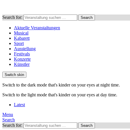
Search for:
Search
Aktuelle Veranstaltungen
Musical
Kabarett
Sport
Ausstellung
Festivals
Konzerte
Künstler
Switch skin
Switch to the dark mode that's kinder on your eyes at night time.
Switch to the light mode that's kinder on your eyes at day time.
Latest
Menu
Search
Search for:
Search