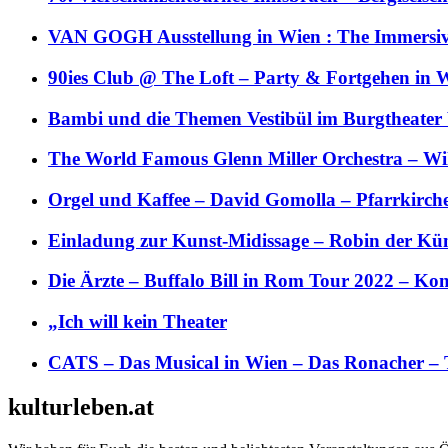
VAN GOGH Ausstellung in Wien : The Immersive
90ies Club @ The Loft – Party & Fortgehen in W
Bambi und die Themen Vestibül im Burgtheater
The World Famous Glenn Miller Orchestra – Wil 
Orgel und Kaffee – David Gomolla – Pfarrkirch
Einladung zur Kunst-Midissage – Robin der Kün
Die Ärzte – Buffalo Bill in Rom Tour 2022 – Kon
„Ich will kein Theater
CATS – Das Musical in Wien – Das Ronacher – 
kulturleben.at