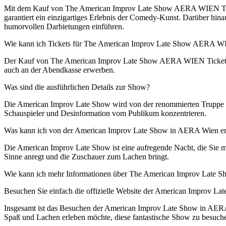
Mit dem Kauf von The American Improv Late Show AERA WIEN Tickets
garantiert ein einzigartiges Erlebnis der Comedy-Kunst. Darüber hinau
humorvollen Darbietungen einführen.
Wie kann ich Tickets für The American Improv Late Show AERA W
Der Kauf von The American Improv Late Show AERA WIEN Tickets ist
auch an der Abendkasse erwerben.
Was sind die ausführlichen Details zur Show?
Die American Improv Late Show wird von der renommierten Truppe Gori
Schauspieler und Desinformation vom Publikum konzentrieren.
Was kann ich von der American Improv Late Show in AERA Wien e
Die American Improv Late Show ist eine aufregende Nacht, die Sie mi
Sinne anregt und die Zuschauer zum Lachen bringt.
Wie kann ich mehr Informationen über The American Improv Late 
Besuchen Sie einfach die offizielle Website der American Improv Lat
Insgesamt ist das Besuchen der American Improv Late Show in AERA 
Spaß und Lachen erleben möchte, diese fantastische Show zu besuchen