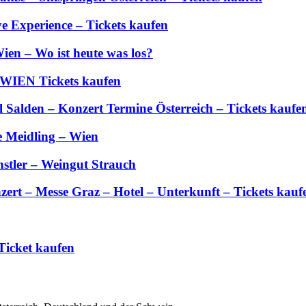
 Experience – Tickets kaufen
ien – Wo ist heute was los?
 WIEN Tickets kaufen
Salden – Konzert Termine Österreich – Tickets kaufe
e Meidling – Wien
stler – Weingut Strauch
zert – Messe Graz – Hotel – Unterkunft – Tickets kauf
Ticket kaufen