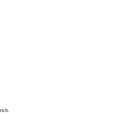
eich.