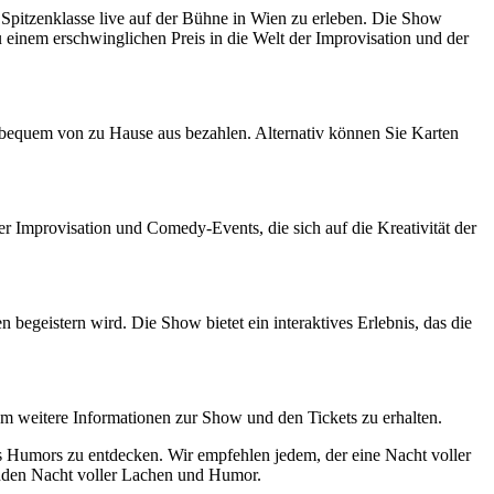
pitzenklasse live auf der Bühne in Wien zu erleben. Die Show
u einem erschwinglichen Preis in die Welt der Improvisation und der
bequem von zu Hause aus bezahlen. Alternativ können Sie Karten
r Improvisation und Comedy-Events, die sich auf die Kreativität der
egeistern wird. Die Show bietet ein interaktives Erlebnis, das die
um weitere Informationen zur Show und den Tickets zu erhalten.
 Humors zu entdecken. Wir empfehlen jedem, der eine Nacht voller
kenden Nacht voller Lachen und Humor.