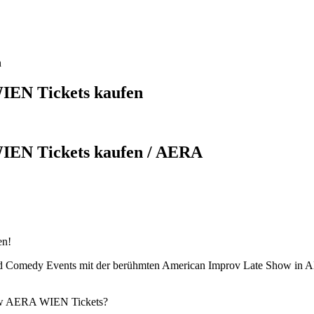
n
IEN Tickets kaufen
IEN Tickets kaufen / AERA
en!
 und Comedy Events mit der berühmten American Improv Late Show in 
how AERA WIEN Tickets?