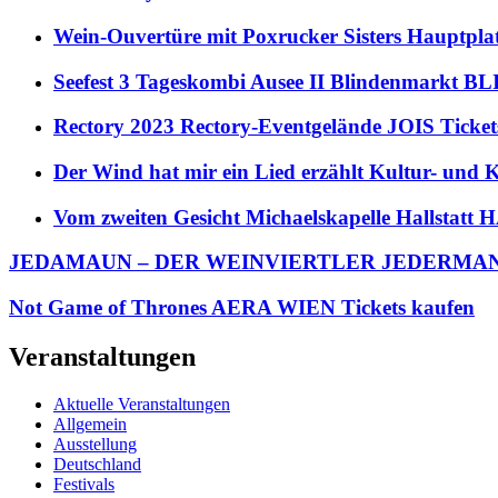
Wein-Ouvertüre mit Poxrucker Sisters Haupt
Seefest 3 Tageskombi Ausee II Blindenmarkt
Rectory 2023 Rectory-Eventgelände JOIS Ticket
Der Wind hat mir ein Lied erzählt Kultur- und
Vom zweiten Gesicht Michaelskapelle Hallstat
JEDAMAUN – DER WEINVIERTLER JEDERMANN Re
Not Game of Thrones AERA WIEN Tickets kaufen
Veranstaltungen
Aktuelle Veranstaltungen
Allgemein
Ausstellung
Deutschland
Festivals