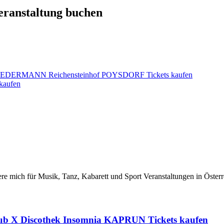
Veranstaltung buchen
ERMANN Reichensteinhof POYSDORF Tickets kaufen
kaufen
iere mich für Musik, Tanz, Kabarett und Sport Veranstaltungen in Österr
lub X Discothek Insomnia KAPRUN Tickets kaufen