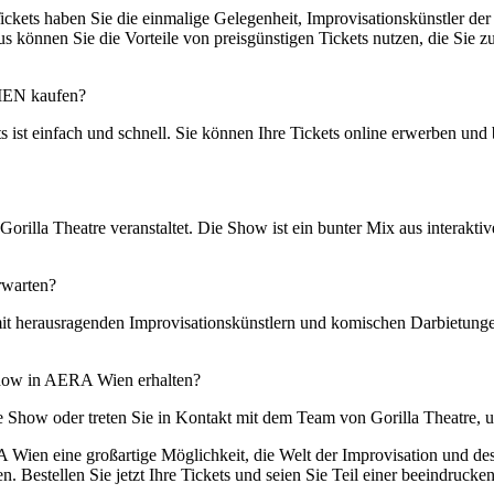
 haben Sie die einmalige Gelegenheit, Improvisationskünstler der S
s können Sie die Vorteile von preisgünstigen Tickets nutzen, die Sie z
IEN kaufen?
 einfach und schnell. Sie können Ihre Tickets online erwerben und 
lla Theatre veranstaltet. Die Show ist ein bunter Mix aus interaktive
rwarten?
t herausragenden Improvisationskünstlern und komischen Darbietungen b
Show in AERA Wien erhalten?
e Show oder treten Sie in Kontakt mit dem Team von Gorilla Theatre, 
Wien eine großartige Möglichkeit, die Welt der Improvisation und des
. Bestellen Sie jetzt Ihre Tickets und seien Sie Teil einer beeindruc