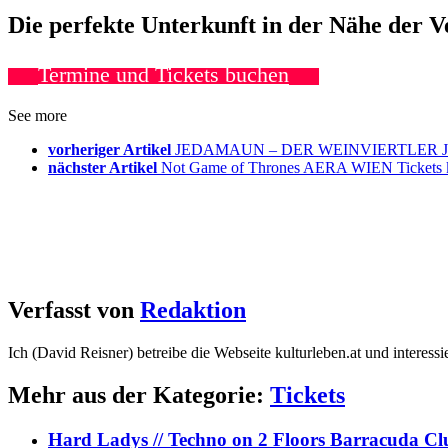
Die perfekte Unterkunft in der Nähe der 
Termine und Tickets buchen
See more
vorheriger Artikel
JEDAMAUN – DER WEINVIERTLER JED
nächster Artikel
Not Game of Thrones AERA WIEN Tickets 
Verfasst von
Redaktion
Ich (David Reisner) betreibe die Webseite kulturleben.at und interess
Mehr aus der Kategorie:
Tickets
Hard Ladys // Techno on 2 Floors Barracuda C