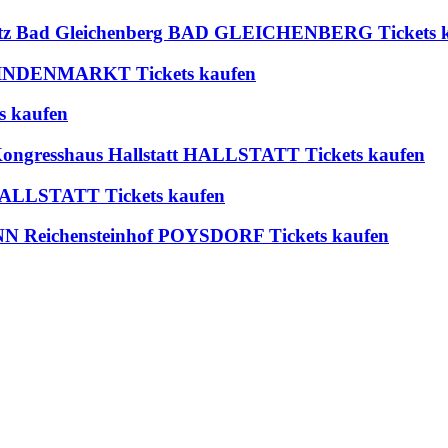
platz Bad Gleichenberg BAD GLEICHENBERG Tickets 
 BLINDENMARKT Tickets kaufen
s kaufen
 Kongresshaus Hallstatt HALLSTATT Tickets kaufen
t HALLSTATT Tickets kaufen
ichensteinhof POYSDORF Tickets kaufen