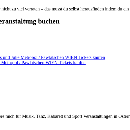
nicht zu viel verraten – das musst du selbst herausfinden indem du ein 
Veranstaltung buchen
os und Julie Metropol / Pawlatschen WIEN Tickets kaufen
sl Metropol / Pawlatschen WIEN Tickets kaufen
iere mich für Musik, Tanz, Kabarett und Sport Veranstaltungen in Österr