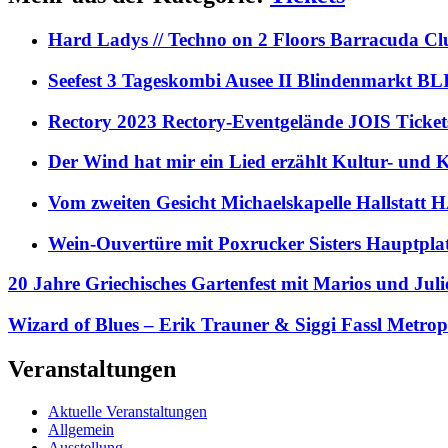
Hard Ladys // Techno on 2 Floors Barracuda C
Seefest 3 Tageskombi Ausee II Blindenmarkt
Rectory 2023 Rectory-Eventgelände JOIS Ticket
Der Wind hat mir ein Lied erzählt Kultur- und
Vom zweiten Gesicht Michaelskapelle Hallstat
Wein-Ouvertüre mit Poxrucker Sisters Haupt
20 Jahre Griechisches Gartenfest mit Marios und Jul
Wizard of Blues – Erik Trauner & Siggi Fassl Metro
Veranstaltungen
Aktuelle Veranstaltungen
Allgemein
Ausstellung