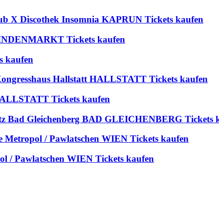
lub X Discothek Insomnia KAPRUN Tickets kaufen
 BLINDENMARKT Tickets kaufen
s kaufen
 Kongresshaus Hallstatt HALLSTATT Tickets kaufen
t HALLSTATT Tickets kaufen
platz Bad Gleichenberg BAD GLEICHENBERG Tickets 
ie Metropol / Pawlatschen WIEN Tickets kaufen
pol / Pawlatschen WIEN Tickets kaufen