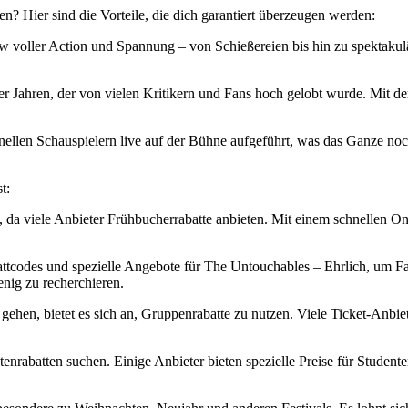
? Hier sind die Vorteile, die dich garantiert überzeugen werden:
 voller Action und Spannung – von Schießereien bis hin zu spektakulä
er Jahren, der von vielen Kritikern und Fans hoch gelobt wurde. Mit de
nellen Schauspielern live auf der Bühne aufgeführt, was das Ganze no
t:
 da viele Anbieter Frühbucherrabatte anbieten. Mit einem schnellen On
ttcodes und spezielle Angebote für The Untouchables – Ehrlich, um Fan
enig zu recherchieren.
gehen, bietet es sich an, Gruppenrabatte zu nutzen. Viele Ticket-Anbie
entenrabatten suchen. Einige Anbieter bieten spezielle Preise für Stud