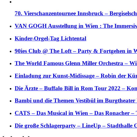
70. Vierschanzentournee Innsbruck – Bergiselsch
VAN GOGH Ausstellung in Wien : The Immersive
Kinder-Orgel-Tag Lichtental
90ies Club @ The Loft – Party & Fortgehen in W
The World Famous Glenn Miller Orchestra – Wil 
Einladung zur Kunst-Midissage – Robin der Kün
Die Ärzte – Buffalo Bill in Rom Tour 2022 – Kon
Bambi und die Themen Vestibül im Burgtheater
CATS – Das Musical in Wien – Das Ronacher – 
Die große Schlagerparty – LineUp – Stadthalle 