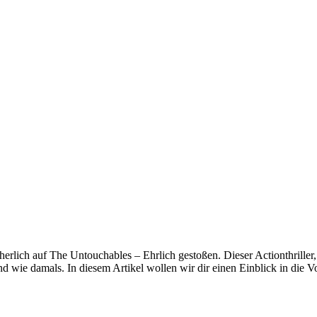
herlich auf The Untouchables – Ehrlich gestoßen. Dieser Actionthrille
lnd wie damals. In diesem Artikel wollen wir dir einen Einblick in die