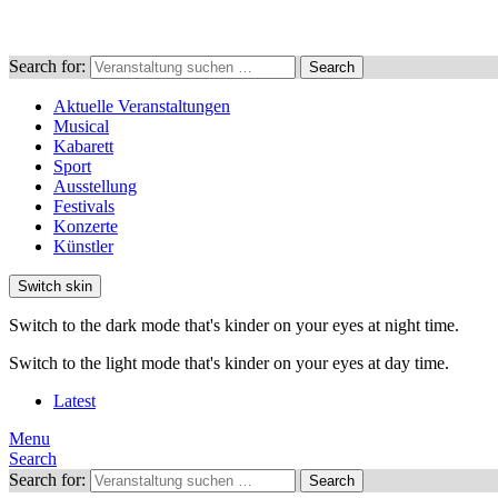
Search for:
Search
Aktuelle Veranstaltungen
Musical
Kabarett
Sport
Ausstellung
Festivals
Konzerte
Künstler
Switch skin
Switch to the dark mode that's kinder on your eyes at night time.
Switch to the light mode that's kinder on your eyes at day time.
Latest
Menu
Search
Search for:
Search