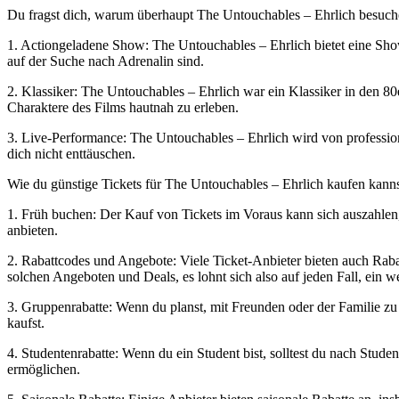
Du fragst dich, warum überhaupt The Untouchables – Ehrlich besuchen
1. Actiongeladene Show: The Untouchables – Ehrlich bietet eine Show
auf der Suche nach Adrenalin sind.
2. Klassiker: The Untouchables – Ehrlich war ein Klassiker in den 80
Charaktere des Films hautnah zu erleben.
3. Live-Performance: The Untouchables – Ehrlich wird von professio
dich nicht enttäuschen.
Wie du günstige Tickets für The Untouchables – Ehrlich kaufen kanns
1. Früh buchen: Der Kauf von Tickets im Voraus kann sich auszahlen,
anbieten.
2. Rabattcodes und Angebote: Viele Ticket-Anbieter bieten auch Raba
solchen Angeboten und Deals, es lohnt sich also auf jeden Fall, ein w
3. Gruppenrabatte: Wenn du planst, mit Freunden oder der Familie zu 
kaufst.
4. Studentenrabatte: Wenn du ein Student bist, solltest du nach Stud
ermöglichen.