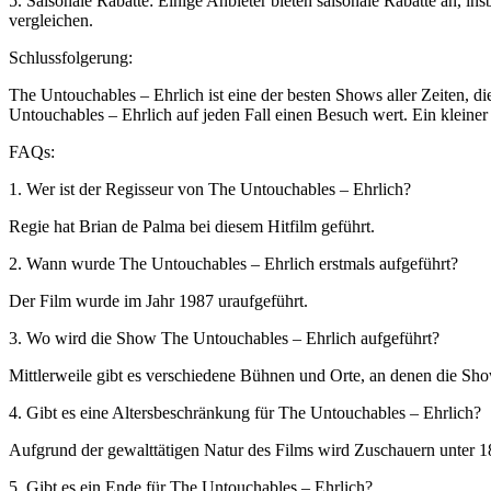
5. Saisonale Rabatte: Einige Anbieter bieten saisonale Rabatte an, i
vergleichen.
Schlussfolgerung:
The Untouchables – Ehrlich ist eine der besten Shows aller Zeiten, 
Untouchables – Ehrlich auf jeden Fall einen Besuch wert. Ein kleiner
FAQs:
1. Wer ist der Regisseur von The Untouchables – Ehrlich?
Regie hat Brian de Palma bei diesem Hitfilm geführt.
2. Wann wurde The Untouchables – Ehrlich erstmals aufgeführt?
Der Film wurde im Jahr 1987 uraufgeführt.
3. Wo wird die Show The Untouchables – Ehrlich aufgeführt?
Mittlerweile gibt es verschiedene Bühnen und Orte, an denen die Sho
4. Gibt es eine Altersbeschränkung für The Untouchables – Ehrlich?
Aufgrund der gewalttätigen Natur des Films wird Zuschauern unter 1
5. Gibt es ein Ende für The Untouchables – Ehrlich?