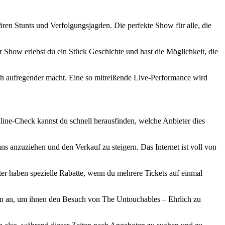
ren Stunts und Verfolgungsjagden. Die perfekte Show für alle, die
r Show erlebst du ein Stück Geschichte und hast die Möglichkeit, die
ch aufregender macht. Eine so mitreißende Live-Performance wird
line-Check kannst du schnell herausfinden, welche Anbieter dies
s anzuziehen und den Verkauf zu steigern. Das Internet ist voll von
ter haben spezielle Rabatte, wenn du mehrere Tickets auf einmal
enten an, um ihnen den Besuch von The Untouchables – Ehrlich zu