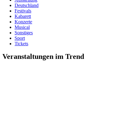
Deutschland
Festivals
Kabarett
Konzerte
Musical
Sonstiges
Sport
Tickets
Veranstaltungen im Trend