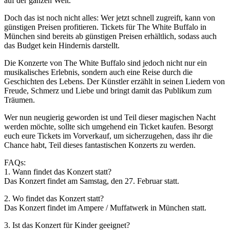
auf der ganzen Welt.
Doch das ist noch nicht alles: Wer jetzt schnell zugreift, kann von
günstigen Preisen profitieren. Tickets für The White Buffalo in
München sind bereits ab günstigen Preisen erhältlich, sodass auch
das Budget kein Hindernis darstellt.
Die Konzerte von The White Buffalo sind jedoch nicht nur ein
musikalisches Erlebnis, sondern auch eine Reise durch die
Geschichten des Lebens. Der Künstler erzählt in seinen Liedern von
Freude, Schmerz und Liebe und bringt damit das Publikum zum
Träumen.
Wer nun neugierig geworden ist und Teil dieser magischen Nacht
werden möchte, sollte sich umgehend ein Ticket kaufen. Besorgt
euch eure Tickets im Vorverkauf, um sicherzugehen, dass ihr die
Chance habt, Teil dieses fantastischen Konzerts zu werden.
FAQs:
1. Wann findet das Konzert statt?
Das Konzert findet am Samstag, den 27. Februar statt.
2. Wo findet das Konzert statt?
Das Konzert findet im Ampere / Muffatwerk in München statt.
3. Ist das Konzert für Kinder geeignet?