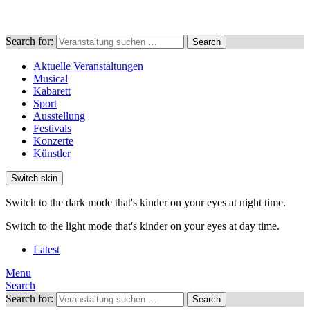
Search for:
Search
Aktuelle Veranstaltungen
Musical
Kabarett
Sport
Ausstellung
Festivals
Konzerte
Künstler
Switch skin
Switch to the dark mode that's kinder on your eyes at night time.
Switch to the light mode that's kinder on your eyes at day time.
Latest
Menu
Search
Search for:
Search