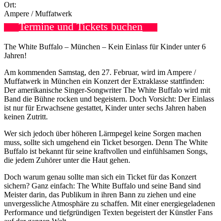
Ort:
Ampere / Muffatwerk
Termine und Tickets buchen
The White Buffalo – München – Kein Einlass für Kinder unter 6
Jahren!
Am kommenden Samstag, den 27. Februar, wird im Ampere /
Muffatwerk in München ein Konzert der Extraklasse stattfinden:
Der amerikanische Singer-Songwriter The White Buffalo wird mit
Band die Bühne rocken und begeistern. Doch Vorsicht: Der Einlass
ist nur für Erwachsene gestattet, Kinder unter sechs Jahren haben
keinen Zutritt.
Wer sich jedoch über höheren Lärmpegel keine Sorgen machen
muss, sollte sich umgehend ein Ticket besorgen. Denn The White
Buffalo ist bekannt für seine kraftvollen und einfühlsamen Songs,
die jedem Zuhörer unter die Haut gehen.
Doch warum genau sollte man sich ein Ticket für das Konzert
sichern? Ganz einfach: The White Buffalo und seine Band sind
Meister darin, das Publikum in ihren Bann zu ziehen und eine
unvergessliche Atmosphäre zu schaffen. Mit einer energiegeladenen
Performance und tiefgründigen Texten begeistert der Künstler Fans