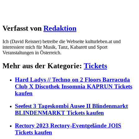
Verfasst von
Redaktion
Ich (David Reisner) betreibe die Webseite kulturleben.at und
interessiere mich für Musik, Tanz, Kabarett und Sport
Veranstaltungen in Österreich.
Mehr aus der Kategorie:
Tickets
Hard Ladys // Techno on 2 Floors Barracuda
Club X Discothek Insomnia KAPRUN Tickets
kaufen
Seefest 3 Tageskombi Ausee II Blindenmarkt
BLINDENMARKT Tickets kaufen
Rectory 2023 Rectory-Eventgelände JOIS
Tickets kaufen