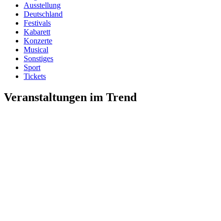
Ausstellung
Deutschland
Festivals
Kabarett
Konzerte
Musical
Sonstiges
Sport
Tickets
Veranstaltungen im Trend