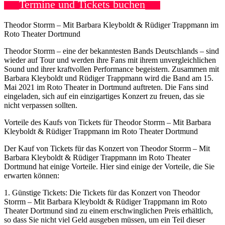
Termine und Tickets buchen
Theodor Storrm – Mit Barbara Kleyboldt & Rüdiger Trappmann im
Roto Theater Dortmund
Theodor Storrm – eine der bekanntesten Bands Deutschlands – sind
wieder auf Tour und werden ihre Fans mit ihrem unvergleichlichen
Sound und ihrer kraftvollen Performance begeistern. Zusammen mit
Barbara Kleyboldt und Rüdiger Trappmann wird die Band am 15.
Mai 2021 im Roto Theater in Dortmund auftreten. Die Fans sind
eingeladen, sich auf ein einzigartiges Konzert zu freuen, das sie
nicht verpassen sollten.
Vorteile des Kaufs von Tickets für Theodor Storrm – Mit Barbara
Kleyboldt & Rüdiger Trappmann im Roto Theater Dortmund
Der Kauf von Tickets für das Konzert von Theodor Storrm – Mit
Barbara Kleyboldt & Rüdiger Trappmann im Roto Theater
Dortmund hat einige Vorteile. Hier sind einige der Vorteile, die Sie
erwarten können:
1. Günstige Tickets: Die Tickets für das Konzert von Theodor
Storrm – Mit Barbara Kleyboldt & Rüdiger Trappmann im Roto
Theater Dortmund sind zu einem erschwinglichen Preis erhältlich,
so dass Sie nicht viel Geld ausgeben müssen, um ein Teil dieser