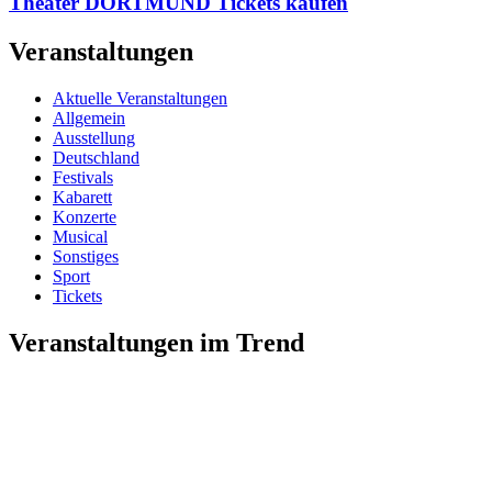
Theater DORTMUND Tickets kaufen
Veranstaltungen
Aktuelle Veranstaltungen
Allgemein
Ausstellung
Deutschland
Festivals
Kabarett
Konzerte
Musical
Sonstiges
Sport
Tickets
Veranstaltungen im Trend