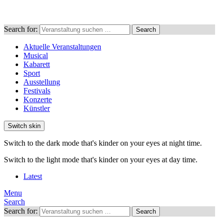
Search for:
Search
Aktuelle Veranstaltungen
Musical
Kabarett
Sport
Ausstellung
Festivals
Konzerte
Künstler
Switch skin
Switch to the dark mode that's kinder on your eyes at night time.
Switch to the light mode that's kinder on your eyes at day time.
Latest
Menu
Search
Search for:
Search