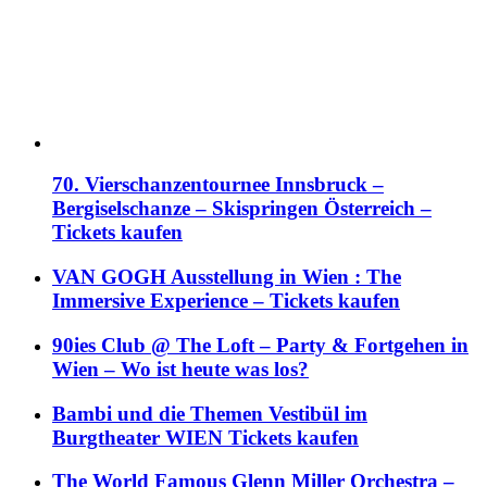
70. Vierschanzentournee Innsbruck –
Bergiselschanze – Skispringen Österreich –
Tickets kaufen
VAN GOGH Ausstellung in Wien : The
Immersive Experience – Tickets kaufen
90ies Club @ The Loft – Party & Fortgehen in
Wien – Wo ist heute was los?
Bambi und die Themen Vestibül im
Burgtheater WIEN Tickets kaufen
The World Famous Glenn Miller Orchestra –