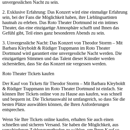
unvergesslichen Nacht zu sein.
2. Exklusive Erfahrung: Das Konzert wird eine einmalige Erfahrung
sein, bei der Fans die Möglichkeit haben, ihre Lieblingsartisten
hautnah zu erleben. Das Roto Theater Dortmund ist ein intimes
Theater, das eine einzigartige Atmosphäre schafft und Ihnen das
Gefühl gibt, Teil eines ganz besonderen Abends zu sein.
3. Unvergessliche Nacht: Das Konzert von Theodor Storrm – Mit
Barbara Kleyboldt & Rüdiger Trappmann im Roto Theater
Dortmund wird garantiert eine unvergessliche Nacht werden. Die
einzigartigen Stimmen und das Talent dieser Künstler werden
sicherstellen, dass Sie das Konzert nie vergessen werden.
Roto Theater Tickets kaufen
Der Kauf von Tickets für Theodor Storrm – Mit Barbara Kleyboldt
& Rüdiger Trappmann im Roto Theater Dortmund ist einfach. Sie
können Ihre Tickets online von zu Hause aus kaufen, was schnell
und bequem ist. Die Ticketauswahl ist umfangreich, so dass Sie die
besten Plätze auswählen können, die Ihren Anforderungen
entsprechen.
Wenn Sie Ihre Tickets online kaufen, erhalten Sie auch einen
schnellen und sicheren Versand. Sie haben die Möglichkeit, aus
verschiedenen Zahlungsmethoden zu wählen, um Ihren Kauf so