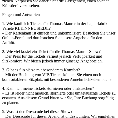
ziehen. Verpassen Sie daher nicht die Gelegenheit, einen solchen
Künstler live zu sehen.
Fragen und Antworten
1. Wie kaufe ich Tickets für Thomas Maurer in der Papierfabrik
Varieté KLEINNEUSIEDL?
– Der Kartenkauf ist einfach und unkompliziert. Besuchen Sie unser
Online-Portal und durchsuchen Sie unsere Angebote für den
Auftritt.
2. Wie viel kostet ein Ticket für die Thomas Maurer-Show?
– Der Preis für die Tickets variiert je nach Verfügbarkeit und
Sitzkomfort. Wir bieten jedoch immer günstige Angebote an.
3. Gibt es Sitzplätze mit besonderem Komfort?
– Mit der Buchung von VIP-Tickets können Sie einen noch
komfortableren Sitzplatz mit besonderen Annehmlichkeiten buchen.
4. Kann ich meine Tickets stornieren oder umtauschen?
– Es ist leider nicht möglich, stornierte oder umgetauschte Tickets zu
erstatten. Aus diesem Grund bitten wir Sie, Ihre Buchung sorgfältig
zu planen.
5. Was ist der Dresscode bei dieser Show?
– Der Dresscode für diesen Abend ist ungezwungen. Wir empfehlen