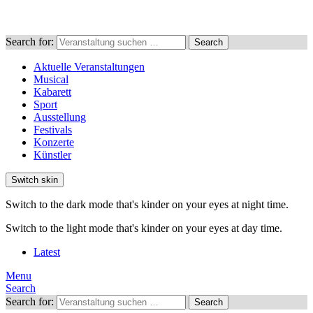
Search for:
Search
Aktuelle Veranstaltungen
Musical
Kabarett
Sport
Ausstellung
Festivals
Konzerte
Künstler
Switch skin
Switch to the dark mode that's kinder on your eyes at night time.
Switch to the light mode that's kinder on your eyes at day time.
Latest
Menu
Search
Search for:
Search