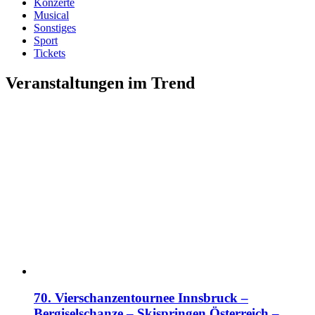
Konzerte
Musical
Sonstiges
Sport
Tickets
Veranstaltungen im Trend
70. Vierschanzentournee Innsbruck –
Bergiselschanze – Skispringen Österreich –