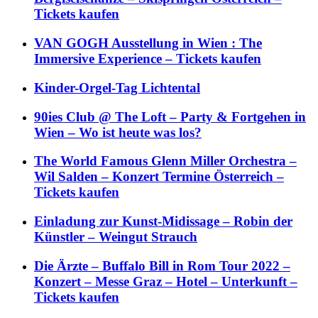
Tickets kaufen
VAN GOGH Ausstellung in Wien : The
Immersive Experience – Tickets kaufen
Kinder-Orgel-Tag Lichtental
90ies Club @ The Loft – Party & Fortgehen in
Wien – Wo ist heute was los?
The World Famous Glenn Miller Orchestra –
Wil Salden – Konzert Termine Österreich –
Tickets kaufen
Einladung zur Kunst-Midissage – Robin der
Künstler – Weingut Strauch
Die Ärzte – Buffalo Bill in Rom Tour 2022 –
Konzert – Messe Graz – Hotel – Unterkunft –
Tickets kaufen