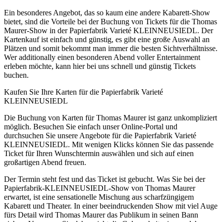
Ein besonderes Angebot, das so kaum eine andere Kabarett-Show
bietet, sind die Vorteile bei der Buchung von Tickets für die Thomas
Maurer-Show in der Papierfabrik Varieté KLEINNEUSIEDL. Der
Kartenkauf ist einfach und günstig, es gibt eine große Auswahl an
Plätzen und somit bekommt man immer die besten Sichtverhältnisse.
Wer additionally einen besonderen Abend voller Entertainment
erleben möchte, kann hier bei uns schnell und günstig Tickets
buchen.
Kaufen Sie Ihre Karten für die Papierfabrik Varieté
KLEINNEUSIEDL
Die Buchung von Karten für Thomas Maurer ist ganz unkompliziert
möglich. Besuchen Sie einfach unser Online-Portal und
durchsuchen Sie unsere Angebote für die Papierfabrik Varieté
KLEINNEUSIEDL. Mit wenigen Klicks können Sie das passende
Ticket für Ihren Wunschtermin auswählen und sich auf einen
großartigen Abend freuen.
Der Termin steht fest und das Ticket ist gebucht. Was Sie bei der
Papierfabrik-KLEINNEUSIEDL-Show von Thomas Maurer
erwartet, ist eine sensationelle Mischung aus scharfzüngigem
Kabarett und Theater. In einer beeindruckenden Show mit viel Auge
fürs Detail wird Thomas Maurer das Publikum in seinen Bann