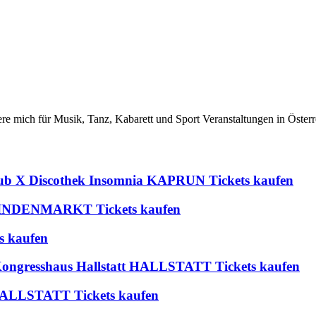
iere mich für Musik, Tanz, Kabarett und Sport Veranstaltungen in Österr
lub X Discothek Insomnia KAPRUN Tickets kaufen
 BLINDENMARKT Tickets kaufen
s kaufen
 Kongresshaus Hallstatt HALLSTATT Tickets kaufen
t HALLSTATT Tickets kaufen