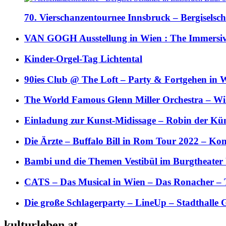
70. Vierschanzentournee Innsbruck – Bergiselsch
VAN GOGH Ausstellung in Wien : The Immersive
Kinder-Orgel-Tag Lichtental
90ies Club @ The Loft – Party & Fortgehen in W
The World Famous Glenn Miller Orchestra – Wil 
Einladung zur Kunst-Midissage – Robin der Kün
Die Ärzte – Buffalo Bill in Rom Tour 2022 – Kon
Bambi und die Themen Vestibül im Burgtheater
CATS – Das Musical in Wien – Das Ronacher – 
Die große Schlagerparty – LineUp – Stadthalle 
kulturleben.at