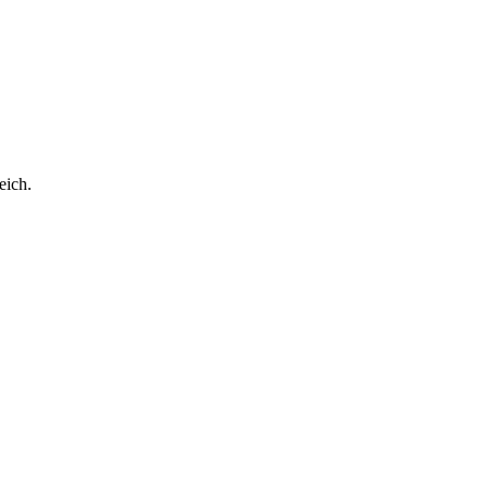
eich.