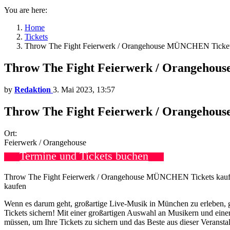
You are here:
Home
Tickets
Throw The Fight Feierwerk / Orangehouse MÜNCHEN Ticket
Throw The Fight Feierwerk / Orangehou
by
Redaktion
3. Mai 2023, 13:57
Throw The Fight Feierwerk / Orangehous
Ort:
Feierwerk / Orangehouse
Termine und Tickets buchen
Throw The Fight Feierwerk / Orangehouse MÜNCHEN Tickets kaufen
kaufen
Wenn es darum geht, großartige Live-Musik in München zu erleben, gi
Tickets sichern! Mit einer großartigen Auswahl an Musikern und einer
müssen, um Ihre Tickets zu sichern und das Beste aus dieser Veransta