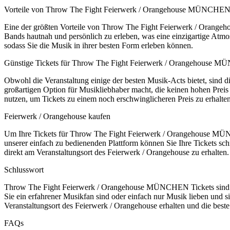
Vorteile von Throw The Fight Feierwerk / Orangehouse MÜNCHEN 
Eine der größten Vorteile von Throw The Fight Feierwerk / Orangeh
Bands hautnah und persönlich zu erleben, was eine einzigartige Atmo
sodass Sie die Musik in ihrer besten Form erleben können.
Günstige Tickets für Throw The Fight Feierwerk / Orangehouse M
Obwohl die Veranstaltung einige der besten Musik-Acts bietet, sind di
großartigen Option für Musikliebhaber macht, die keinen hohen Preis
nutzen, um Tickets zu einem noch erschwinglicheren Preis zu erhalten
Feierwerk / Orangehouse kaufen
Um Ihre Tickets für Throw The Fight Feierwerk / Orangehouse MÜNCHE
unserer einfach zu bedienenden Plattform können Sie Ihre Tickets sch
direkt am Veranstaltungsort des Feierwerk / Orangehouse zu erhalten.
Schlusswort
Throw The Fight Feierwerk / Orangehouse MÜNCHEN Tickets sind eine
Sie ein erfahrener Musikfan sind oder einfach nur Musik lieben und sic
Veranstaltungsort des Feierwerk / Orangehouse erhalten und die best
FAQs