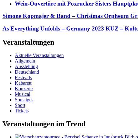
Wein-Ouvertüre mit Poxrucker Sisters Haupt
Simone Kopmajer & Band – Christmas Orpheum Gr
As Everything Unfolds – Germany 2023 KUZ – Kult
Veranstaltungen
Aktuelle Veranstaltungen
Allgemein
Ausstellung
Deutschland
Festivals
Kabarett
Konzerte
Musical
Sonstiges
Sport
Tickets
Veranstaltungen im Trend