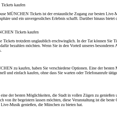
Tickets kaufen
ouse MÜNCHEN Tickets ist der erstaunliche Zugang zur besten Live-Mus
sphäre und ein unvergessliches Erlebnis schafft. Darüber hinaus bietet
ÜNCHEN Tickets kaufen
e Tickets trotzdem unglaublich erschwinglich. In der Tat können Sie Ti
 dafür bezahlen möchten. Wenn Sie in den Vorteil unseres besonderen 
.
N zu kaufen, haben Sie verschiedene Optionen. Eine der besten Mögli
nell und einfach kaufen, ohne dass Sie warten oder Telefonanrufe tätig
 der besten Möglichkeiten, die Stadt in vollen Zügen zu genießen und
h von ihr begeistern lassen möchten, diese Veranstaltung ist die beste 
e Live-Musik genießen, die München zu bieten hat.