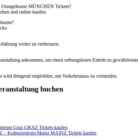
erk / Orangehouse MÜNCHEN Tickets?
uchen und online kaufen.
ehouse?
ücke.
rfahrung weiter zu verbessern.
anstaltung ankommen, um einen reibungslosen Eintritt zu gewährleiste
ken wird dringend empfohlen, um Verkehrsstaus zu vermeiden.
Veranstaltung buchen
pheum Graz GRAZ Tickets kaufen
Z – Kulturzentrum Mainz MAINZ Tickets kaufen