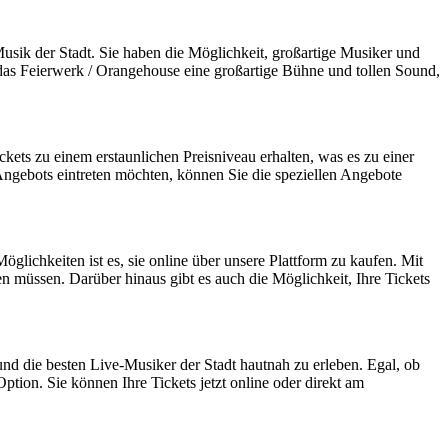
ik der Stadt. Sie haben die Möglichkeit, großartige Musiker und
 das Feierwerk / Orangehouse eine großartige Bühne und tollen Sound,
ckets zu einem erstaunlichen Preisniveau erhalten, was es zu einer
Angebots eintreten möchten, können Sie die speziellen Angebote
chkeiten ist es, sie online über unsere Plattform zu kaufen. Mit
en müssen. Darüber hinaus gibt es auch die Möglichkeit, Ihre Tickets
 die besten Live-Musiker der Stadt hautnah zu erleben. Egal, ob
Option. Sie können Ihre Tickets jetzt online oder direkt am