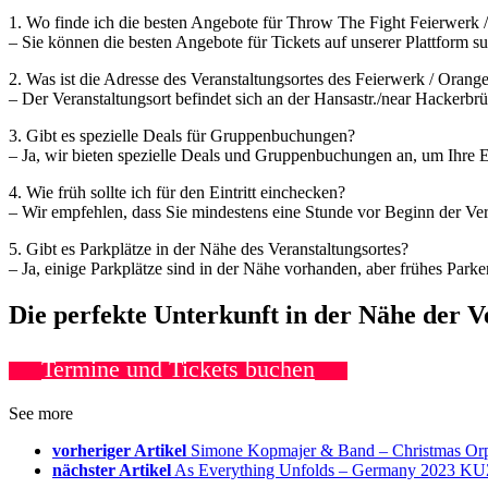
1. Wo finde ich die besten Angebote für Throw The Fight Feierw
– Sie können die besten Angebote für Tickets auf unserer Plattform s
2. Was ist die Adresse des Veranstaltungsortes des Feierwerk / Orang
– Der Veranstaltungsort befindet sich an der Hansastr./near Hackerbr
3. Gibt es spezielle Deals für Gruppenbuchungen?
– Ja, wir bieten spezielle Deals und Gruppenbuchungen an, um Ihre E
4. Wie früh sollte ich für den Eintritt einchecken?
– Wir empfehlen, dass Sie mindestens eine Stunde vor Beginn der Ver
5. Gibt es Parkplätze in der Nähe des Veranstaltungsortes?
– Ja, einige Parkplätze sind in der Nähe vorhanden, aber frühes Par
Die perfekte Unterkunft in der Nähe der 
Termine und Tickets buchen
See more
vorheriger Artikel
Simone Kopmajer & Band – Christmas Or
nächster Artikel
As Everything Unfolds – Germany 2023 KU