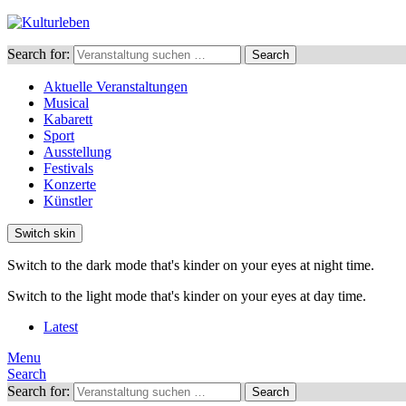
Search for:
Search
Aktuelle Veranstaltungen
Musical
Kabarett
Sport
Ausstellung
Festivals
Konzerte
Künstler
Switch skin
Switch to the dark mode that's kinder on your eyes at night time.
Switch to the light mode that's kinder on your eyes at day time.
Latest
Menu
Search
Search for:
Search