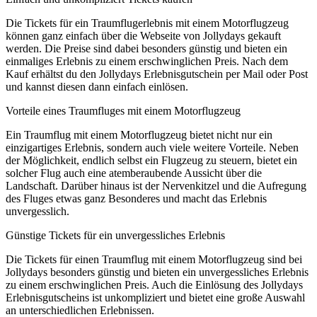
Die Tickets für ein Traumflugerlebnis mit einem Motorflugzeug
können ganz einfach über die Webseite von Jollydays gekauft
werden. Die Preise sind dabei besonders günstig und bieten ein
einmaliges Erlebnis zu einem erschwinglichen Preis. Nach dem
Kauf erhältst du den Jollydays Erlebnisgutschein per Mail oder Post
und kannst diesen dann einfach einlösen.
Vorteile eines Traumfluges mit einem Motorflugzeug
Ein Traumflug mit einem Motorflugzeug bietet nicht nur ein
einzigartiges Erlebnis, sondern auch viele weitere Vorteile. Neben
der Möglichkeit, endlich selbst ein Flugzeug zu steuern, bietet ein
solcher Flug auch eine atemberaubende Aussicht über die
Landschaft. Darüber hinaus ist der Nervenkitzel und die Aufregung
des Fluges etwas ganz Besonderes und macht das Erlebnis
unvergesslich.
Günstige Tickets für ein unvergessliches Erlebnis
Die Tickets für einen Traumflug mit einem Motorflugzeug sind bei
Jollydays besonders günstig und bieten ein unvergessliches Erlebnis
zu einem erschwinglichen Preis. Auch die Einlösung des Jollydays
Erlebnisgutscheins ist unkompliziert und bietet eine große Auswahl
an unterschiedlichen Erlebnissen.