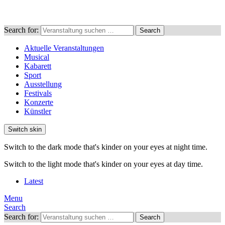
Search for:
Search
Aktuelle Veranstaltungen
Musical
Kabarett
Sport
Ausstellung
Festivals
Konzerte
Künstler
Switch skin
Switch to the dark mode that's kinder on your eyes at night time.
Switch to the light mode that's kinder on your eyes at day time.
Latest
Menu
Search
Search for:
Search