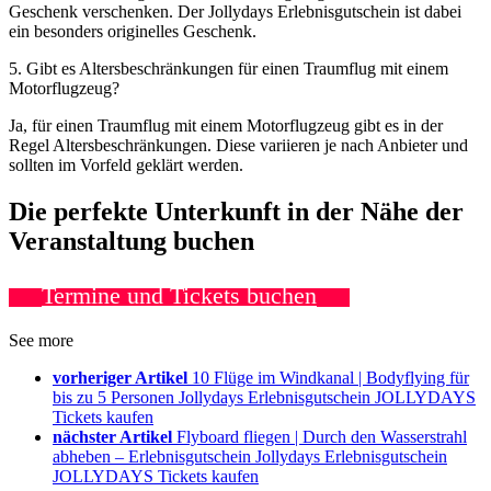
Geschenk verschenken. Der Jollydays Erlebnisgutschein ist dabei
ein besonders originelles Geschenk.
5. Gibt es Altersbeschränkungen für einen Traumflug mit einem
Motorflugzeug?
Ja, für einen Traumflug mit einem Motorflugzeug gibt es in der
Regel Altersbeschränkungen. Diese variieren je nach Anbieter und
sollten im Vorfeld geklärt werden.
Die perfekte Unterkunft in der Nähe der
Veranstaltung buchen
Termine und Tickets buchen
See more
vorheriger Artikel
10 Flüge im Windkanal | Bodyflying für
bis zu 5 Personen Jollydays Erlebnisgutschein JOLLYDAYS
Tickets kaufen
nächster Artikel
Flyboard fliegen | Durch den Wasserstrahl
abheben – Erlebnisgutschein Jollydays Erlebnisgutschein
JOLLYDAYS Tickets kaufen