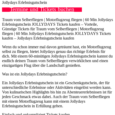
Jollydays Erlebnisgutschein
Termine und Tickets buchen
Traum vom Selberfliegen | Motorflugzeug fliegen | 60 Min Jollydays
Erlebnisgutschein JOLLYDAYS Tickets kaufen – Vorteile,
Günstige Tickets für Traum vom Selberfliegen | Motorflugzeug
fliegen | 60 Min Jollydays Erlebnisgutschein JOLLYDAYS Tickets
kaufen – Jollydays Erlebnisgutschein kaufen
Wenn du schon immer mal davon geträumt hast, ein Motorflugzeug
selbst zu fliegen, bietet Jollydays genau das richtige Erlebnis für
dich. Mit einem 60-minütigen Jollydays Erlebnisgutschein kannst du
endlich deinen Traum vom Selberfliegen verwirklichen und einen
einzigartigen Flug über die Landschaft genießen.
Was ist ein Jollydays Erlebnisgutschein?
Ein Jollydays Erlebnisgutschein ist ein Geschenkgutschein, der für
unterschiedliche Erlebnisse oder Aktivitäten eingelöst werden kann.
Von kulinarischen Highlights bis hin zu Abenteuererlebnissen ist für
jeden Geschmack etwas dabei. Auch der Traum vom Selberfliegen
mit einem Motorflugzeug kann mit einem Jollydays
Erlebnisgutschein in Erfüllung gehen.
Einfach und unkompliziert Tickets kaufen