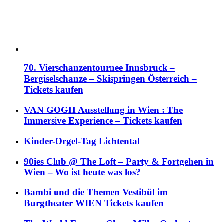
70. Vierschanzentournee Innsbruck –
Bergiselschanze – Skispringen Österreich –
Tickets kaufen
VAN GOGH Ausstellung in Wien : The
Immersive Experience – Tickets kaufen
Kinder-Orgel-Tag Lichtental
90ies Club @ The Loft – Party & Fortgehen in
Wien – Wo ist heute was los?
Bambi und die Themen Vestibül im
Burgtheater WIEN Tickets kaufen