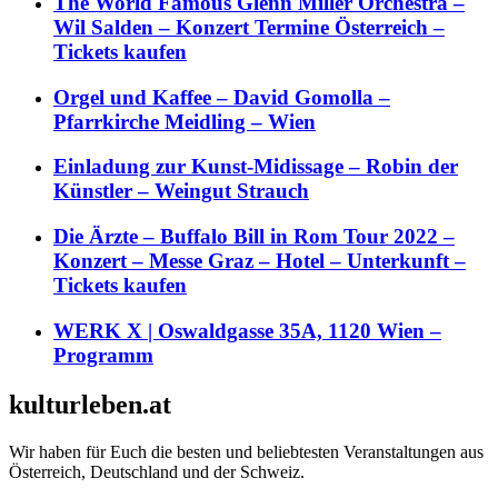
The World Famous Glenn Miller Orchestra –
Wil Salden – Konzert Termine Österreich –
Tickets kaufen
Orgel und Kaffee – David Gomolla –
Pfarrkirche Meidling – Wien
Einladung zur Kunst-Midissage – Robin der
Künstler – Weingut Strauch
Die Ärzte – Buffalo Bill in Rom Tour 2022 –
Konzert – Messe Graz – Hotel – Unterkunft –
Tickets kaufen
WERK X | Oswaldgasse 35A, 1120 Wien –
Programm
kulturleben.at
Wir haben für Euch die besten und beliebtesten Veranstaltungen aus
Österreich, Deutschland und der Schweiz.