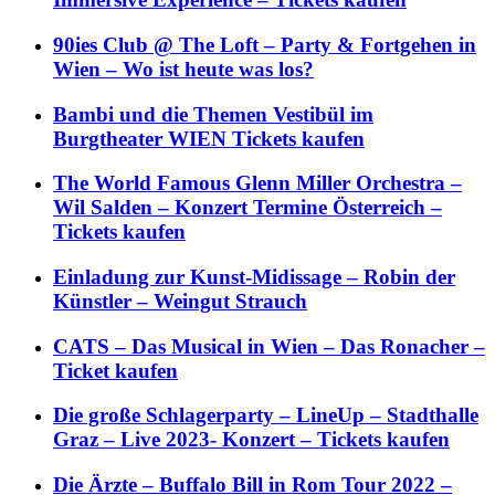
90ies Club @ The Loft – Party & Fortgehen in
Wien – Wo ist heute was los?
Bambi und die Themen Vestibül im
Burgtheater WIEN Tickets kaufen
The World Famous Glenn Miller Orchestra –
Wil Salden – Konzert Termine Österreich –
Tickets kaufen
Einladung zur Kunst-Midissage – Robin der
Künstler – Weingut Strauch
CATS – Das Musical in Wien – Das Ronacher –
Ticket kaufen
Die große Schlagerparty – LineUp – Stadthalle
Graz – Live 2023- Konzert – Tickets kaufen
Die Ärzte – Buffalo Bill in Rom Tour 2022 –