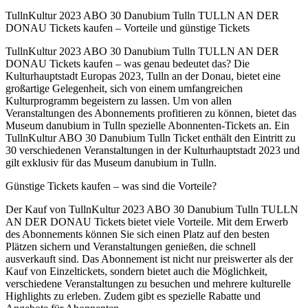
TullnKultur 2023 ABO 30 Danubium Tulln TULLN AN DER
DONAU Tickets kaufen – Vorteile und günstige Tickets
TullnKultur 2023 ABO 30 Danubium Tulln TULLN AN DER
DONAU Tickets kaufen – was genau bedeutet das? Die
Kulturhauptstadt Europas 2023, Tulln an der Donau, bietet eine
großartige Gelegenheit, sich von einem umfangreichen
Kulturprogramm begeistern zu lassen. Um von allen
Veranstaltungen des Abonnements profitieren zu können, bietet das
Museum danubium in Tulln spezielle Abonnenten-Tickets an. Ein
TullnKultur ABO 30 Danubium Tulln Ticket enthält den Eintritt zu
30 verschiedenen Veranstaltungen in der Kulturhauptstadt 2023 und
gilt exklusiv für das Museum danubium in Tulln.
Günstige Tickets kaufen – was sind die Vorteile?
Der Kauf von TullnKultur 2023 ABO 30 Danubium Tulln TULLN
AN DER DONAU Tickets bietet viele Vorteile. Mit dem Erwerb
des Abonnements können Sie sich einen Platz auf den besten
Plätzen sichern und Veranstaltungen genießen, die schnell
ausverkauft sind. Das Abonnement ist nicht nur preiswerter als der
Kauf von Einzeltickets, sondern bietet auch die Möglichkeit,
verschiedene Veranstaltungen zu besuchen und mehrere kulturelle
Highlights zu erleben. Zudem gibt es spezielle Rabatte und