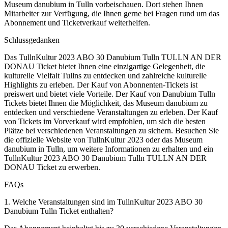
Museum danubium in Tulln vorbeischauen. Dort stehen Ihnen
Mitarbeiter zur Verfügung, die Ihnen gerne bei Fragen rund um das
Abonnement und Ticketverkauf weiterhelfen.
Schlussgedanken
Das TullnKultur 2023 ABO 30 Danubium Tulln TULLN AN DER
DONAU Ticket bietet Ihnen eine einzigartige Gelegenheit, die
kulturelle Vielfalt Tullns zu entdecken und zahlreiche kulturelle
Highlights zu erleben. Der Kauf von Abonnenten-Tickets ist
preiswert und bietet viele Vorteile. Der Kauf von Danubium Tulln
Tickets bietet Ihnen die Möglichkeit, das Museum danubium zu
entdecken und verschiedene Veranstaltungen zu erleben. Der Kauf
von Tickets im Vorverkauf wird empfohlen, um sich die besten
Plätze bei verschiedenen Veranstaltungen zu sichern. Besuchen Sie
die offizielle Website von TullnKultur 2023 oder das Museum
danubium in Tulln, um weitere Informationen zu erhalten und ein
TullnKultur 2023 ABO 30 Danubium Tulln TULLN AN DER
DONAU Ticket zu erwerben.
FAQs
1. Welche Veranstaltungen sind im TullnKultur 2023 ABO 30
Danubium Tulln Ticket enthalten?