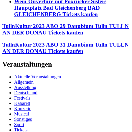
Wein-Ouvertüre mit Poxrucker Sisters
Hauptplatz Bad Gleichenberg BAD
GLEICHENBERG Tickets kaufen
TullnKultur 2023 ABO 29 Danubium Tulln TULLN
AN DER DONAU Tickets kaufen
TullnKultur 2023 ABO 31 Danubium Tulln TULLN
AN DER DONAU Tickets kaufen
Veranstaltungen
Aktuelle Veranstaltungen
Allgemein
Ausstellung
Deutschland
Festivals
Kabarett
Konzerte
Musical
Sonstiges
Sport
Tickets