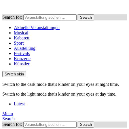
Search for:
Search
Aktuelle Veranstaltungen
Musical
Kabarett
Sport
Ausstellung
Festivals
Konzerte
Künstler
Switch skin
Switch to the dark mode that's kinder on your eyes at night time.
Switch to the light mode that's kinder on your eyes at day time.
Latest
Menu
Search
Search for:
Search