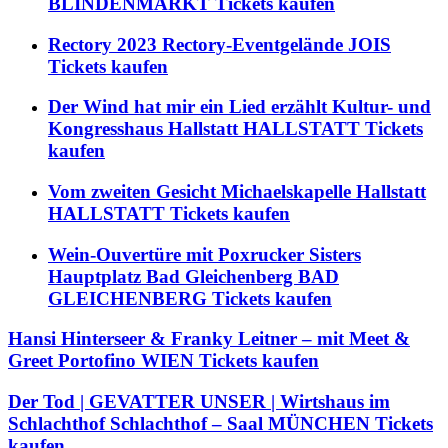
BLINDENMARKT Tickets kaufen
Rectory 2023 Rectory-Eventgelände JOIS
Tickets kaufen
Der Wind hat mir ein Lied erzählt Kultur- und
Kongresshaus Hallstatt HALLSTATT Tickets
kaufen
Vom zweiten Gesicht Michaelskapelle Hallstatt
HALLSTATT Tickets kaufen
Wein-Ouvertüre mit Poxrucker Sisters
Hauptplatz Bad Gleichenberg BAD
GLEICHENBERG Tickets kaufen
Hansi Hinterseer & Franky Leitner – mit Meet &
Greet Portofino WIEN Tickets kaufen
Der Tod | GEVATTER UNSER | Wirtshaus im
Schlachthof Schlachthof – Saal MÜNCHEN Tickets
kaufen