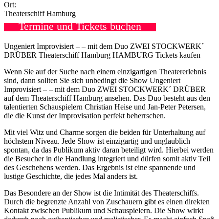
Ort:
Theaterschiff Hamburg
Termine und Tickets buchen
Ungeniert Improvisiert – – mit dem Duo ZWEI STOCKWERK´
DRÜBER Theaterschiff Hamburg HAMBURG Tickets kaufen
Wenn Sie auf der Suche nach einem einzigartigen Theatererlebnis
sind, dann sollten Sie sich unbedingt die Show Ungeniert
Improvisiert – – mit dem Duo ZWEI STOCKWERK´ DRÜBER
auf dem Theaterschiff Hamburg ansehen. Das Duo besteht aus den
talentierten Schauspielern Christian Heise und Jan-Peter Petersen,
die die Kunst der Improvisation perfekt beherrschen.
Mit viel Witz und Charme sorgen die beiden für Unterhaltung auf
höchstem Niveau. Jede Show ist einzigartig und unglaublich
spontan, da das Publikum aktiv daran beteiligt wird. Hierbei werden
die Besucher in die Handlung integriert und dürfen somit aktiv Teil
des Geschehens werden. Das Ergebnis ist eine spannende und
lustige Geschichte, die jedes Mal anders ist.
Das Besondere an der Show ist die Intimität des Theaterschiffs.
Durch die begrenzte Anzahl von Zuschauern gibt es einen direkten
Kontakt zwischen Publikum und Schauspielern. Die Show wirkt