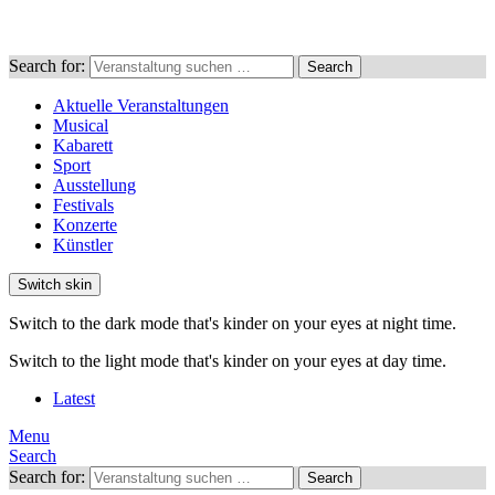
Search for:
Search
Aktuelle Veranstaltungen
Musical
Kabarett
Sport
Ausstellung
Festivals
Konzerte
Künstler
Switch skin
Switch to the dark mode that's kinder on your eyes at night time.
Switch to the light mode that's kinder on your eyes at day time.
Latest
Menu
Search
Search for:
Search