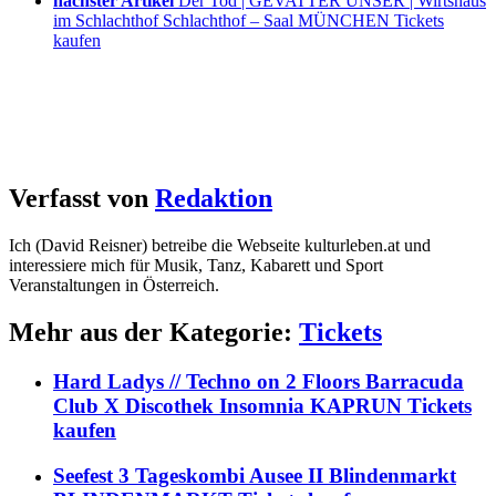
nächster Artikel
Der Tod | GEVATTER UNSER | Wirtshaus
im Schlachthof Schlachthof – Saal MÜNCHEN Tickets
kaufen
Verfasst von
Redaktion
Ich (David Reisner) betreibe die Webseite kulturleben.at und
interessiere mich für Musik, Tanz, Kabarett und Sport
Veranstaltungen in Österreich.
Mehr aus der Kategorie:
Tickets
Hard Ladys // Techno on 2 Floors Barracuda
Club X Discothek Insomnia KAPRUN Tickets
kaufen
Seefest 3 Tageskombi Ausee II Blindenmarkt