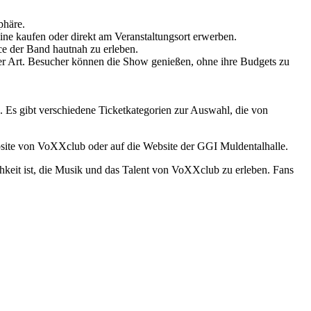
phäre.
ine kaufen oder direkt am Veranstaltungsort erwerben.
ce der Band hautnah zu erleben.
ser Art. Besucher können die Show genießen, ohne ihre Budgets zu
 Es gibt verschiedene Ticketkategorien zur Auswahl, die von
bsite von VoXXclub oder auf die Website der GGI Muldentalhalle.
hkeit ist, die Musik und das Talent von VoXXclub zu erleben. Fans