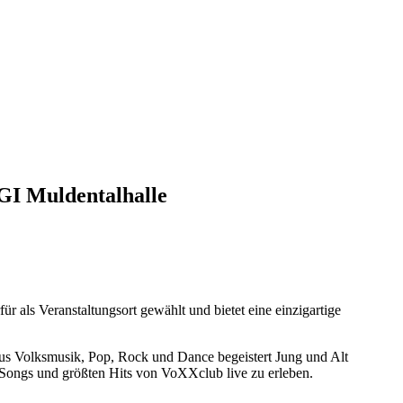
GI Muldentalhalle
 als Veranstaltungsort gewählt und bietet eine einzigartige
g aus Volksmusik, Pop, Rock und Dance begeistert Jung und Alt
n Songs und größten Hits von VoXXclub live zu erleben.