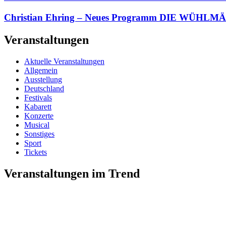
Christian Ehring – Neues Programm DIE WÜHLMÄ
Veranstaltungen
Aktuelle Veranstaltungen
Allgemein
Ausstellung
Deutschland
Festivals
Kabarett
Konzerte
Musical
Sonstiges
Sport
Tickets
Veranstaltungen im Trend