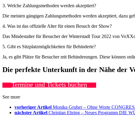
3. Welche Zahlungsmethoden werden akzeptiert?
Die meisten gängigen Zahlungsmethoden werden akzeptiert, dazu ge
4. Was ist das offizielle Alter für einen Besuch der Show?
Das Mindestalter für Besucher der Winterstadl Tour 2022 von VoXXcl
5. Gibt es Sitzplatzmöglichkeiten für Behinderte?
Ja, es gibt Plätze für Besucher mit Behinderungen. Diese können onl
Die perfekte Unterkunft in der Nähe der 
Termine und Tickets buchen
See more
vorheriger Artikel
Monika Gruber – Ohne Worte CONGRESS 
nächster Artikel
Christian Ehring – Neues Programm DIE