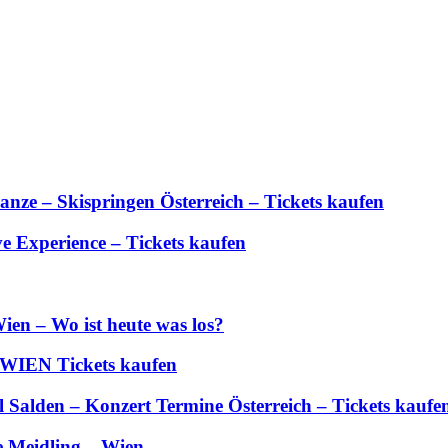
anze – Skispringen Österreich – Tickets kaufen
 Experience – Tickets kaufen
ien – Wo ist heute was los?
 WIEN Tickets kaufen
Salden – Konzert Termine Österreich – Tickets kaufe
e Meidling – Wien