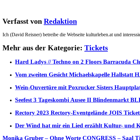
Verfasst von
Redaktion
Ich (David Reisner) betreibe die Webseite kulturleben.at und interess
Mehr aus der Kategorie:
Tickets
Hard Ladys // Techno on 2 Floors Barracuda C
Vom zweiten Gesicht Michaelskapelle Hallstat
Wein-Ouvertüre mit Poxrucker Sisters Haupt
Seefest 3 Tageskombi Ausee II Blindenmarkt
Rectory 2023 Rectory-Eventgelände JOIS Ticket
Der Wind hat mir ein Lied erzählt Kultur- und
Monika Gruber – Ohne Worte CONGRESS – Saal Ti