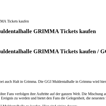
MMA Tickets kaufen
uldentalhalle GRIMMA Tickets kaufen
uldentalhalle GRIMMA Tickets kaufen / G
ei auch Halt in Grimma. Die GGI Muldentalhalle in Grimma wird hierfür
d ihre Fans verfolgen ihre Auftritte auf der ganzen Welt. Die Mischun
es Ereignis zu werden und bietet den Fans die Gelegenheit, die neueste