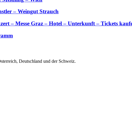
stler – Weingut Strauch
zert – Messe Graz – Hotel – Unterkunft – Tickets kauf
gramm
Österreich, Deutschland und der Schweiz.