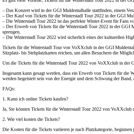
Es gibt viele Vorteile, Tickets für die Winterstadl Tour 2022 in der G
– Das Konzert wird in der GGI Muldentalhalle stattfinden, einem Ver
– Der Kauf von Tickets für die Winterstadl Tour 2022 in der GGI Muld
– Die Winterstadl Tour 2022 ist das perfekte Winter-Event für Fans 
– Der Erwerb von Tickets für die Winterstadl Tour 2022 in der GGI M
sprengen.
– Die Winterstadl Tour 2022 wird sicherlich eines der kulturellen Hig
Tickets für die Winterstadl Tour von VoXXclub in der GGI Muldentalh
Sitzplatz- bis Stehplatzkarten reichen, um allen Besuchern die Mögl
Um die Tickets für die Winterstadl Tour 2022 von VoXXclub in der G
Insgesamt kann gesagt werden, dass ein Erwerb von Tickets für die W
werden begeistert sein von der Energie und dem Schwung der Band, d
FAQs:
1. Kann ich online Tickets kaufen?
Ja, Sie können Tickets für die Winterstadl Tour 2022 von VoXXclub 
2. Wie viel kosten die Tickets?
Die Kosten für die Tickets variieren je nach Platzkategorie, beginnen