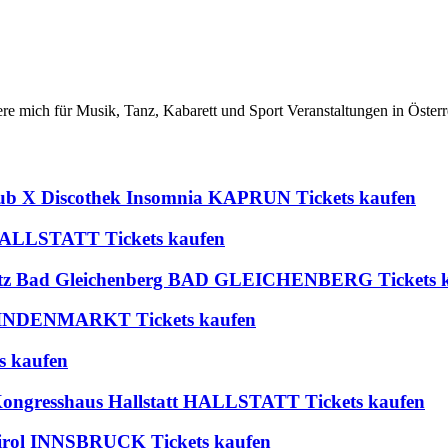
iere mich für Musik, Tanz, Kabarett und Sport Veranstaltungen in Österr
lub X Discothek Insomnia KAPRUN Tickets kaufen
t HALLSTATT Tickets kaufen
platz Bad Gleichenberg BAD GLEICHENBERG Tickets 
 BLINDENMARKT Tickets kaufen
s kaufen
 Kongresshaus Hallstatt HALLSTATT Tickets kaufen
rol INNSBRUCK Tickets kaufen