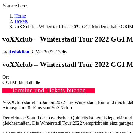
You are here:
Home
Tickets
voXXclub – Winterstadl Tour 2022 GGI Muldentalhalle GRI
voXXclub – Winterstadl Tour 2022 GGI M
by
Redaktion
3. Mai 2023, 13:46
voXXclub – Winterstadl Tour 2022 GGI M
Ort:
GGI Muldentalhalle
Termine und Tickets buchen
VoXXclub startet im Januar 2022 ihre Winterstadl Tour und macht dab
Atmosphäre für Fans von VoXXclub.
Der virtuose Sound des bayerischen Quintetts ist bereits legendär un
gleichermaßen. Die Winterstadl Tour 2022 verspricht ein einzigartig