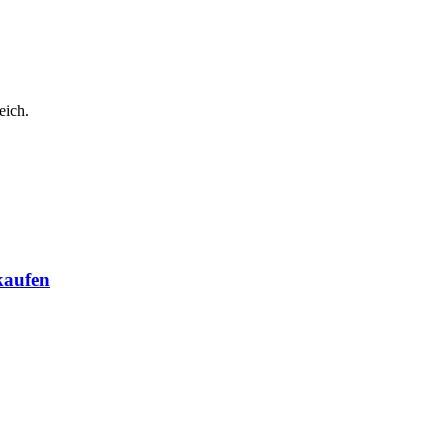
eich.
kaufen