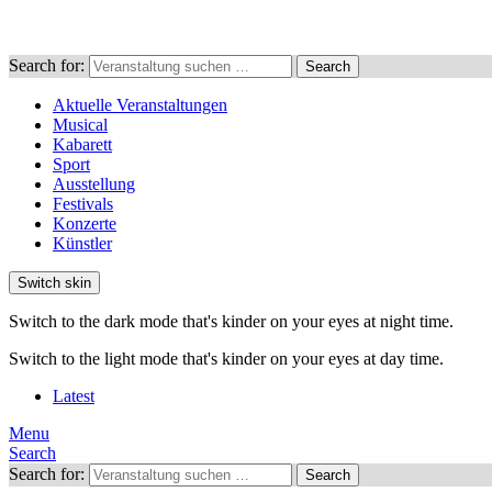
Search for:
Search
Aktuelle Veranstaltungen
Musical
Kabarett
Sport
Ausstellung
Festivals
Konzerte
Künstler
Switch skin
Switch to the dark mode that's kinder on your eyes at night time.
Switch to the light mode that's kinder on your eyes at day time.
Latest
Menu
Search
Search for:
Search