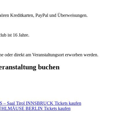
hören Kreditkarten, PayPal und Überweisungen.
ub ist 16 Jahre.
ine oder direkt am Veranstaltungsort erworben werden.
Veranstaltung buchen
– Saal Tirol INNSBRUCK Tickets kaufen
 WÜHLMÄUSE BERLIN Tickets kaufen